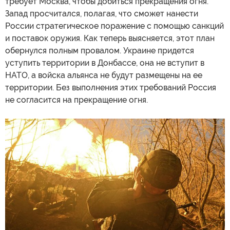
требует Москва, чтобы добиться прекращения огня.
Запад просчитался, полагая, что сможет нанести
России стратегическое поражение с помощью санкций
и поставок оружия. Как теперь выясняется, этот план
обернулся полным провалом. Украине придется
уступить территории в Донбассе, она не вступит в
НАТО, а войска альянса не будут размещены на ее
территории. Без выполнения этих требований Россия
не согласится на прекращение огня.