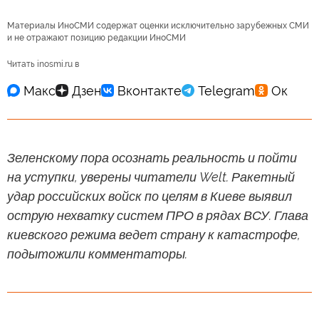
Материалы ИноСМИ содержат оценки исключительно зарубежных СМИ
и не отражают позицию редакции ИноСМИ
Читать inosmi.ru в
Зеленскому пора осознать реальность и пойти
на уступки, уверены читатели Welt. Ракетный
удар российских войск по целям в Киеве выявил
острую нехватку систем ПРО в рядах ВСУ. Глава
киевского режима ведет страну к катастрофе,
подытожили комментаторы.