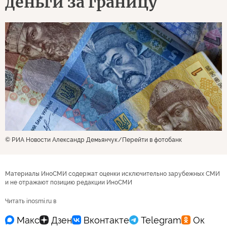
деньги за границу
© РИА Новости Александр Демьянчук
Перейти в фотобанк
Материалы ИноСМИ содержат оценки исключительно зарубежных СМИ
и не отражают позицию редакции ИноСМИ
Читать inosmi.ru в