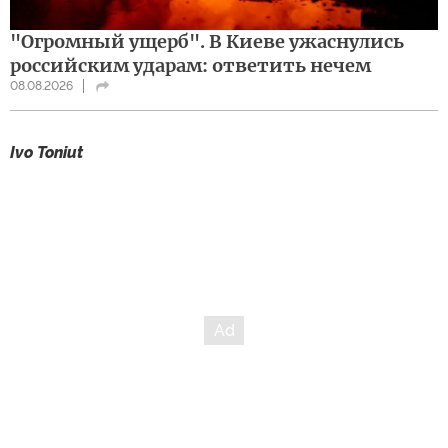
"Огромный ущерб". В Киеве ужаснулись
российским ударам: ответить нечем
08.08.2026
Ivo Toniut