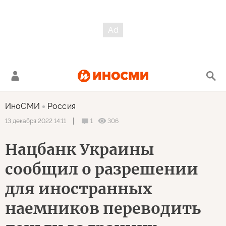
ИноСМИ
Россия
1
306
13 декабря 2022 14:11
Нацбанк Украины
сообщил о разрешении
для иностранных
наемников переводить