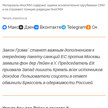
Материалы ИноСМИ содержат оценки исключительно зарубежных СМИ
и не отражают позицию редакции ИноСМИ
Читать inosmi.ru в
Закон Грэма* станет важным дополнением к
очередному пакету санкций ЕС против Москвы,
заявила фон дер Ляйен в X. Председатель ЕК
призвала Запад лишить Кремль всех источников
доходов. Пользователи соцсети в ответ
обвинили Брюссель в одержимости Россией.