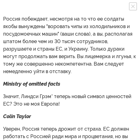
Россия побеждает, несмотря на то что ее солдаты
якобы вынуждены "воровать чипы из холодильников и
посудомоечных машин" (ваши слова), а вы, располагая
штатом более чем из 30 тысяч сотрудников,
разрушаете и страны ЕС, и Украину. Только дураки
могут продолжать вам верить. Вы лицемерка и лгунья, к
тому же совершенно некомпетентна. Вам следует
немедленно уйти в отставку.
Ministry of omitted facts
Значит, Линдси Грэм* теперь новый символ ценностей
ЕС? Это не моя Европа!
Colin Taylor
Уверен, Россия теперь дрожит от страха. ЕС должен
работать с Россией ради мира и процветания, но вы