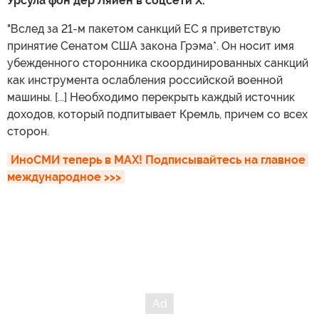
Урсула фон дер Ляйен в соцсети X:
"Вслед за 21-м пакетом санкций ЕС я приветствую
принятие Сенатом США закона Грэма*. Он носит имя
убежденного сторонника скоординированных санкций
как инструмента ослабления российской военной
машины. [...] Необходимо перекрыть каждый источник
доходов, который подпитывает Кремль, причем со всех
сторон.
ИноСМИ теперь в MAX! Подписывайтесь на главное 
международное >>>