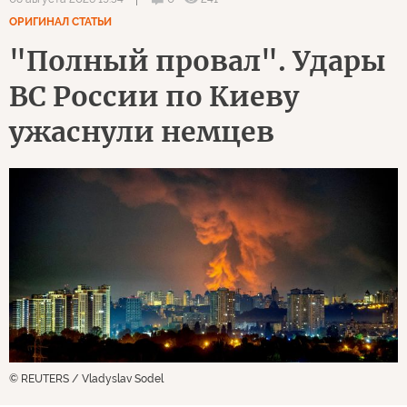
ОРИГИНАЛ СТАТЬИ
"Полный провал". Удары
ВС России по Киеву
ужаснули немцев
© REUTERS / Vladyslav Sodel