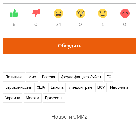
6
0
24
0
1
0
Обсудить
Политика
Мир
Россия
Урсула фон дер Ляйен
ЕС
Еврокомиссия
США
Европа
Линдси Грэм
ВСУ
ИноБлоги
Украина
Москва
Брюссель
Новости СМИ2