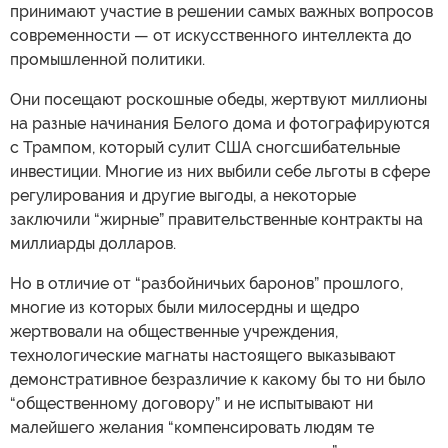
принимают участие в решении самых важных вопросов
современности — от искусственного интеллекта до
промышленной политики.
Они посещают роскошные обеды, жертвуют миллионы
на разные начинания Белого дома и фотографируются
с Трампом, который сулит США сногсшибательные
инвестиции. Многие из них выбили себе льготы в сфере
регулирования и другие выгоды, а некоторые
заключили “жирные” правительственные контракты на
миллиарды долларов.
Но в отличие от “разбойничьих баронов” прошлого,
многие из которых были милосердны и щедро
жертвовали на общественные учреждения,
технологические магнаты настоящего выказывают
демонстративное безразличие к какому бы то ни было
“общественному договору” и не испытывают ни
малейшего желания “компенсировать людям те