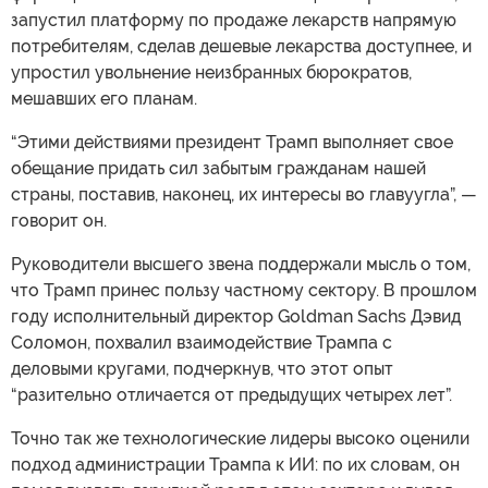
запустил платформу по продаже лекарств напрямую
потребителям, сделав дешевые лекарства доступнее, и
упростил увольнение неизбранных бюрократов,
мешавших его планам.
“Этими действиями президент Трамп выполняет свое
обещание придать сил забытым гражданам нашей
страны, поставив, наконец, их интересы во главуугла”, —
говорит он.
Руководители высшего звена поддержали мысль о том,
что Трамп принес пользу частному сектору. В прошлом
году исполнительный директор Goldman Sachs Дэвид
Соломон, похвалил взаимодействие Трампа с
деловыми кругами, подчеркнув, что этот опыт
“разительно отличается от предыдущих четырех лет”.
Точно так же технологические лидеры высоко оценили
подход администрации Трампа к ИИ: по их словам, он