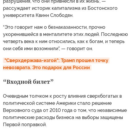
разрушения, что они привнесли в их жизнь”, —
рассуждает историк капитализма из Бостонского
университета Квинн Слободян.
“Это говорит нам о безнаказанности, прочно
укоренившейся в менталитете этих людей. Последнюю
четверть века к ним относились, как к богам, и теперь
они себя ими возомнили”, — говорит он.
"Сверхдержава-изгой": Трамп прошел точку 
невозврата. Это подарок для России
“Входной билет”
Очевидным толчком к росту влияния сверхбогатых в
политической системе Америки стало решение
Верховного суда от 2010 года о том, что независимые
политические расходы бизнеса на выборы защищены
Первой поправкой.