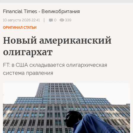
Financial Times
Великобритания
0
339
10 августа 2026 22:41
ОРИГИНАЛ СТАТЬИ
Новый американский
олигархат
FT: в США складывается олигархическая
система правления