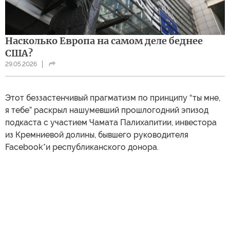
Насколько Европа на самом деле беднее
США?
29.05.2026
Этот беззастенчивый прагматизм по принципу “ты мне,
я тебе” раскрыл нашумевший прошлогодний эпизод
подкаста с участием Чамата Палихапитии, инвестора
из Кремниевой долины, бывшего руководителя
Facebook*и республиканского донора.