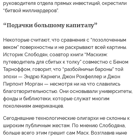
руководителя отдела прямых инвестиций, окрестили
“битвой миллиардеров”.
“Подачки большому капиталу”
Некоторые считают, что сравнения с “позолоченным
веком” поверхностны и не раскрывают всей картины.
Историк Слободян, соавтор книги “Маскизм:
путеводитель для сбитых к толку” совместно с Беном
Тарноффом, говорит, что “разбойничьи бароны” той
эпохи — Эндрю Карнеги, Джон Рокфеллер и Джон
Пирпонт Морган — несмотря ни на что славились
благотворительностью. Они основывали университеты,
фонды и библиотеки, которые служат многим
поколениям американцев.
Сегодняшние технологические олигархи не склонны к
широким публичным жестам. По мнению Слободяна,
больше всего этим грешит сам Маск. Возглавив ныне