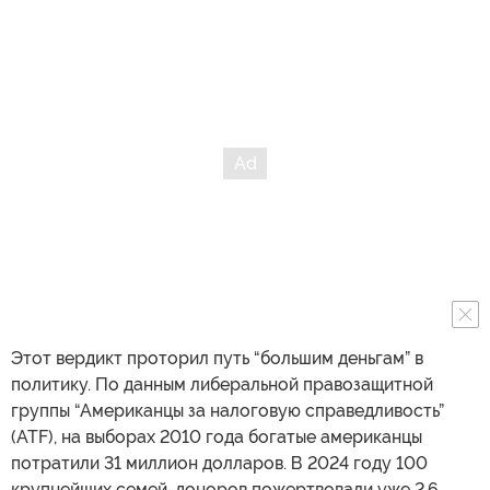
Этот вердикт проторил путь “большим деньгам” в
политику. По данным либеральной правозащитной
группы “Американцы за налоговую справедливость”
(ATF), на выборах 2010 года богатые американцы
потратили 31 миллион долларов. В 2024 году 100
крупнейших семей-доноров пожертвовали уже 2,6