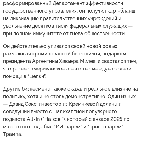
расформированный Департамент эффективности
государственного управления, он получил карт-бланш
на ликвидацию правительственных учреждений и
увольнение десятков тысяч федеральных служащих —
при полном иммунитете от гнева общественности.
Он действительно упивался своей новой ролью,
размахивая хромированной бензопилой, подарком
президента Аргентины Хавьера Милея, и хвастался тем,
что разнес американское агентство международной
помощи в “щепки”.
Другие бизнесмены также оказали реальное влияние на
политику, хотя и не столь демонстративно. Один из них
— Дэвид Сакс, инвестор из Кремниевой долины и
соведущий вместе с Палихаптией популярного
подкаста All-In (“На все!”), который с января 2025 по
март этого года был “ИИ-царем” и “криптоцарем”
Трампа.