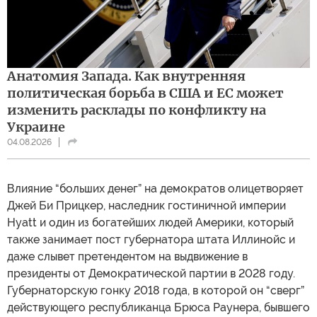
Анатомия Запада. Как внутренняя
политическая борьба в США и ЕС может
изменить расклады по конфликту на
Украине
04.08.2026
Влияние “больших денег” на демократов олицетворяет
Джей Би Прицкер, наследник гостиничной империи
Hyatt и один из богатейших людей Америки, который
также занимает пост губернатора штата Иллинойс и
даже слывет претендентом на выдвижение в
президенты от Демократической партии в 2028 году.
Губернаторскую гонку 2018 года, в которой он “сверг”
действующего республиканца Брюса Раунера, бывшего