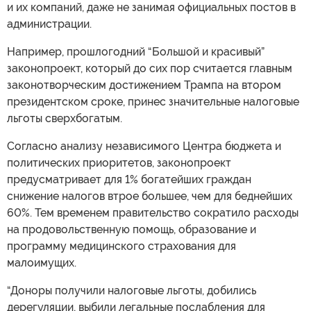
и их компаний, даже не занимая официальных постов в
администрации.
Например, прошлогодний “Большой и красивый”
законопроект, который до сих пор считается главным
законотворческим достижением Трампа на втором
президентском сроке, принес значительные налоговые
льготы сверхбогатым.
Согласно анализу независимого Центра бюджета и
политических приоритетов, законопроект
предусматривает для 1% богатейших граждан
снижение налогов втрое большее, чем для беднейших
60%. Тем временем правительство сократило расходы
на продовольственную помощь, образование и
программу медицинского страхования для
малоимущих.
“Доноры получили налоговые льготы, добились
дерегуляции, выбили легальные послабления для