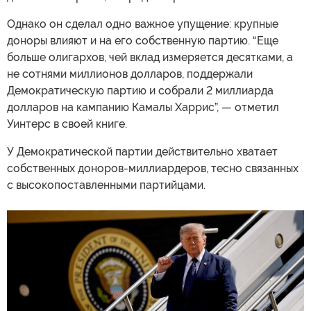
Однако он сделал одно важное упущение: крупные
доноры влияют и на его собственную партию. “Еще
больше олигархов, чей вклад измеряется десятками, а
не сотнями миллионов долларов, поддержали
Демократическую партию и собрали 2 миллиарда
долларов на кампанию Камалы Харрис”, — отметил
Уинтерс в своей книге.
У Демократической партии действительно хватает
собственных доноров-миллиардеров, тесно связанных
с высокопоставленными партийцами.