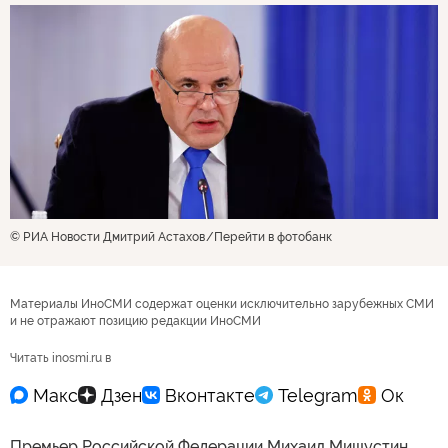
© РИА Новости Дмитрий Астахов
Перейти в фотобанк
Материалы ИноСМИ содержат оценки исключительно зарубежных СМИ
и не отражают позицию редакции ИноСМИ
Читать inosmi.ru в
Премьер Российской Федерации Михаил Мишустин