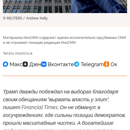
© REUTERS / Andrew Kelly
Материалы ИноСМИ содержат оценки исключительно зарубежных СМИ
и не отражают позицию редакции ИноСМИ
Читать inosmi.ru в
Трамп дважды побеждал на выборах благодаря
своим обещаниям "вырвать власть у элит",
пишет Financial Times. Он не обманул: в
госучреждениях, где сильны позиции демократов,
прошли масштабные чистки. А богатейшие