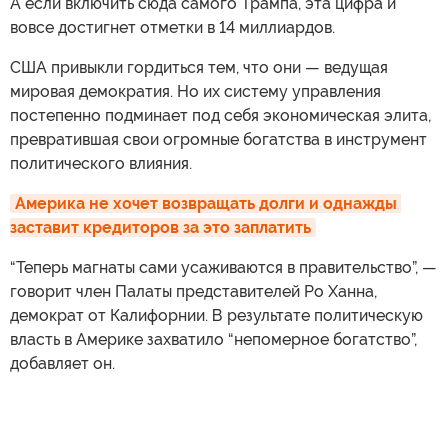
А если включить сюда самого Трампа, эта цифра и
вовсе достигнет отметки в 14 миллиардов.
США привыкли гордиться тем, что они — ведущая
мировая демократия. Но их систему управления
постепенно подминает под себя экономическая элита,
превратившая свои огромные богатства в инструмент
политического влияния.
Америка не хочет возвращать долги и однажды 
заставит кредиторов за это заплатить
“Теперь магнаты сами усаживаются в правительство”, —
говорит член Палаты представителей Ро Ханна,
демократ от Калифорнии. В результате политическую
власть в Америке захватило “непомерное богатство”,
добавляет он.