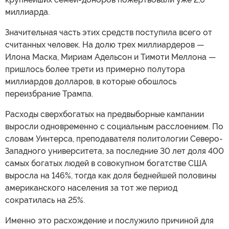
миллиарда.
Значительная часть этих средств поступила всего от
считанных человек. На долю трех миллиардеров —
Илона Маска, Мириам Адельсон и Тимоти Меллона —
пришлось более трети из примерно полутора
миллиардов долларов, в которые обошлось
переизбрание Трампа.
Расходы сверхбогатых на предвыборные кампании
выросли одновременно с социальным расслоением. По
словам Уинтерса, преподавателя политологии Северо-
Западного университета, за последние 30 лет доля 400
самых богатых людей в совокупном богатстве США
выросла на 146%, тогда как доля беднейшей половины
американского населения за тот же период
сократилась на 25%.
Именно это расхождение и послужило причиной для