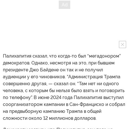
Палихапития сказал, что когда-то был “мегадонором”
демократов. Однако, несмотря на это, при бывшем
президенте Джо Байдене он так и не получил
аудиенции у его чиновников. “Администрация Трампа
совершенно другая, — сказал он. “Там нет ни одного
человека, с которым бы нельзя было взять и поговорить
по телефону”. В июне 2024 года Палихапития выступил
соорганизатором кампании в Сан-Франциско и собрал
на предвыборную кампанию Трампа в общей
сложности около 12 миллионов долларов.