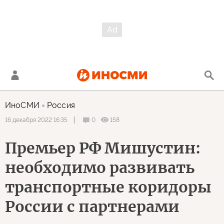
ИноСМИ
Россия
0
158
16 декабря 2022 16:35
Премьер РФ Мишустин:
необходимо развивать
транспортные коридоры
России с партнерами