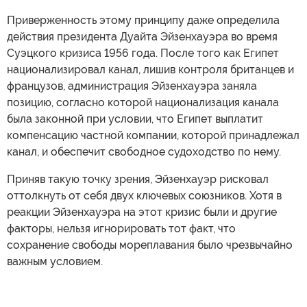
Приверженность этому принципу даже определила
действия президента Дуайта Эйзенхауэра во время
Суэцкого кризиса 1956 года. После того как Египет
национализировал канал, лишив контроля британцев и
французов, администрация Эйзенхауэра заняла
позицию, согласно которой национализация канала
была законной при условии, что Египет выплатит
компенсацию частной компании, которой принадлежал
канал, и обеспечит свободное судоходство по нему.
Приняв такую точку зрения, Эйзенхауэр рисковал
оттолкнуть от себя двух ключевых союзников. Хотя в
реакции Эйзенхауэра на этот кризис были и другие
факторы, нельзя игнорировать тот факт, что
сохранение свободы мореплавания было чрезвычайно
важным условием.