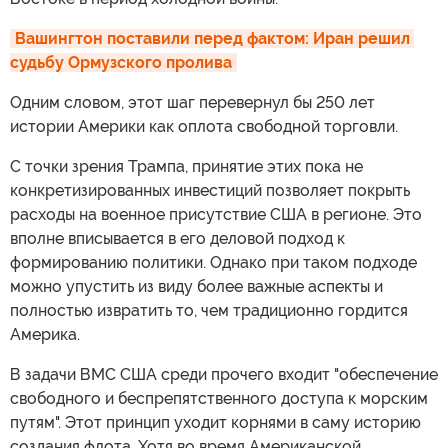
Вашингтон поставили перед фактом: Иран решил 
судьбу Ормузского пролива
Одним словом, этот шаг перевернул бы 250 лет
истории Америки как оплота свободной торговли.
С точки зрения Трампа, принятие этих пока не
конкретизированных инвестиций позволяет покрыть
расходы на военное присутствие США в регионе. Это
вполне вписывается в его деловой подход к
формированию политики. Однако при таком подходе
можно упустить из виду более важные аспекты и
полностью извратить то, чем традиционно гордится
Америка.
В задачи ВМС США среди прочего входит "обеспечение
свободного и беспрепятственного доступа к морским
путям". Этот принцип уходит корнями в саму историю
создания флота. Хотя во время Американской