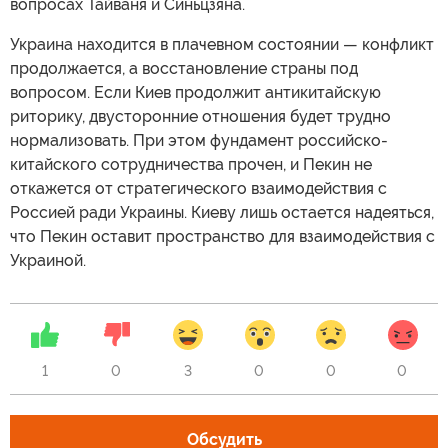
вопросах Тайваня и Синьцзяна.
Украина находится в плачевном состоянии — конфликт
продолжается, а восстановление страны под
вопросом. Если Киев продолжит антикитайскую
риторику, двусторонние отношения будет трудно
нормализовать. При этом фундамент российско-
китайского сотрудничества прочен, и Пекин не
откажется от стратегического взаимодействия с
Россией ради Украины. Киеву лишь остается надеяться,
что Пекин оставит пространство для взаимодействия с
Украиной.
1
0
3
0
0
0
Обсудить