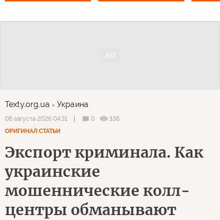
Texty.org.ua
Украина
0
338
08 августа 2026 04:31
ОРИГИНАЛ СТАТЬИ
Экспорт криминала. Как
украинские
мошеннические колл-
центры обманывают