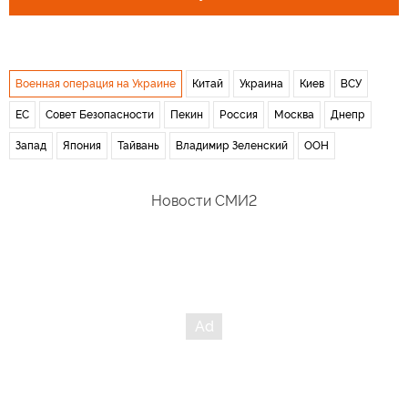
Военная операция на Украине
Китай
Украина
Киев
ВСУ
ЕС
Совет Безопасности
Пекин
Россия
Москва
Днепр
Запад
Япония
Тайвань
Владимир Зеленский
ООН
Новости СМИ2