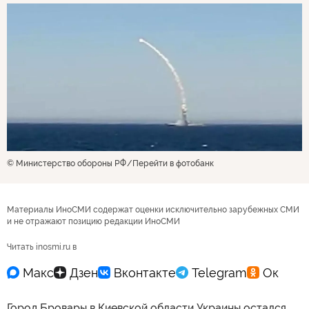
© Министерство обороны РФ
Перейти в фотобанк
Материалы ИноСМИ содержат оценки исключительно зарубежных СМИ
и не отражают позицию редакции ИноСМИ
Читать inosmi.ru в
Город Бровары в Киевской области Украины остался