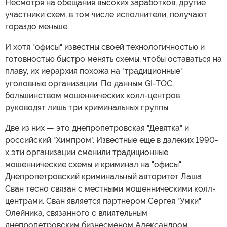
Несмотря на обещания высоких заработков, другие
участники схем, в том числе исполнители, получают
гораздо меньше.
И хотя "офисы" известны своей технологичностью и
готовностью быстро менять схемы, чтобы оставаться на
плаву, их иерархия похожа на "традиционные"
уголовные организации. По данным GI-TOC,
большинством мошеннических колл-центров
руководят лишь три криминальных группы.
Две из них — это днепропетровская "Девятка" и
российский "Химпром". Известные еще в далеких 1990-
х эти организации сменили традиционные
мошеннические схемы и криминал на "офисы".
Днепропетровский криминальный авторитет Лаша
Сван тесно связан с местными мошенническими колл-
центрами. Сван является партнером Сергея "Умки"
Олейника, связанного с влиятельным
днепропетровским бизнесменом Александром