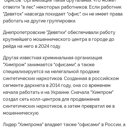
"офисов". Организация такая брутальная, что может
отвезти "в лес" некоторых работников. Если работник
"Девяток" навсегда покидает "офис", он не имеет права
работать на другие группировки.
Днепропетровские "Девятки" обеспечивали работу
крупнейшего мошеннического центра в городе до
рейда на него в 2024 году.
Другая известная криминальная организация
"Химпром" занимается "офисами", а также
специализируется на нелегальной продаже
синтетических наркотиков. Созданная в российском
сегменте даркнета в 2014 году, она со временем
начала работать и на Украине. Сначала "Химпром"
создал сеть колл-центров для продвижения
синтетических наркотиков, а затем превратил ее в
мошенническую.
Лидер "Химпрома" владеет также "офисами" в России, а