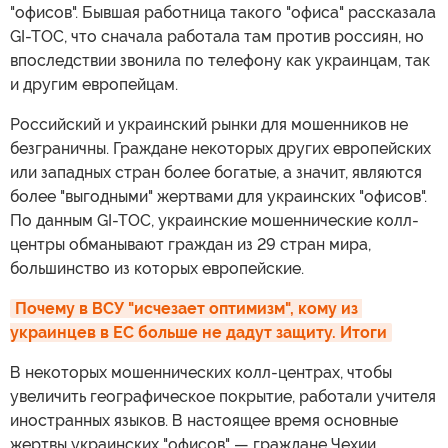
"офисов". Бывшая работница такого "офиса" рассказала
GI-TOC, что сначала работала там против россиян, но
впоследствии звонила по телефону как украинцам, так
и другим европейцам.
Российский и украинский рынки для мошенников не
безграничны. Граждане некоторых других европейских
или западных стран более богатые, а значит, являются
более "выгодными" жертвами для украинских "офисов".
По данным GI-TOC, украинские мошеннические колл-
центры обманывают граждан из 29 стран мира,
большинство из которых европейские.
Почему в ВСУ "исчезает оптимизм", кому из 
украинцев в ЕС больше не дадут защиту. Итоги
В некоторых мошеннических колл-центрах, чтобы
увеличить географическое покрытие, работали учителя
иностранных языков. В настоящее время основные
жертвы украинских "офисов" — граждане Чехии,