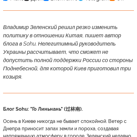
Владимир Зеленский решил резко изменить
политику в отношении Китая, пишет автор
блога в Sohu. Нелегитимный руководитель
Украины рассчитывает, что сможет не
допустить полной поддержки России со стороны
Поднебесной, для которой Киев приготовил три
козыря.
Блог Sohu: "Го Линьнань" (过林南).
Осень в Киеве никогда не бывает спокойной. Ветер с
Днепра приносит запах земли и пороха, создавая
напряженную атмосферу в городе. Зеленский недавно