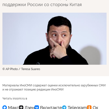
поддержки России со стороны Китая
© AP Photo / Teresa Suares
Материалы ИноСМИ содержат оценки исключительно зарубежных СМИ
и не отражают позицию редакции ИноСМИ
Читать inosmi.ru в