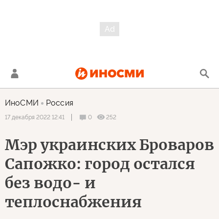
ИноСМИ
Россия
0
252
17 декабря 2022 12:41
Мэр украинских Броваров
Сапожко: город остался
без водо- и
теплоснабжения