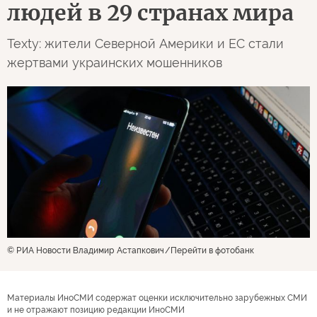
людей в 29 странах мира
Texty: жители Северной Америки и ЕС стали
жертвами украинских мошенников
© РИА Новости Владимир Астапкович
Перейти в фотобанк
Материалы ИноСМИ содержат оценки исключительно зарубежных СМИ
и не отражают позицию редакции ИноСМИ