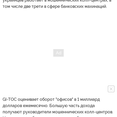
украинцев работает в мошеннических колл-центрах, в
том числе две трети в сфере банковских махинаций.
GI-TOC оценивает оборот "офисов" в 1 миллиард
долларов ежемесячно. Большую часть дохода
получают руководители мошеннических колл-центров.