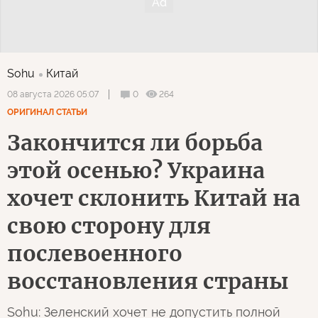
Sohu
Китай
0
264
08 августа 2026 05:07
ОРИГИНАЛ СТАТЬИ
Закончится ли борьба
этой осенью? Украина
хочет склонить Китай на
свою сторону для
послевоенного
восстановления страны
Sohu: Зеленский хочет не допустить полной