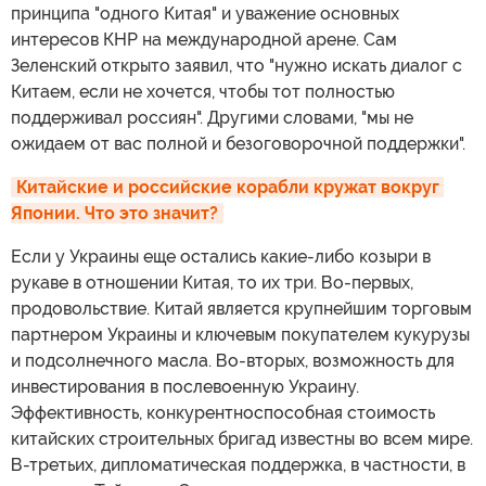
принципа "одного Китая" и уважение основных
интересов КНР на международной арене. Сам
Зеленский открыто заявил, что "нужно искать диалог с
Китаем, если не хочется, чтобы тот полностью
поддерживал россиян". Другими словами, "мы не
ожидаем от вас полной и безоговорочной поддержки".
Китайские и российские корабли кружат вокруг 
Японии. Что это значит?
Если у Украины еще остались какие-либо козыри в
рукаве в отношении Китая, то их три. Во-первых,
продовольствие. Китай является крупнейшим торговым
партнером Украины и ключевым покупателем кукурузы
и подсолнечного масла. Во-вторых, возможность для
инвестирования в послевоенную Украину.
Эффективность, конкурентноспособная стоимость
китайских строительных бригад известны во всем мире.
В-третьих, дипломатическая поддержка, в частности, в