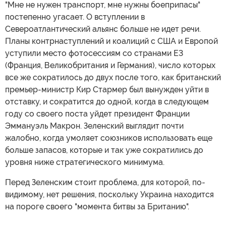
"Мне не нужен транспорт, мне нужны боеприпасы"
постепенно угасает. О вступлении в
Североатлантический альянс больше не идет речи.
Планы контрнаступлений и коалиций с США и Европой
уступили место фотосессиям со странами Е3
(Франция, Великобритания и Германия), число которых
все же сократилось до двух после того, как британский
премьер-министр Кир Стармер был вынужден уйти в
отставку, и сократится до одной, когда в следующем
году со своего поста уйдет президент Франции
Эммануэль Макрон. Зеленский выглядит почти
жалобно, когда умоляет союзников использовать еще
больше запасов, которые и так уже сократились до
уровня ниже стратегического минимума.
Перед Зеленским стоит проблема, для которой, по-
видимому, нет решения, поскольку Украина находится
на пороге своего "момента битвы за Британию".