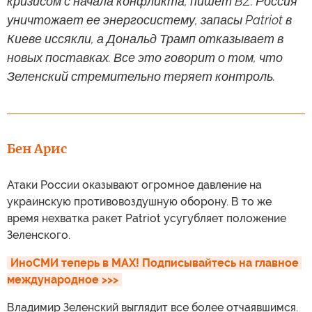
кризисом с начала конфликта, пишет BZ. Россия
уничтожает ее энергосистему, запасы Patriot в
Киеве иссякли, а Дональд Трамп отказывает в
новых поставках. Все это говорит о том, что
Зеленский стремительно теряет контроль.
Бен Арис
Атаки России оказывают огромное давление на
украинскую противовоздушную оборону. В то же
время нехватка ракет Patriot усугубляет положение
Зеленского.
ИноСМИ теперь в MAX! Подписывайтесь на главное 
международное >>>
Владимир Зеленский выглядит все более отчаявшимся.