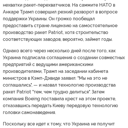
нехватки ракет-перехватчиков. На саммите НАТО в
Анкаре Трамп совершил резкий разворот в вопросе
поддержки Украины. Он громко пообещал
предоставить стране лицензию на самостоятельное
производство ракет Patriot, хотя строительство
соответствующих заводов, вероятно, займет годы.
Однако всего через несколько дней после того, как
Украина подписала соглашения о создании совместных
предприятий с ведущими американскими
производителями, Трамп на заседании кабинета
министров в Кэмп-Дэвиде заявил: "Мы на это не
соглашались", — и назвал технологию производства
ракет Patriot "тем, чем трудно делиться". Затем
компания Boeing поставила крест на этом проекте,
отказавшись передать Киеву передовую технологию
головки самонаведения.
Поскольку все идет к тому, что Украина не получит