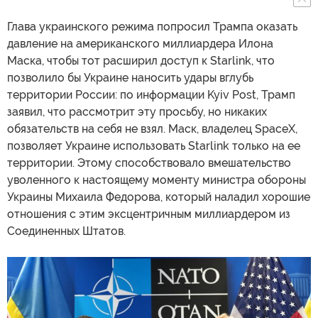
Глава украинского режима попросил Трампа оказать
давление на американского миллиардера Илона
Маска, чтобы тот расширил доступ к Starlink, что
позволило бы Украине наносить удары вглубь
территории России: по информации Kyiv Post, Трамп
заявил, что рассмотрит эту просьбу, но никаких
обязательств на себя не взял. Маск, владелец SpaceX,
позволяет Украине использовать Starlink только на ее
территории. Этому способствовало вмешательство
уволенного к настоящему моменту министра обороны
Украины Михаила Федорова, который наладил хорошие
отношения с этим эксцентричным миллиардером из
Соединенных Штатов.