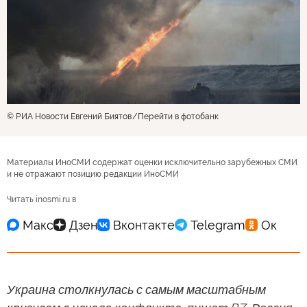
© РИА Новости Евгений Биятов
Перейти в фотобанк
Материалы ИноСМИ содержат оценки исключительно зарубежных СМИ
и не отражают позицию редакции ИноСМИ
Читать inosmi.ru в
Украина столкнулась с самым масштабным