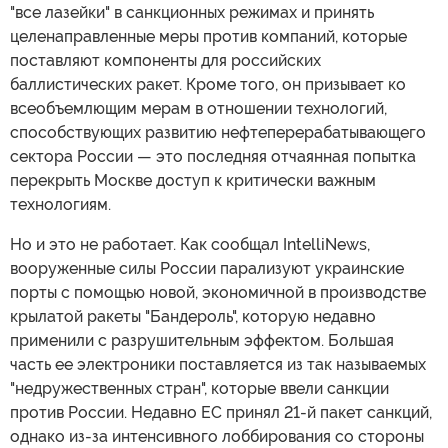
"все лазейки" в санкционных режимах и принять
целенаправленные меры против компаний, которые
поставляют компоненты для российских
баллистических ракет. Кроме того, он призывает ко
всеобъемлющим мерам в отношении технологий,
способствующих развитию нефтеперерабатывающего
сектора России — это последняя отчаянная попытка
перекрыть Москве доступ к критически важным
технологиям.
Но и это не работает. Как сообщал IntelliNews,
вооруженные силы России парализуют украинские
порты с помощью новой, экономичной в производстве
крылатой ракеты "Бандероль", которую недавно
применили с разрушительным эффектом. Большая
часть ее электроники поставляется из так называемых
"недружественных стран", которые ввели санкции
против России. Недавно ЕС принял 21-й пакет санкций,
однако из-за интенсивного лоббирования со стороны