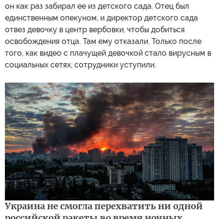
он как раз забирал ее из детского сада. Отец был
единственным опекуном, и директор детского сада
отвез девочку в центр вербовки, чтобы добиться
освобождения отца. Там ему отказали. Только после
того, как видео с плачущей девочкой стало вирусным в
социальных сетях, сотрудники уступили.
Украина не смогла перехватить ни одной
российской ракеты во время ночных