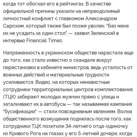
когда тот обогнал его в рейтингах. В качестве
официальной причины указали на непреодолимый
личностный конфликт с главкомом Александром
Сырским, который также был позже уволен. "Без меня
их не усадить за один стол", — заявил Зеленский в
интервью Financial Times.
Напряженность в украинском обществе нарастала еще
до того, как стало известно о скандале вокруг
перестановки в кабинете министров, ведь усталость от
военных действий и материальные трудности
усиливаются. Видео, на которых ненавистные
сотрудники территориальных центров комплектования
(ТЦК) забирают молодых мужчин прямо с улицы и
заталкивают их в автобусы — так называемая кампания
"бусификации" — стали повседневным явлением. Волна
общественного возмущения поднялась после того, как
сотрудники ТЦК похитили 34-летнего отца-одиночку
из Кривого Рога на глазах у его 5-летней дочери, когда