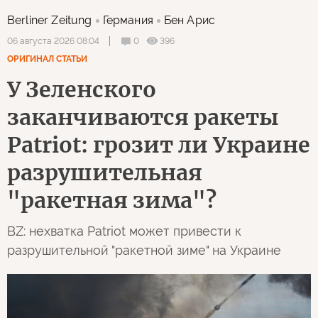
Berliner Zeitung
Германия
Бен Арис
0
396
06 августа 2026 08:04
ОРИГИНАЛ СТАТЬИ
У Зеленского
заканчиваются ракеты
Patriot: грозит ли Украине
разрушительная
"ракетная зима"?
BZ: нехватка Patriot может привести к
разрушительной "ракетной зиме" на Украине