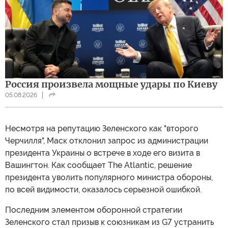
Россия произвела мощные удары по Киеву
05.08.2026
Несмотря на репутацию Зеленского как "второго
Черчилля", Маск отклонил запрос из администрации
президента Украины о встрече в ходе его визита в
Вашингтон. Как сообщает The Atlantic, решение
президента уволить популярного министра обороны,
по всей видимости, оказалось серьезной ошибкой.
Последним элементом оборонной стратегии
Зеленского стал призыв к союзникам из G7 устранить