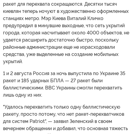
ракет для перехвата сокращаются. Десятки тысяч
киевлян теперь ночуют в художественно оформленных
станциях метро. Мэр Киева Виталий Кличко
предупредил в минувшие выходные, что сеть укрытий
города, которая насчитывает около 4000 объектов, не
удается расширить достаточно быстро, поскольку
районные администрации еще не израсходовали
средства, уже выделенные на создание мобильных
укрытий.
1 и 2 августа Россия за ночь выпустила по Украине 35
ракет и 185 ударных БПЛА — 27 ракет были
баллистическими. ВВС Украины смогли перехватить
лишь одну из них.
"Удалось перехватить только одну баллистическую
ракету, просто потому, что нет ракет-перехватчиков
для систем Patriot", — заявил Зеленский в своем
вечернем обращении и добавил, что основная тяжесть