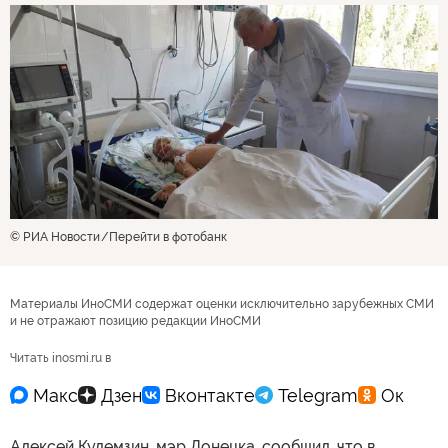
© РИА Новости
Перейти в фотобанк
Материалы ИноСМИ содержат оценки исключительно зарубежных СМИ
и не отражают позицию редакции ИноСМИ
Читать inosmi.ru в
Алексей Кулемзин, мэр Донецка, сообщил, что в