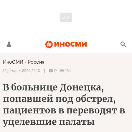
ИноСМИ
Россия
0
164
18 декабря 2022 22:10
В больнице Донецка,
попавшей под обстрел,
пациентов в переводят в
уцелевшие палаты