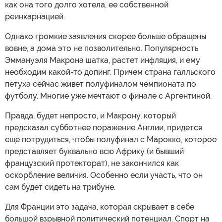
как она того долго хотела, ее собственной
реинкарнацией.
Однако громкие заявления скорее больше обращены
вовне, а дома это не позволительно. Популярность
Эммануэля Макрона шатка, растет инфляция, и ему
необходим какой-то допинг. Причем страна галльского
петуха сейчас живет полуфиналом чемпионата по
футболу. Многие уже мечтают о финале с Аргентиной.
Правда, будет непросто, и Макрону, который
предсказал субботнее поражение Англии, придется
еще потрудиться, чтобы полуфинал с Марокко, которое
представляет буквально всю Африку (и бывший
французский протекторат), не закончился как
оскорбление величия. Особенно если участь, что он
сам будет сидеть на трибуне.
Для Франции это задача, которая скрывает в себе
большой взрывной политический потенциал. Спорт на