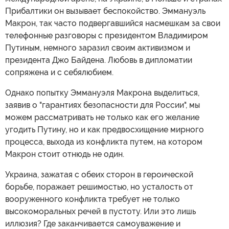
Прибалтики он вызывает беспокойство. Эммануэль
Макрон, так часто подвергавшийся насмешкам за свои
телефонные разговоры с президентом Владимиром
Путиным, немного заразил своим активизмом и
президента Джо Байдена. Любовь в дипломатии
сопряжена и с себялюбием.
Однако попытку Эммануэля Макрона выделиться,
заявив о "гарантиях безопасности для России", мы
можем рассматривать не только как его желание
угодить Путину, но и как предвосхищение мирного
процесса, выхода из конфликта путем, на котором
Макрон стоит отнюдь не один.
Украина, зажатая с обеих сторон в героической
борьбе, поражает решимостью, но усталость от
вооруженного конфликта требует не только
высокоморальных речей в пустоту. Или это лишь
иллюзия? Где заканчивается самоуважение и