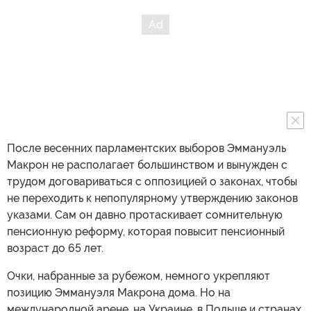
После весенних парламентских выборов Эммануэль
Макрон не располагает большинством и вынужден с
трудом договариваться с оппозицией о законах, чтобы
не переходить к непопулярному утверждению законов
указами. Сам он давно протаскивает сомнительную
пенсионную реформу, которая повысит пенсионный
возраст до 65 лет.
Очки, набранные за рубежом, немного укрепляют
позицию Эммануэля Макрона дома. Но на
международной арене, на Украине, в Польше и странах