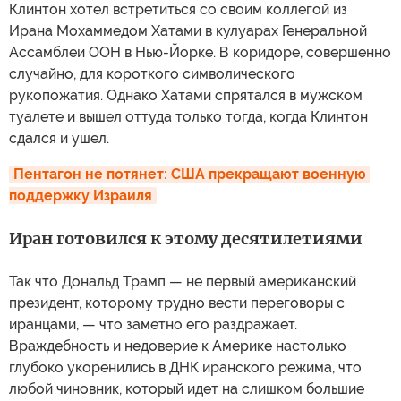
Клинтон хотел встретиться со своим коллегой из
Ирана Мохаммедом Хатами в кулуарах Генеральной
Ассамблеи ООН в Нью-Йорке. В коридоре, совершенно
случайно, для короткого символического
рукопожатия. Однако Хатами спрятался в мужском
туалете и вышел оттуда только тогда, когда Клинтон
сдался и ушел.
Пентагон не потянет: США прекращают военную 
поддержку Израиля
Иран готовился к этому десятилетиями
Так что Дональд Трамп — не первый американский
президент, которому трудно вести переговоры с
иранцами, — что заметно его раздражает.
Враждебность и недоверие к Америке настолько
глубоко укоренились в ДНК иранского режима, что
любой чиновник, который идет на слишком большие