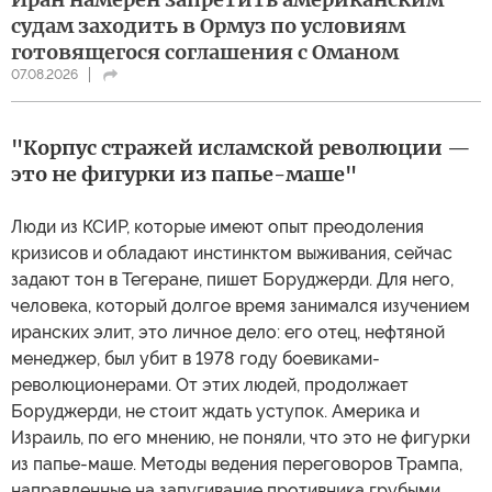
судам заходить в Ормуз по условиям
готовящегося соглашения с Оманом
07.08.2026
"Корпус стражей исламской революции —
это не фигурки из папье-маше"
Люди из КСИР, которые имеют опыт преодоления
кризисов и обладают инстинктом выживания, сейчас
задают тон в Тегеране, пишет Боруджерди. Для него,
человека, который долгое время занимался изучением
иранских элит, это личное дело: его отец, нефтяной
менеджер, был убит в 1978 году боевиками-
революционерами. От этих людей, продолжает
Боруджерди, не стоит ждать уступок. Америка и
Израиль, по его мнению, не поняли, что это не фигурки
из папье-маше. Методы ведения переговоров Трампа,
направленные на запугивание противника грубыми