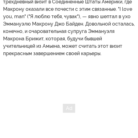
трехдневный визит в Соединенные Штаты Америки, где
Макрону оказали все почести с этим связанные. "I love
you, man" ("Я люблю тебя, чувак"), — явно шептал в ухо
Эммануэлю Макрону Джо Байден. Довольной осталась,
конечно, и очаровательная супруга Эммануэля
Макрона Брижит, которая, будучи бывшей
учительницей из Амьена, может считать этот визит
прекрасным завершением своей карьеры.