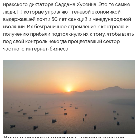
иракского диктатора Саддама Хусейна. Это те самые
люди, [...] которые управляют теневой экономикой,
выдержавшей почти 50 лет санкций и международной
изоляции. Их безграничное стремление к контролю и
получению прибыли подтолкнуло их к тому, чтобы взять
под свой контроль некогда процветавший сектор
частного интернет-бизнеса.
Иран намерен запретить американским