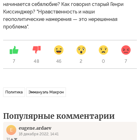
начинается себялюбие? Как говорил старый Генри
Киссинджер? "Нравственность и наши
геополитические намерения — это нерешенная
проблема".
7
48
46
2
0
7
Политика
Эммануэль Макрон
Популярные комментарии
eugene.ardaev
E
18 декабря 2022, 14:41
31