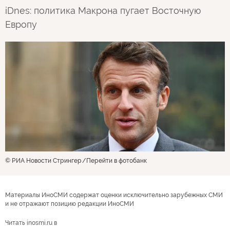
iDnes: политика Макрона пугает Восточную
Европу
© РИА Новости Стрингер
Перейти в фотобанк
Материалы ИноСМИ содержат оценки исключительно зарубежных СМИ
и не отражают позицию редакции ИноСМИ
Читать inosmi.ru в