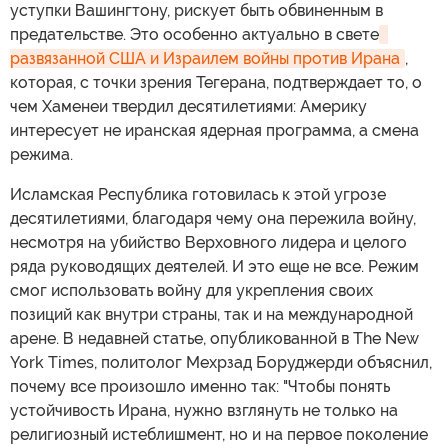
уступки Вашингтону, рискует быть обвиненным в
предательстве. Это особенно актуально в свете
развязанной США и Израилем войны против Ирана
,
которая, с точки зрения Тегерана, подтверждает то, о
чем Хаменеи твердил десятилетиями: Америку
интересует не иранская ядерная программа, а смена
режима.
Исламская Республика готовилась к этой угрозе
десятилетиями, благодаря чему она пережила войну,
несмотря на убийство Верховного лидера и целого
ряда руководящих деятелей. И это еще не все. Режим
смог использовать войну для укрепления своих
позиций как внутри страны, так и на международной
арене. В недавней статье, опубликованной в The New
York Times, политолог Мехрзад Боруджерди объяснил,
почему все произошло именно так: "Чтобы понять
устойчивость Ирана, нужно взглянуть не только на
религиозный истеблишмент, но и на первое поколение