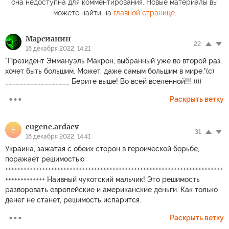
она недоступна для комментирования. Новые материалы вы
можете найти на
главной странице
.
Марсианин
22
18 декабря 2022, 14:21
"Президент Эммануэль Макрон, выбранный уже во второй раз,
хочет быть большим. Может, даже самым большим в мире."(с)
__________________ Берите выше! Во всей вселенной!!! ))))
Раскрыть ветку
eugene.ardaev
E
31
18 декабря 2022, 14:41
Украина, зажатая с обеих сторон в героической борьбе,
поражает решимостью
+++++++++++++++++++++++++++++++++++++++++++++++++++++++++++++++++++++++
+++++++++++++ Наивный чукотский мальчик! Это решимость
разворовать европейские и американские деньги. Как только
денег не станет, решимость испарится.
Раскрыть ветку