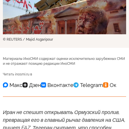
© REUTERS / Majid Asgaripour
Материалы ИноСМИ содержат оценки исключительно зарубежных СМИ
и не отражают позицию редакции ИноСМИ
Читать inosmi.ru в
Иран не спешит открывать Ормузский пролив,
превращая его в главный рычаг давления на США,
пишет FAZ. Тегеран считает, что способен