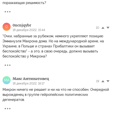
поражающая решимость?
0ncnjqybr
0
10
18 декабря 2022, 15:44
"Очки, набранные за рубежом, немного укрепляют позицию
Эммануэля Макрона дома. Но на международной арене, на
Украине, в Польше и странах Прибалтики он вызывает
беспокойство" - а это, в свою очередь, должно вызывать
беспокойство у Микрона?
Макс Антинатовец
МА
19
18 декабря 2022, 16:17
Микрон ничего не решает и ни на что не способен. Очередной
вырожденец в группе гейропейских политических
дегенератов.