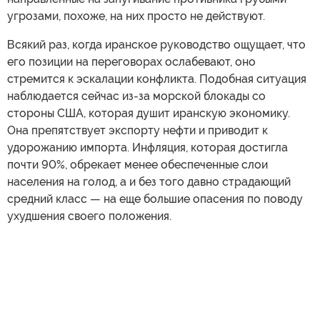
угрозами, похоже, на них просто не действуют.
Всякий раз, когда иранское руководство ощущает, что
его позиции на переговорах ослабевают, оно
стремится к эскалации конфликта. Подобная ситуация
наблюдается сейчас из-за морской блокады со
стороны США, которая душит иранскую экономику.
Она препятствует экспорту нефти и приводит к
удорожанию импорта. Инфляция, которая достигла
почти 90%, обрекает менее обеспеченные слои
населения на голод, а и без того давно страдающий
средний класс — на еще большие опасения по поводу
ухудшения своего положения.