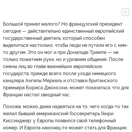
Большой принял малого? Но французский президент
сегодня — действительно единственный европейский
государственный деятель, который способен
выделиться настолько, чтобы люди не путали его с кем-
то другим. Это он мог и при Дональде Трампе — не
только пожатием руки, но и уровнем общения. После
смены лиц во главе важнейших европейских
государств, прежде всего после ухода немецкого
канцлера Ангелы Меркель и отставки британского
премьера Бориса Джонсона, может показаться, что для
Франции настал звездный час.
Похоже, можно даже надеяться на то, чего когда-то так
желал бывший американский Госсекретарь Генри
Киссинджер: у Европы появился свой телефонный
номер. И Европа наконец-то может стать для Франции,