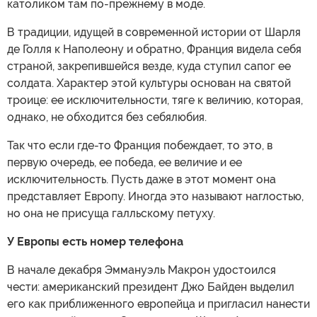
католиком там по-прежнему в моде.
В традиции, идущей в современной истории от Шарля
де Голля к Наполеону и обратно, Франция видела себя
страной, закрепившейся везде, куда ступил сапог ее
солдата. Характер этой культуры основан на святой
троице: ее исключительности, тяге к величию, которая,
однако, не обходится без себялюбия.
Так что если где-то Франция побеждает, то это, в
первую очередь, ее победа, ее величие и ее
исключительность. Пусть даже в этот момент она
представляет Европу. Иногда это называют наглостью,
но она не присуща галльскому петуху.
У Европы есть номер телефона
В начале декабря Эммануэль Макрон удостоился
чести: американский президент Джо Байден выделил
его как приближенного европейца и пригласил нанести