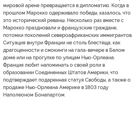
мировой арене превращается в дипломатию. Когда в
прошлом Марокко одерживало победы, казалось, что
это исторический реванш. Несколько раз вместе с
Марокко праздновали и французские граждане,
потомки поколений североафриканских иммигрантов.
Ситуация внутри Франции не столь блестяща, как
драгоценности и смокинги на гала-вечере в Белом
доме или на прогулке по улицам Нью-Орлеана.
Франция любит напоминать о своей роли в
образовании Соединенных Штатов Америки, что
подтверждает подаренная статуя Свободы, а также о
продаже Нью-Орлеана Америке в 1803 году
Наполеоном Бонапартом.