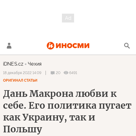
iDNES.cz
Чехия
20
6491
18 декабря 2022 14:09
ОРИГИНАЛ СТАТЬИ
Дань Макрона любви к
себе. Его политика пугает
как Украину, так и
Польшу