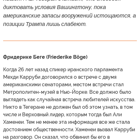
диктовать условия Вашингтону, пока
американские запасы вооружений истощаются, а
позиции Трампа лишь слабеют.
Фридерике Беге (Friederike Böge)
Когда 26 лет назад спикер иранского парламента
Мехди Карруби договорился о встрече с двумя
американскими сенаторами, местом встречи стал
Метрополитен-музей в Нью-Йорке. Все должно было
выглядеть как случайная встреча любителей искусства.
Никто в Тегеране не должен был об этом узнать, в том
числе и Верховный лидер, которым тогда был Али
Хаменеи. Тем не менее эта информация все же стала
достоянием общественности. Хаменеи вызвал Карруби
на разговор. Он сказал, что обвинил бы его в