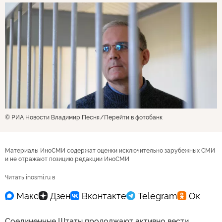
© РИА Новости Владимир Песня
Перейти в фотобанк
Материалы ИноСМИ содержат оценки исключительно зарубежных СМИ
и не отражают позицию редакции ИноСМИ
Читать inosmi.ru в
Соединенные Штаты продолжают активно вести