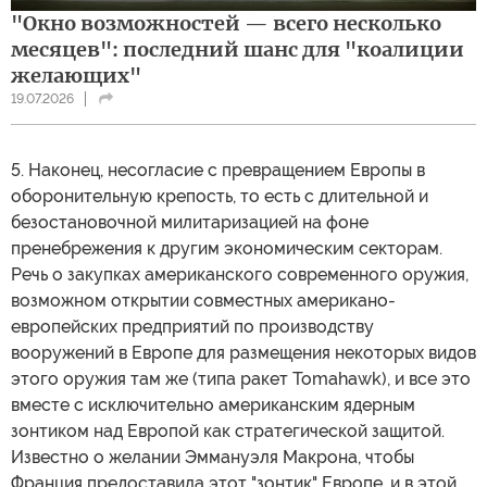
предварительно вообще не проконсультировались и не
поставили в известность.
"Окно возможностей — всего несколько
месяцев": последний шанс для "коалиции
желающих"
19.07.2026