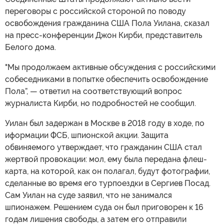
переговоры с российской стороной по поводу
освобождения гражданина США Пола Уилана, сказал
на пресс-конференции Джон Кирби, представитель
Белого дома.
"Мы продолжаем активные обсуждения с российскими
собеседниками в попытке обеспечить освобождение
Пола”, — ответил на соответствующий вопрос
журналиста Кирби, но подробностей не сообщил.
Уилан был задержан в Москве в 2018 году в ходе, по
иформации ФСБ, шпионской акции. Защита
обвиняемого утверждает, что гражданин США стал
жертвой провокации: мол, ему была передана флеш-
карта, на которой, как он полагал, будут фотографии,
сделанные во время его турпоездки в Сергиев Посад.
Сам Уилан на суде заявил, что не занимался
шпионажем. Решением суда он был приговорен к 16
годам лишения свободы, а затем его отправили