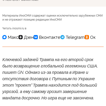
GN: планы Трампа по возвращению глобальной
гегемонии США трещат по швам
© REUTERS / Daniel Heuer
Материалы ИноСМИ содержат оценки исключительно зарубежных СМИ
и не отражают позицию редакции ИноСМИ
Читать inosmi.ru в