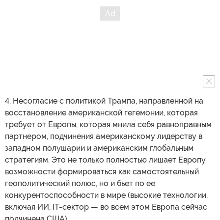
3. Разногласия во взглядах на Китай и продолжение
стратегического экономического партнерства Европы
с этой страной. Причем США требуют от ЕС
значительно ограничить его ради укрепления
сотрудничества между союзниками ввиду мнимой
опасности действий Китая вроде государственных
дотаций или шпионажа…