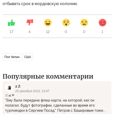
отбывать срок в мордовскую колонию.
17
4
12
0
0
1
Пол Уилан
США
Популярные комментарии
z Z
20 декабря 2022, 23:47
10
"Ему была передана флеш-карта, на которой, как он
полагал, будут фотографии, сделанные во время его
турпоездки в Сергиев Посад." Петров с Башировым тоже