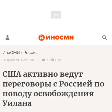
ИноСМИ
Россия
7
1189
20 декабря 2022 21:01
США активно ведут
переговоры с Россией по
поводу освобождения
Уилана