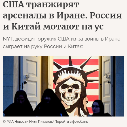
США транжирят
арсеналы в Иране. Россия
и Китай мотают на ус
NYT: дефицит оружия США из-за войны в Иране
сыграет на руку России и Китаю
© РИА Новости Илья Питалев
Перейти в фотобанк