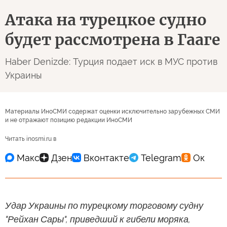
Атака на турецкое судно
будет рассмотрена в Гааге
Haber Denizde: Турция подает иск в МУС против
Украины
Материалы ИноСМИ содержат оценки исключительно зарубежных СМИ
и не отражают позицию редакции ИноСМИ
Читать inosmi.ru в
Удар Украины по турецкому торговому судну
"Рейхан Сары", приведший к гибели моряка,