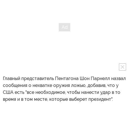
Главный представитель Пентагона Шон Парнелл назвал
сообщения о нехватке оружия ложью, добавив, что у
США есть "все необходимое, чтобы нанести удар в то
время и в том месте, которые выберет президент".