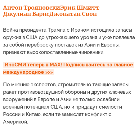
Антон Трояновски
Эрик Шмитт
Джулиан Барнс
Джонатан Свон
Война президента Трампа с Ираном истощила запасы
оружия в США до угрожающего уровня и уже повлекла
за собой переброску поставок из Азии и Европы,
признают высокопоставленные чиновники.
ИноСМИ теперь в MAX! Подписывайтесь на главное 
международное >>>
По мнению экспертов, стремительно тающие запасы
ракет противовоздушной обороны и других ключевых
вооружений в Европе и Азии не только ослабили
военный потенциал США, но и придадут смелости
России и Китаю, если те замыслят конфликт с
Америкой.