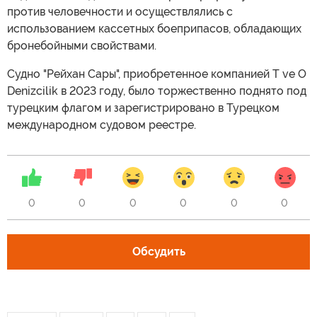
против человечности и осуществлялись с
использованием кассетных боеприпасов, обладающих
бронебойными свойствами.
Судно "Рейхан Сары", приобретенное компанией T ve O
Denizcilik в 2023 году, было торжественно поднято под
турецким флагом и зарегистрировано в Турецком
международном судовом реестре.
0
0
0
0
0
0
Обсудить