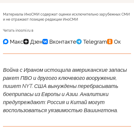
Материалы ИноСМИ содержат оценки исключительно зарубежных СМИ
и не отражают позицию редакции ИноСМИ
Читать inosmi.ru в
Война с Ираном истощила американские запасы
ракет ПВО и другого ключевого вооружения,
пишет NYT. США вынуждены перебрасывать
боеприпасы из Европы и Азии. Аналитики
предупреждают: Россия и Китай могут
воспользоваться уязвимостью Вашингтона.