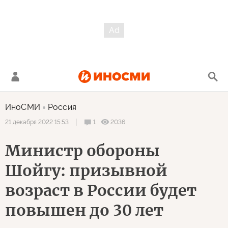
ИноСМИ
Россия
1
2036
21 декабря 2022 15:53
Министр обороны
Шойгу: призывной
возраст в России будет
повышен до 30 лет