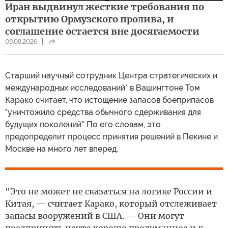
Иран выдвинул жесткие требования по
открытию Ормузского пролива, и
соглашение остается вне досягаемости
09.08.2026
Cтарший научный сотрудник Центра стратегических и
международных исследований* в Вашингтоне Том
Карако считает, что истощение запасов боеприпасов
"уничтожило средства обычного сдерживания для
будущих поколений". По его словам, это
предопределит процесс принятия решений в Пекине и
Москве на много лет вперед.
"Это не может не сказаться на логике России и
Китая, — считает Карако, который отслеживает
запасы вооружений в США. — Они могут
предпринять нечто хорошо продуманное и к