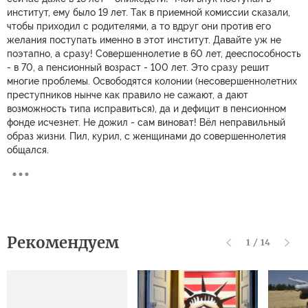
институт, ему было 19 лет. Так в приемной комиссии сказали,
чтобы приходил с родителями, а то вдруг они против его
желания поступать именно в этот институт. Давайте уж не
поэтапно, а сразу! Совершеннолетие в 60 лет, дееспособность
- в 70, а пенсионный возраст - 100 лет. Это сразу решит
многие проблемы. Освободятся колонии (несовершеннолетних
преступников нынче как правило не сажают, а дают
возможность типа исправиться), да и дефицит в пенсионном
фонде исчезнет. Не дожил - сам виноват! Вёл неправильный
образ жизни. Пил, курил, с женщинами до совершеннолетия
общался.
Рекомендуем
1
/
14