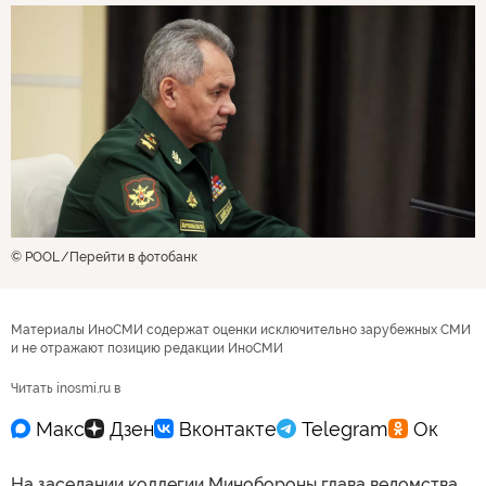
© POOL
Перейти в фотобанк
Материалы ИноСМИ содержат оценки исключительно зарубежных СМИ
и не отражают позицию редакции ИноСМИ
Читать inosmi.ru в
На заседании коллегии Минобороны глава ведомства