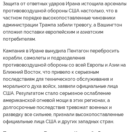
Защита от ответных ударов Ирана истощила арсеналы
противовоздушной обороны США настолько, что в
частном порядке высокопоставленные чиновники
администрации Трампа забили тревогу, а Вашингтон
отложил поставки европейским и азиатским
потребителям.
Кампания в Иране вынудила Пентагон перебросить
корабли, самолеты и подразделения
противовоздушной обороны со всей Европы и Азии на
Ближний Восток, что привело к серьезным
последствиям для технического обслуживания и
морального духа войск, заявили официальные лица
США. Результатом стало серьезное ослабление
американской огневой мощи в этих регионах, а
долгосрочные последствия тревожат военных и
разведку все сильнее, признали высокопоставленные
официальные лица США и других западных стран.