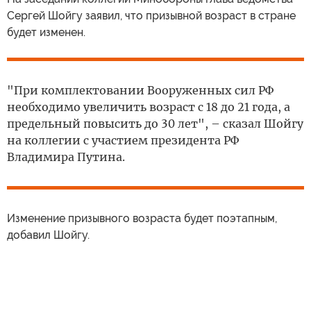
Сергей Шойгу заявил, что призывной возраст в стране
будет изменен.
"При комплектовании Вооруженных сил РФ
необходимо увеличить возраст с 18 до 21 года, а
предельный повысить до 30 лет", – сказал Шойгу
на коллегии с участием президента РФ
Владимира Путина.
Изменение призывного возраста будет поэтапным,
добавил Шойгу.