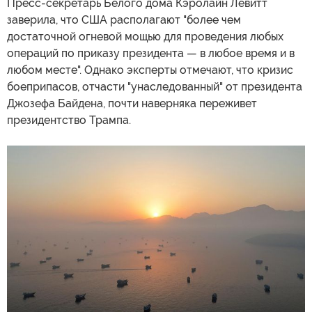
Пресс-секретарь Белого дома Кэролайн Левитт
заверила, что США располагают "более чем
достаточной огневой мощью для проведения любых
операций по приказу президента — в любое время и в
любом месте". Однако эксперты отмечают, что кризис
боеприпасов, отчасти "унаследованный" от президента
Джозефа Байдена, почти наверняка переживет
президентство Трампа.