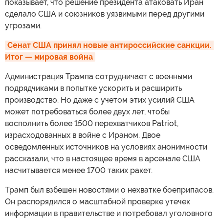
показывает, что решение президента атаковать Иран
сделало США и союзников уязвимыми перед другими
угрозами.
Сенат США принял новые антироссийские санкции. 
Итог — мировая война
Администрация Трампа сотрудничает с военными
подрядчиками в попытке ускорить и расширить
производство. Но даже с учетом этих усилий США
может потребоваться более двух лет, чтобы
восполнить более 1500 перехватчиков Patriot,
израсходованных в войне с Ираном. Двое
осведомленных источников на условиях анонимности
рассказали, что в настоящее время в арсенале США
насчитывается менее 1700 таких ракет.
Трамп был взбешен новостями о нехватке боеприпасов.
Он распорядился о масштабной проверке утечек
информации в правительстве и потребовал уголовного