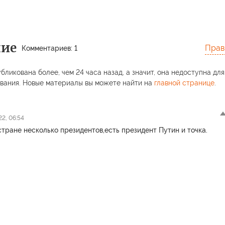
ние
Прав
Комментариев: 1
бликована более, чем 24 часа назад, а значит, она недоступна для
вания. Новые материалы вы можете найти на
главной странице
.
2, 06:54
стране несколько президентов,есть президент Путин и точка.