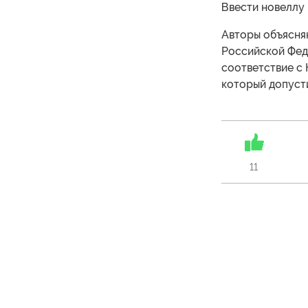
Ввести новеллу 
Авторы объясняю
Российской Фед
соответствие с 
который допусти
11