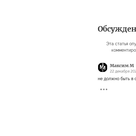
Обсужде
Эта статья опу
комментиро
Максим М
22 декабря 202
не должно быть в 