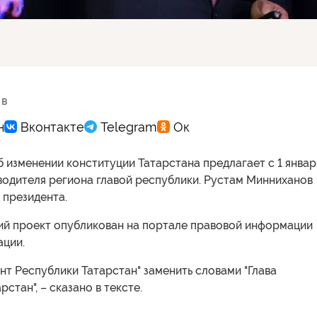
 в
 изменении конституции Татарстана предлагает с 1 январ
водителя региона главой республики. Рустам Минниханов
 президента.
й проект опубликован на портале правовой информации
ации.
нт Республики Татарстан" заменить словами "Глава
стан", – сказано в тексте.