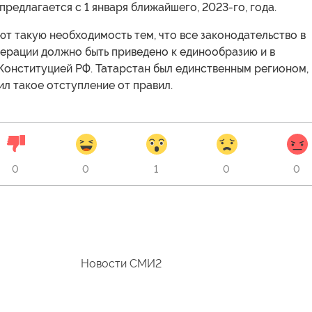
предлагается с 1 января ближайшего, 2023-го, года.
т такую необходимость тем, что все законодательство в
ерации должно быть приведено к единообразию и в
Конституцией РФ. Татарстан был единственным регионом,
л такое отступление от правил.
0
0
1
0
0
Новости СМИ2