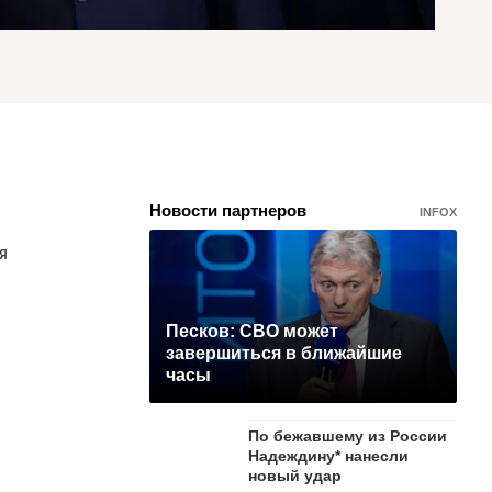
Новости партнеров
INFOX
я
Песков: СВО может
завершиться в ближайшие
часы
По бежавшему из России
Надеждину* нанесли
новый удар