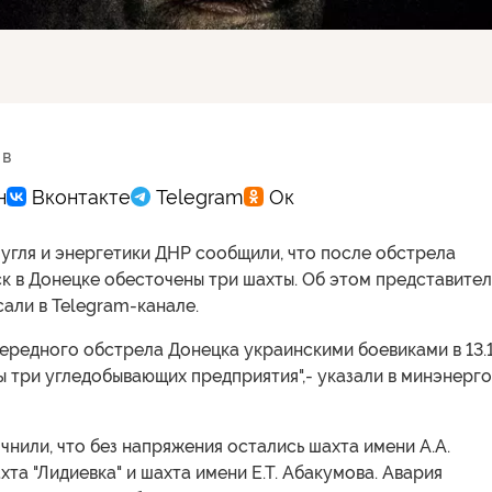
 в
угля и энергетики ДНР сообщили, что после обстрела
к в Донецке обесточены три шахты. Об этом представите
али в Telegram-канале.
чередного обстрела Донецка украинскими боевиками в 13.
 три угледобывающих предприятия",- указали в минэнерго
чнили, что без напряжения остались шахта имени А.А.
хта "Лидиевка" и шахта имени Е.Т. Абакумова. Авария