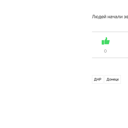
Людей начали эв
0
ДНР
Донецк