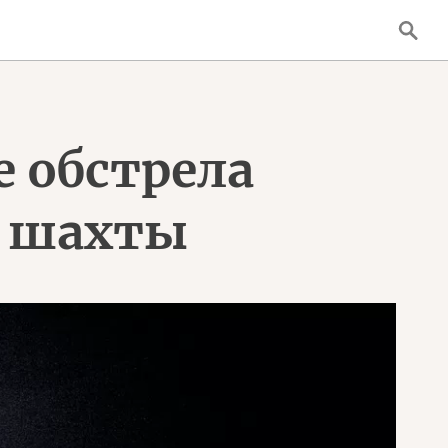
е обстрела
и шахты