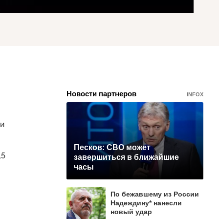
Новости партнеров
INFOX
ли
Песков: СВО может
15
завершиться в ближайшие
часы
По бежавшему из России
Надеждину* нанесли
новый удар