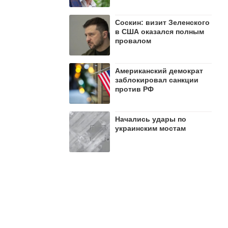
Соскин: визит Зеленского
в США оказался полным
провалом
Американский демократ
заблокировал санкции
против РФ
Начались удары по
украинским мостам