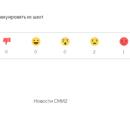
акуировать из шахт.
0
0
0
2
1
Новости СМИ2