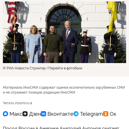
© РИА Новости Стрингер
Перейти в фотобанк
Материалы ИноСМИ содержат оценки исключительно зарубежных СМИ
и не отражают позицию редакции ИноСМИ
Читать inosmi.ru в
Посол России в Америке Анатолий Антонов считает,