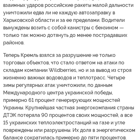
взаимных ударов российские ракеты малой дальности
уничтожили едва ли не каждую автозаправку в
Харьковской области и за ее пределами. Водители
вынуждены возить с собой канистры с бензином —
только так можно дотянуть до менее пострадавших
районов.
Теперь Кремль взялся за разрушение не только
торговых объектов, что стало ответом на атаки по
складам компании Wildberries, но и за вывод из строя
жизненно важных водоводов и теплотрасс. Четыре
зимы регулярных атак уничтожили, по данным
Международного центра украинской победы,
примерно 61 процент генерирующих мощностей
Украины. Крупнейшая частная энергокомпания страны
ДТЭК потеряла 90 процентов своих мощностей, а все
15 украинских теплоэлектростанций на газе и угле
повреждены или разрушены. Их доля в энергетическом
балансе сократилась примерно до пяти процентов.