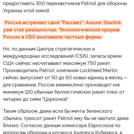
предоставить 300 перехватчиков Patriot для обороны
Украины этой зимой.
Россия встречает свой "Рассвет". Аналог Starlink 
уже стал реальностью. Технологический прорыв 
России в СВО возглавили частные фирмы
Но, по данным Центра стратегических и
международных исследований (CSIS), запасы армии
США сейчас насчитывают максимум 750 ракет.
Производитель Patriot, компания Lockheed Martin,
сейчас выпускает от 50 до 60 новых единиц в месяц —
для сравнения, Россия ежемесячно производит как
минимум 120 обычных баллистических ракет плюс от
четырех до семи "Цирконов".
Таким образом, даже если бы мечты Зеленского
сбылись, трехсот ракет Patriot ему бы не хватило даже
близко. Согласно данным комиссара Евросоюза по
вопросам обороны и космоса Андрюса Кубилюса, в