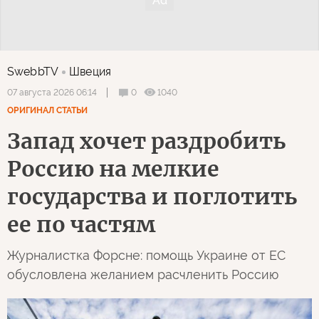
SwebbTV
Швеция
0
1040
07 августа 2026 06:14
ОРИГИНАЛ СТАТЬИ
Запад хочет раздробить
Россию на мелкие
государства и поглотить
ее по частям
Журналистка Форсне: помощь Украине от ЕС
обусловлена желанием расчленить Россию