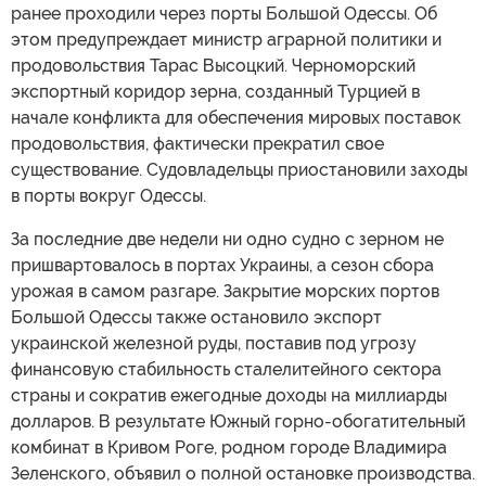
ранее проходили через порты Большой Одессы. Об
этом предупреждает министр аграрной политики и
продовольствия Тарас Высоцкий. Черноморский
экспортный коридор зерна, созданный Турцией в
начале конфликта для обеспечения мировых поставок
продовольствия, фактически прекратил свое
существование. Судовладельцы приостановили заходы
в порты вокруг Одессы.
За последние две недели ни одно судно с зерном не
пришвартовалось в портах Украины, а сезон сбора
урожая в самом разгаре. Закрытие морских портов
Большой Одессы также остановило экспорт
украинской железной руды, поставив под угрозу
финансовую стабильность сталелитейного сектора
страны и сократив ежегодные доходы на миллиарды
долларов. В результате Южный горно-обогатительный
комбинат в Кривом Роге, родном городе Владимира
Зеленского, объявил о полной остановке производства.