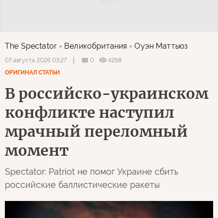
The Spectator
Великобритания
Оуэн Маттьюз
0
4268
07 августа 2026 03:27
ОРИГИНАЛ СТАТЬИ
В российско-украинском
конфликте наступил
мрачный переломный
момент
Spectator: Patriot не помог Украине сбить
российские баллистические ракеты