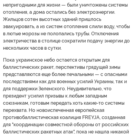
непригодными для жизни — были уничтожены системы
отопления, а дома остались без электроэнергии.
Жильцов сотен высотных зданий пришлось
эвакуировать, а из систем отопления слили воду, чтобы
в лютые морозы не полопались трубы. Отключения
электричества в столице сократили подачу энергии до
нескольких часов в сутки.
Пока украинское небо остается открытым для
баллистических ракет, перспективы грядущей зимы
представляются еще более печальными — с опасными
последствиями как для военных усилий Украины, так и
для поддержки Зеленского. Неудивительно, что
президент усилил призывы к любым западным
союзникам, готовым передать хоть какие-то системы
перехвата. Но новоиспеченная европейская
противобаллистическая коалиция FREYJA, созданная
для "координации совместной обороны от российских
баллистических ракетных атак", пока не нашла никакой