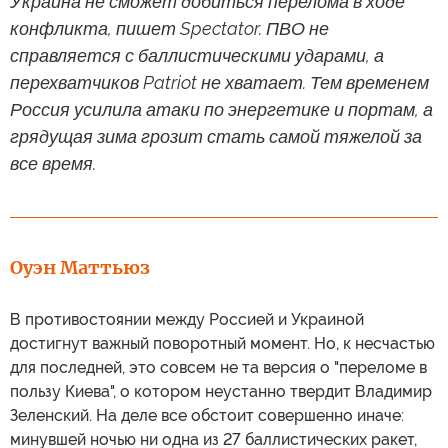
Украина не сможет добиться перелома в ходе
конфликта, пишет Spectator. ПВО не
справляется с баллистическими ударами, а
перехватчиков Patriot не хватает. Тем временем
Россия усилила атаки по энергетике и портам, а
грядущая зима грозит стать самой тяжелой за
все время.
Оуэн Маттьюз
В противостоянии между Россией и Украиной
достигнут важный поворотный момент. Но, к несчастью
для последней, это совсем не та версия о "переломе в
пользу Киева", о котором неустанно твердит Владимир
Зеленский. На деле все обстоит совершенно иначе:
минувшей ночью ни одна из 27 баллистических ракет,