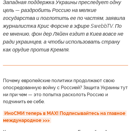
Западная поддержка Украины преследует одну
цель — раздробить Россию на мелкие
государства и поглотить ее по частям, заявила
журналистка Крис Форсне в эфире SwebbTV. По
ее мнению, фон дер Ляйен ездит в Киев вовсе не
ради украинцев, а чтобы использовать страну
как орудие против Кремля.
Почему европейские политики продолжают свою
опосредованную войну с Россией? Защита Украины тут
ни при чем — это попытка расколоть Россию и
подчинить ее себе.
ИноСМИ теперь в MAX! Подписывайтесь на главное 
международное >>>