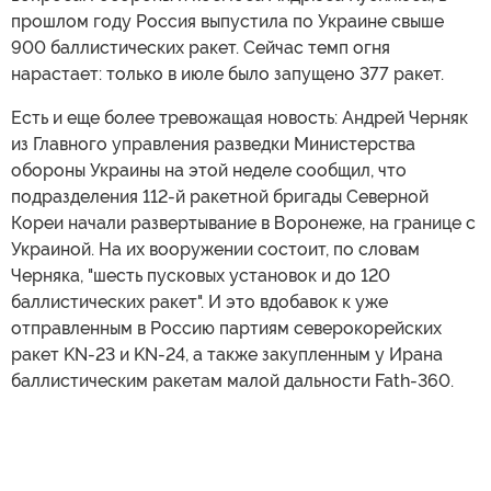
прошлом году Россия выпустила по Украине свыше
900 баллистических ракет. Сейчас темп огня
нарастает: только в июле было запущено 377 ракет.
Есть и еще более тревожащая новость: Андрей Черняк
из Главного управления разведки Министерства
обороны Украины на этой неделе сообщил, что
подразделения 112-й ракетной бригады Северной
Кореи начали развертывание в Воронеже, на границе с
Украиной. На их вооружении состоит, по словам
Черняка, "шесть пусковых установок и до 120
баллистических ракет". И это вдобавок к уже
отправленным в Россию партиям северокорейских
ракет KN-23 и KN-24, а также закупленным у Ирана
баллистическим ракетам малой дальности Fath-360.