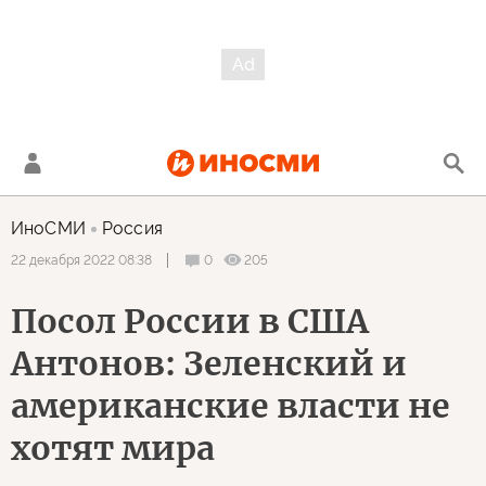
ИноСМИ
Россия
0
205
22 декабря 2022 08:38
Посол России в США
Антонов: Зеленский и
американские власти не
хотят мира