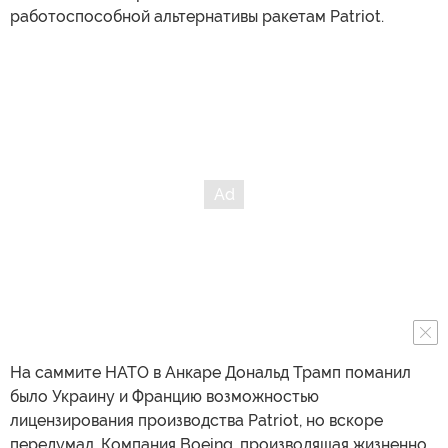
работоспособной альтернативы ракетам Patriot.
На саммите НАТО в Анкаре Дональд Трамп поманил
было Украину и Францию возможностью
лицензирования производства Patriot, но вскоре
передумал. Компания Boeing, производящая жизненно