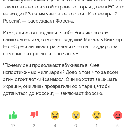
такого важного в этой стране, которая даже в ЕС и то
не входит? За этим явно что-то стоит. Кто же враг?
Россия", — рассуждает Форсне.
Итак, они хотят подчинить себе Россию, но она
слишком велика, отмечает ведущий Микаэль Вильгерт.
Но ЕС рассчитывает расчленить ее на государства
поменьше и проглотить по частям.
"Почему они продолжают вбухивать в Киев
непостижимые миллиарды? Дело в том, что за всем
этим стоит четкий замысел. Они не хотят защищать
Украину, они лишь превратили ее в таран, чтобы
дотянуться до России", — заключает Форсне.
17
2
4
0
1
5