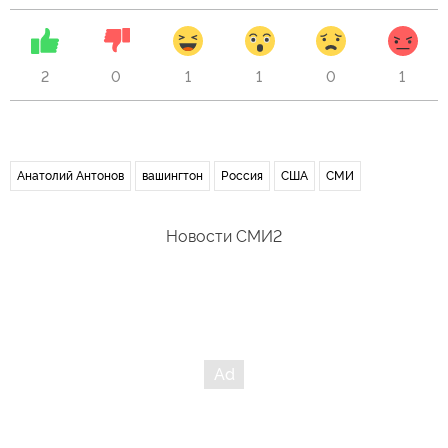
2
0
1
1
0
1
Анатолий Антонов
вашингтон
Россия
США
СМИ
Новости СМИ2