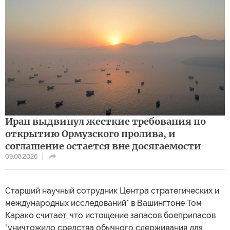
Иран выдвинул жесткие требования по
открытию Ормузского пролива, и
соглашение остается вне досягаемости
09.08.2026
Cтарший научный сотрудник Центра стратегических и
международных исследований* в Вашингтоне Том
Карако считает, что истощение запасов боеприпасов
"уничтожило средства обычного сдерживания для