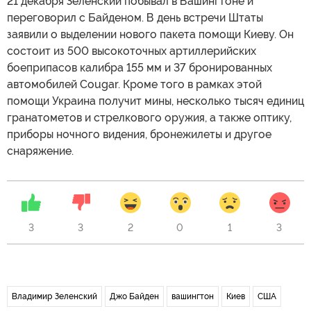
21 декабря Зеленский побывал в Вашингтоне и
переговорил с Байденом. В день встречи Штаты
заявили о выделении нового пакета помощи Киеву. Он
состоит из 500 высокоточных артиллерийских
боеприпасов калибра 155 мм и 37 бронированных
автомобилей Cougar. Кроме того в рамках этой
помощи Украина получит мины, несколько тысяч единиц
гранатометов и стрелкового оружия, а также оптику,
приборы ночного видения, бронежилеты и другое
снаряжение.
3
3
2
0
1
3
Владимир Зеленский
Джо Байден
вашингтон
Киев
США