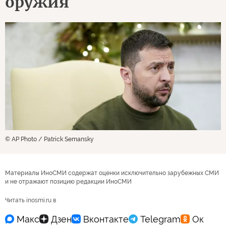
оружия
© AP Photo / Patrick Semansky
Материалы ИноСМИ содержат оценки исключительно зарубежных СМИ
и не отражают позицию редакции ИноСМИ
Читать inosmi.ru в