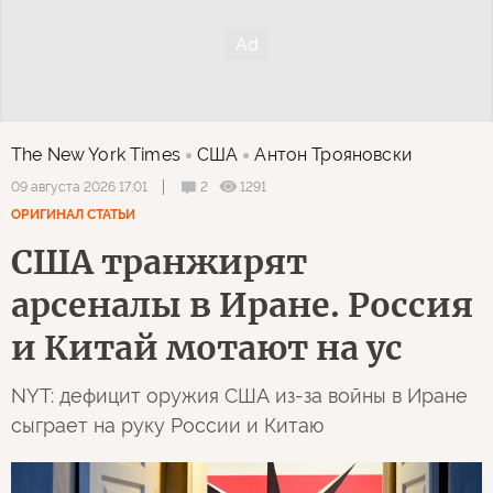
The New York Times
США
Антон Трояновски
2
1291
09 августа 2026 17:01
ОРИГИНАЛ СТАТЬИ
США транжирят
арсеналы в Иране. Россия
и Китай мотают на ус
NYT: дефицит оружия США из-за войны в Иране
сыграет на руку России и Китаю