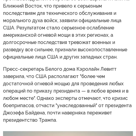
Ближний Восток, что привело к серьезным
последствиям для технического обслуживания и
морального духа войск, заявили официальные лица
США. Результатом стало серьезное ослабление
американской огневой мощи в этих регионах, а
долгосрочные последствия тревожат военных и
разведку все сильнее, признали высокопоставленные
официальные лица США и других западных стран.
Пресс-секретарь Белого дома Кэролайн Левитт
заверила, что США располагают "более чем
достаточной огневой мощью для проведения любых
операций по приказу президента — в любое время и в
любом месте". Однако эксперты отмечают, что кризис
боеприпасов, отчасти "унаследованный" от президента
Джозефа Байдена, почти наверняка переживет
президентство Трампа.