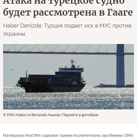
Атака на турецкое судно
будет рассмотрена в Гааге
Haber Denizde: Турция подает иск в МУС против
Украины
© РИА Новости Виталий Аньков
Перейти в фотобанк
Материалы ИноСМИ содержат оценки исключительно зарубежных СМИ