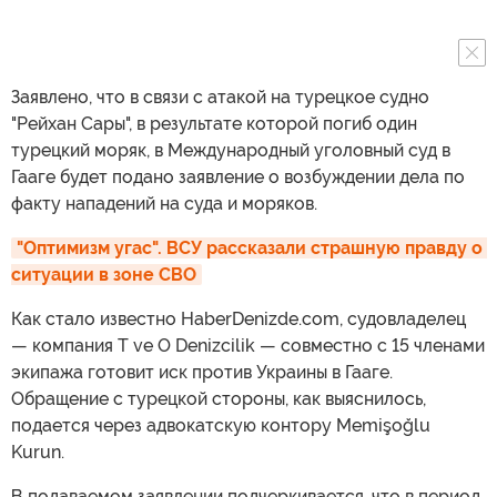
Заявлено, что в связи с атакой на турецкое судно
"Рейхан Сары", в результате которой погиб один
турецкий моряк, в Международный уголовный суд в
Гааге будет подано заявление о возбуждении дела по
факту нападений на суда и моряков.
"Оптимизм угас". ВСУ рассказали страшную правду о 
ситуации в зоне СВО
Как стало известно HaberDenizde.com, судовладелец
— компания T ve O Denizcilik — совместно с 15 членами
экипажа готовит иск против Украины в Гааге.
Обращение с турецкой стороны, как выяснилось,
подается через адвокатскую контору Memişoğlu
Kurun.
В подаваемом заявлении подчеркивается, что в период