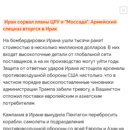
Иран сорвал планы ЦРУ и "Моссада". Армейский 
спецназ вторгся в Ирак
На бомбардировки Ирана ушли тысячи ракет
стоимостью в несколько миллионов долларов. В них
входят высокоточные детали от глобальной сети
поставщиков, а на их производство могут уйти годы.
Защита от ответных ударов Ирана истощила арсеналы
противовоздушной обороны США настолько, что в
частном порядке высокопоставленные чиновники
администрации Трампа забили тревогу, а Вашингтон
отложил поставки европейским и азиатским
потребителям.
Кампания в Иране вынудила Пентагон перебросить
корабли, самолеты и подразделения
противовоздушной обороны со всей Европы и Азии на