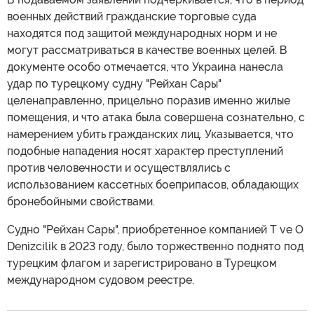
военных действий гражданские торговые суда
находятся под защитой международных норм и не
могут рассматриваться в качестве военных целей. В
документе особо отмечается, что Украина нанесла
удар по турецкому судну "Рейхан Сары"
целенаправленно, прицельно поразив именно жилые
помещения, и что атака была совершена сознательно, с
намерением убить гражданских лиц. Указывается, что
подобные нападения носят характер преступлений
против человечности и осуществлялись с
использованием кассетных боеприпасов, обладающих
бронебойными свойствами.
Судно "Рейхан Сары", приобретенное компанией T ve O
Denizcilik в 2023 году, было торжественно поднято под
турецким флагом и зарегистрировано в Турецком
международном судовом реестре.