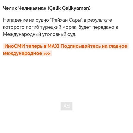
Челик Челикьяман (Çelik Çelikyaman)
Нападение на судно "Рейхан Сары", в результате
которого погиб турецкий моряк, будет передано в
Международный уголовный суд.
ИноСМИ теперь в MAX! Подписывайтесь на главное 
международное >>>