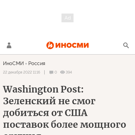
ИноСМИ
Россия
0
394
22 декабря 2022 11:16
Washington Post:
Зеленский не смог
добиться от США
поставок более мощного