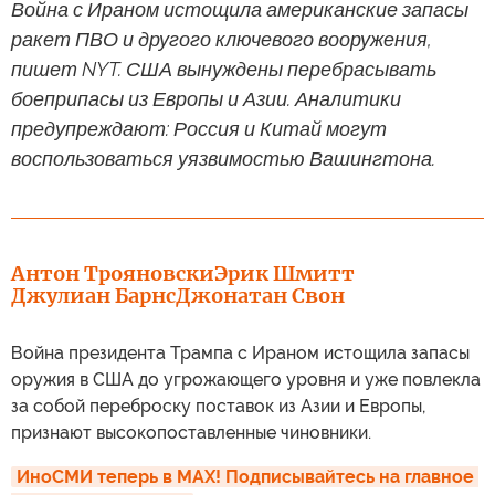
Война с Ираном истощила американские запасы
ракет ПВО и другого ключевого вооружения,
пишет NYT. США вынуждены перебрасывать
боеприпасы из Европы и Азии. Аналитики
предупреждают: Россия и Китай могут
воспользоваться уязвимостью Вашингтона.
Антон Трояновски
Эрик Шмитт
Джулиан Барнс
Джонатан Свон
Война президента Трампа с Ираном истощила запасы
оружия в США до угрожающего уровня и уже повлекла
за собой переброску поставок из Азии и Европы,
признают высокопоставленные чиновники.
ИноСМИ теперь в MAX! Подписывайтесь на главное 