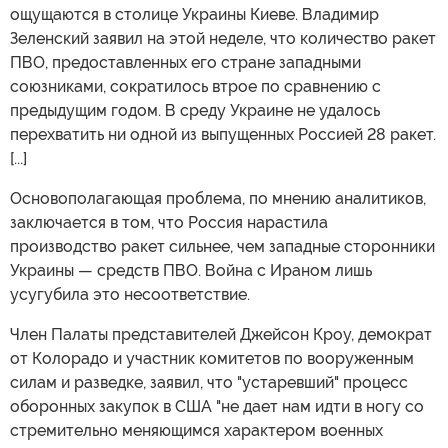
ощущаются в столице Украины Киеве. Владимир
Зеленский заявил на этой неделе, что количество ракет
ПВО, предоставленных его стране западными
союзниками, сократилось втрое по сравнению с
предыдущим годом. В среду Украине не удалось
перехватить ни одной из выпущенных Россией 28 ракет.
[...]
Основополагающая проблема, по мнению аналитиков,
заключается в том, что Россия нарастила
производство ракет сильнее, чем западные сторонники
Украины — средств ПВО. Война с Ираном лишь
усугубила это несоответствие.
Член Палаты представителей Джейсон Кроу, демократ
от Колорадо и участник комитетов по вооруженным
силам и разведке, заявил, что "устаревший" процесс
оборонных закупок в США "не дает нам идти в ногу со
стремительно меняющимся характером военных