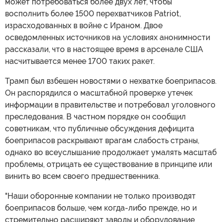
может потребоваться более двух лет, чтобы
восполнить более 1500 перехватчиков Patriot,
израсходованных в войне с Ираном. Двое
осведомленных источников на условиях анонимности
рассказали, что в настоящее время в арсенале США
насчитывается менее 1700 таких ракет.
Трамп был взбешен новостями о нехватке боеприпасов.
Он распорядился о масштабной проверке утечек
информации в правительстве и потребовал уголовного
преследования. В частном порядке он сообщил
советникам, что публичные обсуждения дефицита
боеприпасов раскрывают врагам слабость страны,
однако во всеуслышание продолжает умалять масштаб
проблемы, отрицать ее существование в принципе или
винить во всем своего предшественника.
"Наши оборонные компании не только производят
боеприпасов больше, чем когда-либо прежде, но и
стремительно расширяют заводы и оборудование