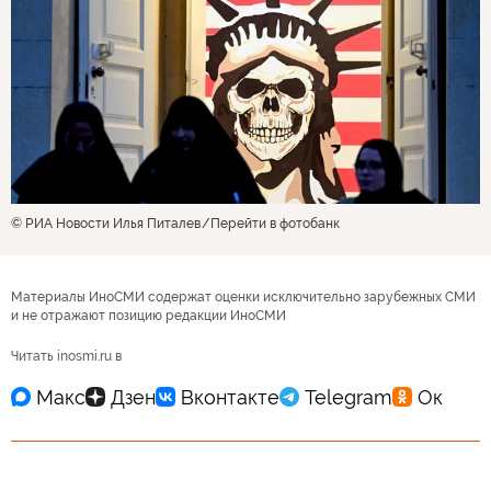
© РИА Новости Илья Питалев
Перейти в фотобанк
Материалы ИноСМИ содержат оценки исключительно зарубежных СМИ
и не отражают позицию редакции ИноСМИ
Читать inosmi.ru в