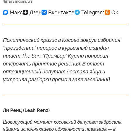
Читать inosmi.ru в
Политический кризис в Косово вокруг избрания
"президента" перерос в курьезный скандал,
пишет The Sun. "Премьер" Курти попросил
отсрочить принятие решения. В ответ
оппозиционный депутат достала яйца и
устроила разборки прямо в зале заседаний.
Ли Ренц (Leah Renz)
Шокирующий момент: косовский депутат забросала
яйцами исполняющего обязанности премьера — в