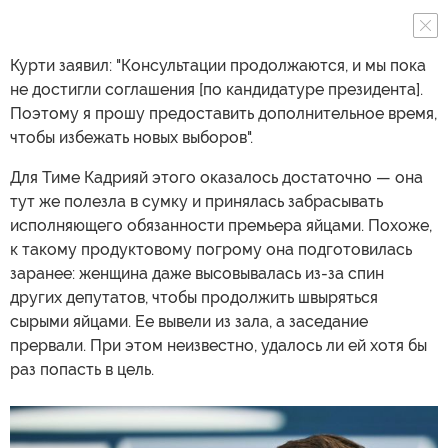
Курти заявил: "Консультации продолжаются, и мы пока
не достигли соглашения [по кандидатуре президента].
Поэтому я прошу предоставить дополнительное время,
чтобы избежать новых выборов".
Для Тиме Кадрияй этого оказалось достаточно — она
тут же полезла в сумку и принялась забрасывать
исполняющего обязанности премьера яйцами. Похоже,
к такому продуктовому погрому она подготовилась
заранее: женщина даже высовывалась из-за спин
других депутатов, чтобы продолжить швыряться
сырыми яйцами. Ее вывели из зала, а заседание
прервали. При этом неизвестно, удалось ли ей хотя бы
раз попасть в цель.