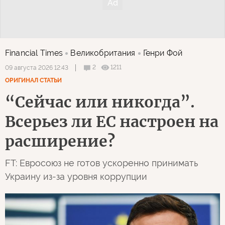
Financial Times
Великобритания
Генри Фой
2
1211
09 августа 2026 12:43
ОРИГИНАЛ СТАТЬИ
“Сейчас или никогда”.
Всерьез ли ЕС настроен на
расширение?
FT: Евросоюз не готов ускоренно принимать
Украину из-за уровня коррупции