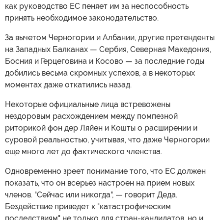
как руководство ЕС пеняет им за неспособность
принять необходимое законодательство.
За вычетом Черногории и Албании, другие претенденты
на Западных Балканах — Сербия, Северная Македония,
Босния и Герцеговина и Косово — за последние годы
добились весьма скромных успехов, а в некоторых
моментах даже откатились назад.
Некоторые официальные лица встревожены
нездоровым расхождением между помпезной
риторикой фон дер Ляйен и Кошты о расширении и
суровой реальностью, учитывая, что даже Черногории
еще много лет до фактического членства.
Одновременно зреет понимание того, что ЕС должен
показать, что он всерьез настроен на прием новых
членов. "Сейчас или никогда", — говорит Деда.
Бездействие приведет к "катастрофическим
последствиям" не только для стран-кандидатов, но и