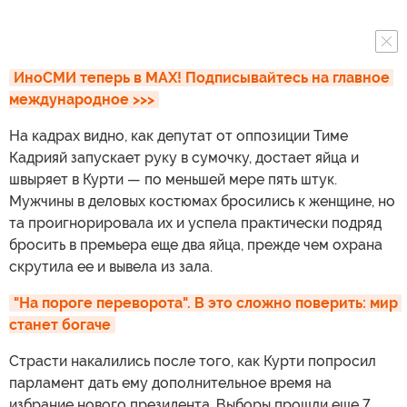
ИноСМИ теперь в MAX! Подписывайтесь на главное 
международное >>>
На кадрах видно, как депутат от оппозиции Тиме
Кадрияй запускает руку в сумочку, достает яйца и
швыряет в Курти — по меньшей мере пять штук.
Мужчины в деловых костюмах бросились к женщине, но
та проигнорировала их и успела практически подряд
бросить в премьера еще два яйца, прежде чем охрана
скрутила ее и вывела из зала.
"На пороге переворота". В это сложно поверить: мир 
станет богаче
Страсти накалились после того, как Курти попросил
парламент дать ему дополнительное время на
избрание нового президента. Выборы прошли еще 7