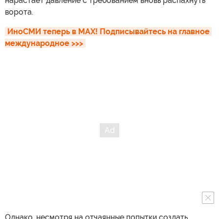
нарастает давление с требованием вновь распахнуть
ворота.
ИноСМИ теперь в MAX! Подписывайтесь на главное 
международное >>>
Однако, несмотря на отчаянные попытки создать