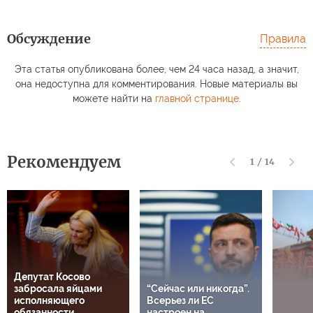
Обсуждение
Правила
Эта статья опубликована более, чем 24 часа назад, а значит,
она недоступна для комментирования. Новые материалы вы
можете найти на
главной странице
.
Рекомендуем
1
/
14
Депутат Косово
забросала яйцами
“Сейчас или никогда”.
исполняющего
Всерьез ли ЕС
обязанности
настроен на