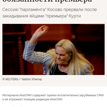
Сессию "парламента" Косово прервали после
закидывания яйцами "премьера" Курти
© REUTERS / Valdrin Xhemaj
Материалы ИноСМИ содержат оценки исключительно зарубежных СМИ
и не отражают позицию редакции ИноСМИ