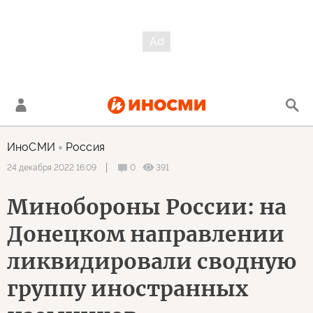
ИноСМИ
Россия
0
391
24 декабря 2022 16:09
Минобороны России: на
Донецком направлении
ликвидировали сводную
группу иностранных