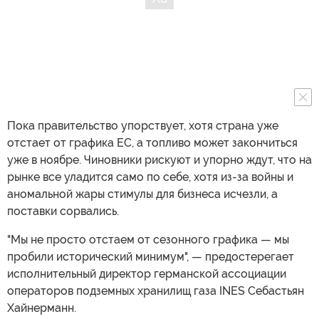
Пока правительство упорствует, хотя страна уже
отстает от графика ЕС, а топливо может закончиться
уже в ноябре. Чиновники рискуют и упорно ждут, что на
рынке все уладится само по себе, хотя из-за войны и
аномальной жары стимулы для бизнеса исчезли, а
поставки сорвались.
"Мы не просто отстаем от сезонного графика — мы
пробили исторический минимум", — предостерегает
исполнительный директор германской ассоциации
операторов подземных хранилищ газа INES Себастьян
Хайнерманн.