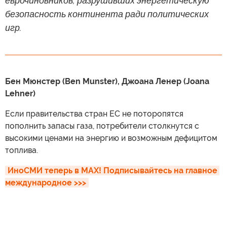
еврочиновников, разрушивших энергетическую
безопасность континента ради политических
игр.
Бен Мюнстер (Ben Munster), Джоана Ленер (Joana
Lehner)
Если правительства стран ЕС не поторопятся
пополнить запасы газа, потребители столкнутся с
высокими ценами на энергию и возможным дефицитом
топлива.
ИноСМИ теперь в MAX! Подписывайтесь на главное 
международное >>>