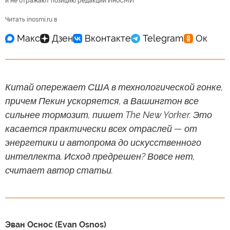
и не отражают позицию редакции ИноСМИ
Читать inosmi.ru в
Китай опережает США в технологической гонке,
причем Пекин ускоряется, а Вашингтон все
сильнее тормозит, пишет The New Yorker. Это
касается практически всех отраслей — от
энергетики и автопрома до искусственного
интеллекта. Исход предрешен? Вовсе нет,
считает автор статьи.
Эван Оснос (Evan Osnos)