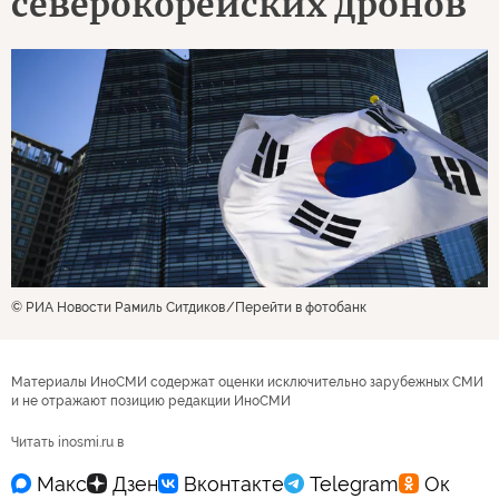
северокорейских дронов
© РИА Новости Рамиль Ситдиков
Перейти в фотобанк
Материалы ИноСМИ содержат оценки исключительно зарубежных СМИ
и не отражают позицию редакции ИноСМИ
Читать inosmi.ru в