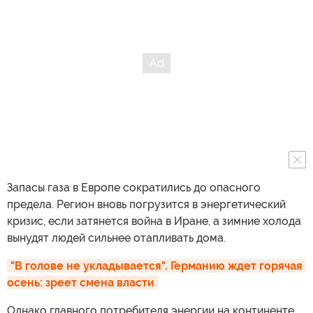
Запасы газа в Европе сократились до опасного
предела. Регион вновь погрузится в энергетический
кризис, если затянется война в Иране, а зимние холода
вынудят людей сильнее отапливать дома.
"В голове не укладывается". Германию ждет горячая 
осень: зреет смена власти
Однако главного потребителя энергии на континенте,