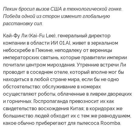
Пекин бросил вызов США в технологической гонке.
Победа одной из сторон изменит глобальную
расстановку сил.
Кай-Фу Ли (Kai-Fu Lee), генеральный директор
компании в области ИИ 01.AI, живет в зеркальном
небоскребе в Пекине, неподалеку от вереницы
императорских святынь, которые правители империи
почитали центром мироздания. Утренние встречи Ли
проводит в соседнем отеле, который вполне мог бы
находиться в любой стране мира, если бы не одно
обстоятельство: обслуживание в номерах
осуществляют роботы, облаченные в ливреи дворецких
и горничных. Госпропаганда превозносит их как
свидетельство восхождения Китая; в коридорах же
большинство людей обходит их с тем же равнодушием,
какое обычно приберегают для пылесоса Roomba.