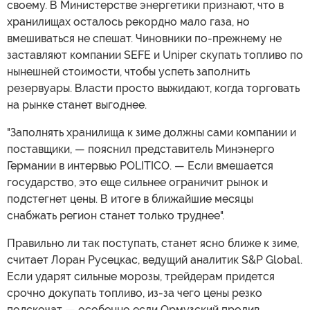
своему. В Министерстве энергетики признают, что в
хранилищах осталось рекордно мало газа, но
вмешиваться не спешат. Чиновники по-прежнему не
заставляют компании SEFE и Uniper скупать топливо по
нынешней стоимости, чтобы успеть заполнить
резервуары. Власти просто выжидают, когда торговать
на рынке станет выгоднее.
"Заполнять хранилища к зиме должны сами компании и
поставщики, — пояснил представитель Минэнерго
Германии в интервью POLITICO. — Если вмешается
государство, это еще сильнее ограничит рынок и
подстегнет цены. В итоге в ближайшие месяцы
снабжать регион станет только труднее".
Правильно ли так поступать, станет ясно ближе к зиме,
считает Лоран Русецкас, ведущий аналитик S&P Global.
Если ударят сильные морозы, трейдерам придется
срочно докупать топливо, из-за чего цены резко
подскочат — особенно если Ормузский пролив