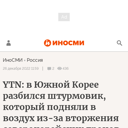
ИноСМИ
Россия
2
436
26 декабря 2022 11:59
YTN: в Южной Корее
разбился штурмовик,
который подняли в
воздух из-за вторжения