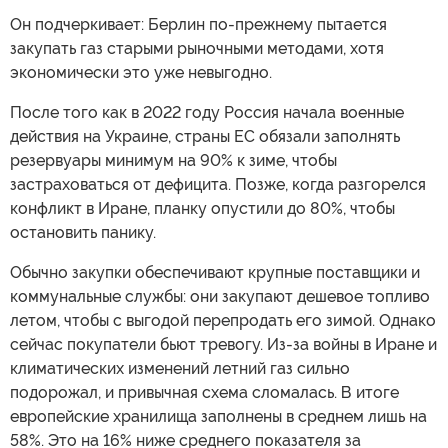
Он подчеркивает: Берлин по-прежнему пытается
закупать газ старыми рыночными методами, хотя
экономически это уже невыгодно.
После того как в 2022 году Россия начала военные
действия на Украине, страны ЕС обязали заполнять
резервуары минимум на 90% к зиме, чтобы
застраховаться от дефицита. Позже, когда разгорелся
конфликт в Иране, планку опустили до 80%, чтобы
остановить панику.
Обычно закупки обеспечивают крупные поставщики и
коммунальные службы: они закупают дешевое топливо
летом, чтобы с выгодой перепродать его зимой. Однако
сейчас покупатели бьют тревогу. Из-за войны в Иране и
климатических изменений летний газ сильно
подорожал, и привычная схема сломалась. В итоге
европейские хранилища заполнены в среднем лишь на
58%. Это на 16% ниже среднего показателя за