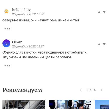
kebat shov
26 декабря 2022, 12:36
северные воины, они начнут раньше чем китай
Suxar
S
26 декабря 2022, 12:37
Обычно для зачистки неба поднимают истребители,
штурмовики по наземным целям работают.
Рекомендуем
1
/
14