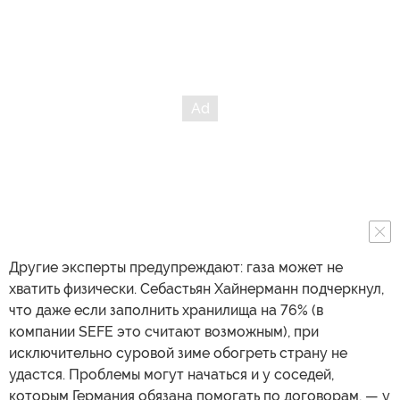
Другие эксперты предупреждают: газа может не
хватить физически. Себастьян Хайнерманн подчеркнул,
что даже если заполнить хранилища на 76% (в
компании SEFE это считают возможным), при
исключительно суровой зиме обогреть страну не
удастся. Проблемы могут начаться и у соседей,
которым Германия обязана помогать по договорам, — у