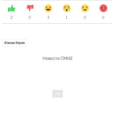
2
0
3
1
0
0
Южная Корея
Новости СМИ2