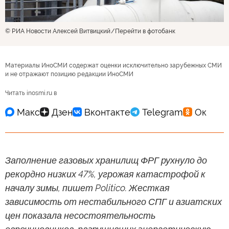
© РИА Новости Алексей Витвицкий
Перейти в фотобанк
Материалы ИноСМИ содержат оценки исключительно зарубежных СМИ
и не отражают позицию редакции ИноСМИ
Читать inosmi.ru в
Заполнение газовых хранилищ ФРГ рухнуло до
рекордно низких 47%, угрожая катастрофой к
началу зимы, пишет Politico. Жесткая
зависимость от нестабильного СПГ и азиатских
цен показала несостоятельность