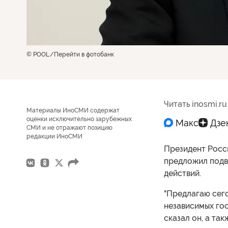
© POOL
Перейти в фотобанк
Читать inosmi.ru
Материалы ИноСМИ содержат
оценки исключительно зарубежных
СМИ и не отражают позицию
редакции ИноСМИ
Президент Росс
предложил подве
действий.
"Предлагаю сег
независимых гос
сказал он, а та