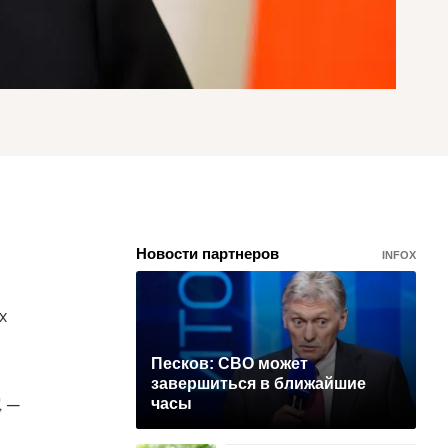
Новости партнеров
INFOX
х
Песков: СВО может
завершиться в ближайшие
, —
часы