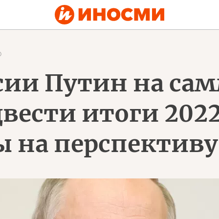
0
сии Путин на са
вести итоги 2022
ы на перспективу