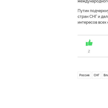
международного
Путин подчеркну
стран СНГ и дал
интересов всех 
2
Россия
СНГ
Вл