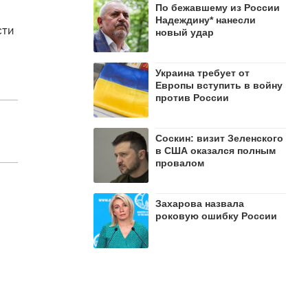
По бежавшему из России
Надеждину* нанесли
сти
новый удар
Украина требует от
Европы вступить в войну
против России
Соскин: визит Зеленского
в США оказался полным
провалом
Захарова назвала
роковую ошибку России