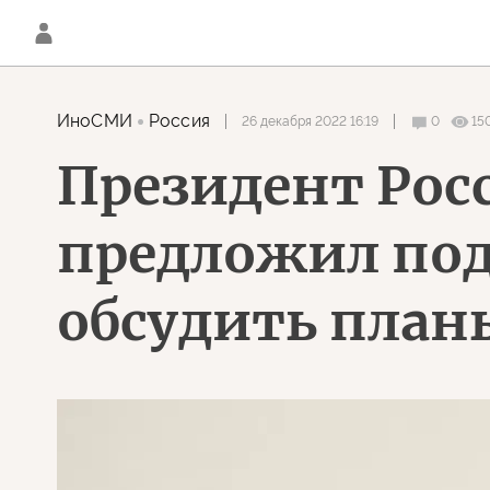
ИноСМИ
Россия
26 декабря 2022 16:19
0
15
Президент Рос
предложил под
обсудить план