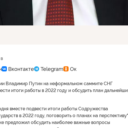
 в
ии Владимир Путин на неформальном саммите СНГ
сти итоги работы в 2022 году и обсудить план дальнейши
одня вместе подвести итоги работы Содружества
ударств в 2022 году, поговорить о планах на перспективу"
кже предложил обсудить наиболее важные вопросы