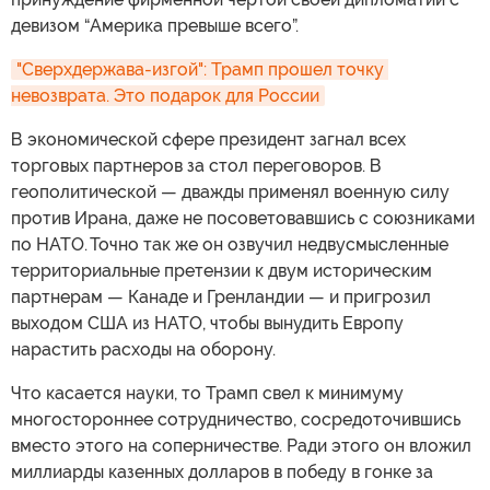
девизом “Америка превыше всего”.
"Сверхдержава-изгой": Трамп прошел точку 
невозврата. Это подарок для России
В экономической сфере президент загнал всех
торговых партнеров за стол переговоров. В
геополитической — дважды применял военную силу
против Ирана, даже не посоветовавшись с союзниками
по НАТО. Точно так же он озвучил недвусмысленные
территориальные претензии к двум историческим
партнерам — Канаде и Гренландии — и пригрозил
выходом США из НАТО, чтобы вынудить Европу
нарастить расходы на оборону.
Что касается науки, то Трамп свел к минимуму
многостороннее сотрудничество, сосредоточившись
вместо этого на соперничестве. Ради этого он вложил
миллиарды казенных долларов в победу в гонке за