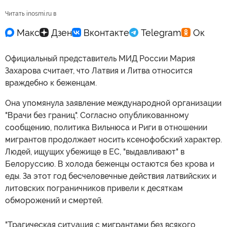
Читать inosmi.ru в
Официальный представитель МИД России Мария
Захарова считает, что Латвия и Литва относится
враждебно к беженцам.
Она упомянула заявление международной организации
"Врачи без границ". Согласно опубликованному
сообщению, политика Вильнюса и Риги в отношении
мигрантов продолжает носить ксенофобский характер.
Людей, ищущих убежище в ЕС, "выдавливают" в
Белоруссию. В холода беженцы остаются без крова и
еды. За этот год бесчеловечные действия латвийских и
литовских пограничников привели к десяткам
обморожений и смертей.
"Трагическая ситуация с мигрантами без всякого