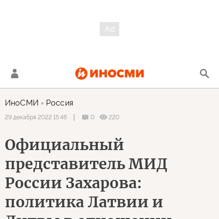
ИноСМИ
Россия
0
220
29 декабря 2022 15:46
Официальный
представитель МИД
России Захарова:
политика Латвии и