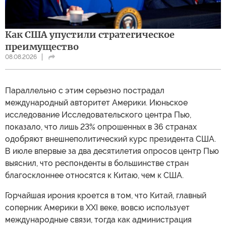
Как США упустили стратегическое
преимущество
08.08.2026
Параллельно с этим серьезно пострадал
международный авторитет Америки. Июньское
исследование Исследовательского центра Пью,
показало, что лишь 23% опрошенных в 36 странах
одобряют внешнеполитический курс президента США.
В июле впервые за два десятилетия опросов центр Пью
выяснил, что респонденты в большинстве стран
благосклоннее относятся к Китаю, чем к США.
Горчайшая ирония кроется в том, что Китай, главный
соперник Америки в XXI веке, вовсю использует
международные связи, тогда как администрация