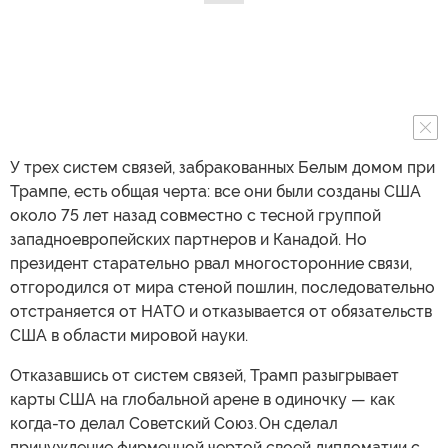
У трех систем связей, забракованных Белым домом при
Трампе, есть общая черта: все они были созданы США
около 75 лет назад совместно с тесной группой
западноевропейских партнеров и Канадой. Но
президент старательно рвал многосторонние связи,
отгородился от мира стеной пошлин, последовательно
отстраняется от НАТО и отказывается от обязательств
США в области мировой науки.
Отказавшись от систем связей, Трамп разыгрывает
карты США на глобальной арене в одиночку — как
когда-то делал Советский Союз. Он сделал
принуждение фирменной чертой своей дипломатии с