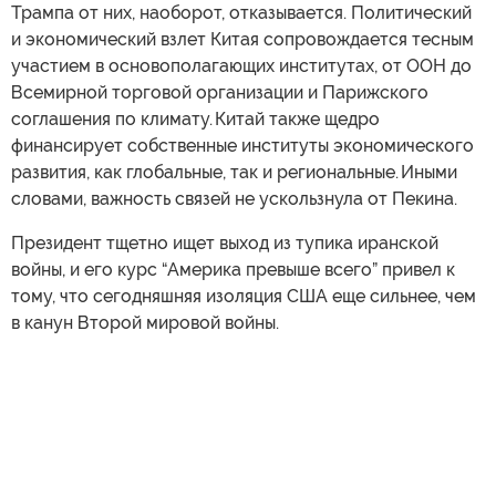
Трампа от них, наоборот, отказывается. Политический
и экономический взлет Китая сопровождается тесным
участием в основополагающих институтах, от ООН до
Всемирной торговой организации и Парижского
соглашения по климату. Китай также щедро
финансирует собственные институты экономического
развития, как глобальные, так и региональные. Иными
словами, важность связей не ускользнула от Пекина.
Президент тщетно ищет выход из тупика иранской
войны, и его курс “Америка превыше всего” привел к
тому, что сегодняшняя изоляция США еще сильнее, чем
в канун Второй мировой войны.