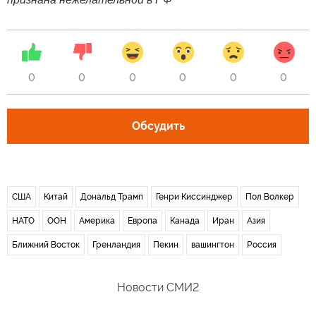
0
0
0
0
0
0
Обсудить
США
Китай
Дональд Трамп
Генри Киссинджер
Пол Волкер
НАТО
ООН
Америка
Европа
Канада
Иран
Азия
Ближний Восток
Гренландия
Пекин
вашингтон
Россия
Новости СМИ2