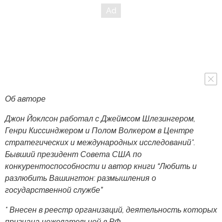
Об авторе
Джон Йоклсон работал с Джеймсом Шлезингером,
Генри Киссинджером и Полом Волкером в Центре
стратегических и международных исследований*.
Бывший президент Совета США по
конкурентоспособности и автор книги “Любить и
разлюбить Вашингтон: размышления о
государственной службе”
* Внесен в реестр организаций, деятельность которых
признана нежелательной в РФ