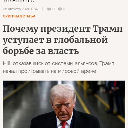
The Hill
США
0
0
08 августа 2026 12:47
ОРИГИНАЛ СТАТЬИ
Почему президент Трамп
уступает в глобальной
борьбе за власть
Hill: отказавшись от системы альянсов, Трамп
начал проигрывать на мировой арене