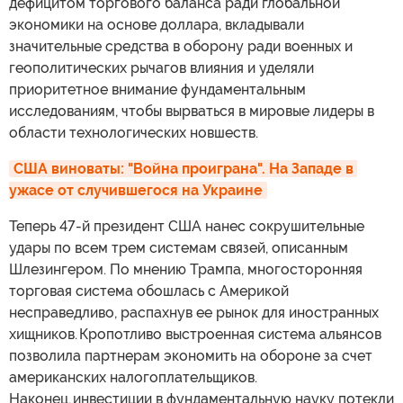
дефицитом торгового баланса ради глобальной
экономики на основе доллара, вкладывали
значительные средства в оборону ради военных и
геополитических рычагов влияния и уделяли
приоритетное внимание фундаментальным
исследованиям, чтобы вырваться в мировые лидеры в
области технологических новшеств.
США виноваты: "Война проиграна". На Западе в 
ужасе от случившегося на Украине
Теперь 47-й президент США нанес сокрушительные
удары по всем трем системам связей, описанным
Шлезингером. По мнению Трампа, многосторонняя
торговая система обошлась с Америкой
несправедливо, распахнув ее рынок для иностранных
хищников. Кропотливо выстроенная система альянсов
позволила партнерам экономить на обороне за счет
американских налогоплательщиков.
Наконец, инвестиции в фундаментальную науку потекли