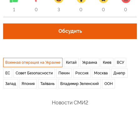
1
0
3
0
0
0
Обсудить
Военная операция на Украине
Китай
Украина
Киев
ВСУ
ЕС
Совет Безопасности
Пекин
Россия
Москва
Днепр
Запад
Япония
Тайвань
Владимир Зеленский
ООН
Новости СМИ2