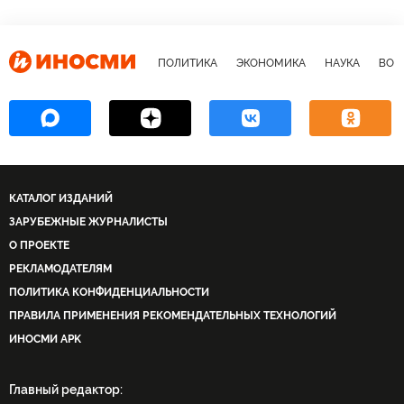
ПОЛИТИКА
ЭКОНОМИКА
НАУКА
ВОЕ
КАТАЛОГ ИЗДАНИЙ
ЗАРУБЕЖНЫЕ ЖУРНАЛИСТЫ
О ПРОЕКТЕ
РЕКЛАМОДАТЕЛЯМ
ПОЛИТИКА КОНФИДЕНЦИАЛЬНОСТИ
ПРАВИЛА ПРИМЕНЕНИЯ РЕКОМЕНДАТЕЛЬНЫХ ТЕХНОЛОГИЙ
ИНОСМИ APK
Главный редактор: