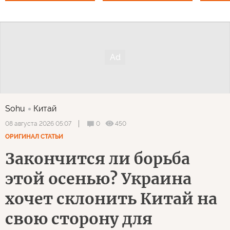
Sohu
Китай
0
450
08 августа 2026 05:07
ОРИГИНАЛ СТАТЬИ
Закончится ли борьба
этой осенью? Украина
хочет склонить Китай на
свою сторону для