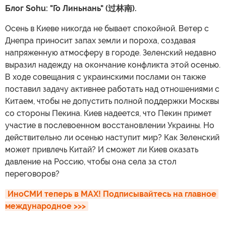
Блог Sohu: "Го Линьнань" (过林南).
Осень в Киеве никогда не бывает спокойной. Ветер с
Днепра приносит запах земли и пороха, создавая
напряженную атмосферу в городе. Зеленский недавно
выразил надежду на окончание конфликта этой осенью.
В ходе совещания с украинскими послами он также
поставил задачу активнее работать над отношениями с
Китаем, чтобы не допустить полной поддержки Москвы
со стороны Пекина. Киев надеется, что Пекин примет
участие в послевоенном восстановлении Украины. Но
действительно ли осенью наступит мир? Как Зеленский
может привлечь Китай? И сможет ли Киев оказать
давление на Россию, чтобы она села за стол
переговоров?
ИноСМИ теперь в MAX! Подписывайтесь на главное 
международное >>>