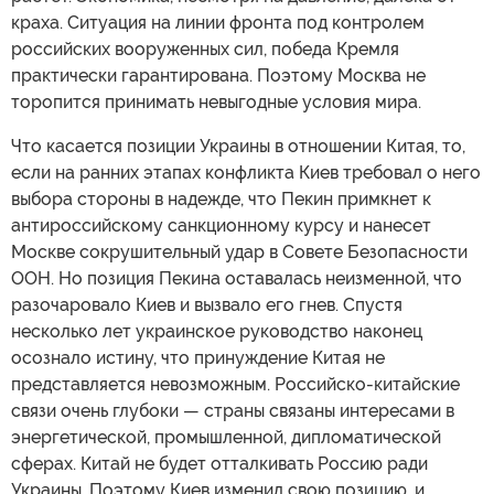
краха. Ситуация на линии фронта под контролем
российских вооруженных сил, победа Кремля
практически гарантирована. Поэтому Москва не
торопится принимать невыгодные условия мира.
Что касается позиции Украины в отношении Китая, то,
если на ранних этапах конфликта Киев требовал о него
выбора стороны в надежде, что Пекин примкнет к
антироссийскому санкционному курсу и нанесет
Москве сокрушительный удар в Совете Безопасности
ООН. Но позиция Пекина оставалась неизменной, что
разочаровало Киев и вызвало его гнев. Спустя
несколько лет украинское руководство наконец
осознало истину, что принуждение Китая не
представляется невозможным. Российско-китайские
связи очень глубоки — страны связаны интересами в
энергетической, промышленной, дипломатической
сферах. Китай не будет отталкивать Россию ради
Украины. Поэтому Киев изменил свою позицию, и