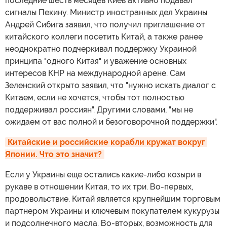
последние шесть месяцев Киев активно подавал
сигналы Пекину. Министр иностранных дел Украины
Андрей Сибига заявил, что получил приглашение от
китайского коллеги посетить Китай, а также ранее
неоднократно подчеркивал поддержку Украиной
принципа "одного Китая" и уважение основных
интересов КНР на международной арене. Сам
Зеленский открыто заявил, что "нужно искать диалог с
Китаем, если не хочется, чтобы тот полностью
поддерживал россиян". Другими словами, "мы не
ожидаем от вас полной и безоговорочной поддержки".
Китайские и российские корабли кружат вокруг 
Японии. Что это значит?
Если у Украины еще остались какие-либо козыри в
рукаве в отношении Китая, то их три. Во-первых,
продовольствие. Китай является крупнейшим торговым
партнером Украины и ключевым покупателем кукурузы
и подсолнечного масла. Во-вторых, возможность для