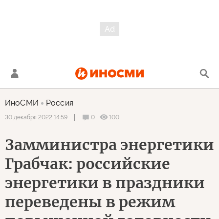
ИноСМИ
Россия
0
100
30 декабря 2022 14:59
Замминистра энергетики
Грабчак: российские
энергетики в праздники
переведены в режим