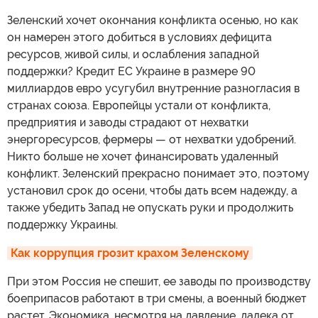
Зеленский хочет окончания конфликта осенью, но как
он намерен этого добиться в условиях дефицита
ресурсов, живой силы, и ослабления западной
поддержки? Кредит ЕС Украине в размере 90
миллиардов евро усугубил внутренние разногласия в
странах союза. Европейцы устали от конфликта,
предприятия и заводы страдают от нехватки
энергоресурсов, фермеры — от нехватки удобрений.
Никто больше не хочет финансировать удаленный
конфликт. Зеленский прекрасно понимает это, поэтому
установил срок до осени, чтобы дать всем надежду, а
также убедить Запад не опускать руки и продолжить
поддержку Украины.
Как коррупция грозит крахом Зеленскому
При этом Россия не спешит, ее заводы по производству
боеприпасов работают в три смены, а военный бюджет
растет. Экономика, несмотря на давление, далека от