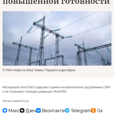
повышенной готовности
© РИА Новости Илья Тимин
Перейти в фотобанк
Материалы ИноСМИ содержат оценки исключительно зарубежных СМИ
и не отражают позицию редакции ИноСМИ
Читать inosmi.ru в