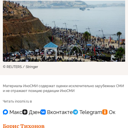
© REUTERS / Stringer
Материалы ИноСМИ содержат оценки исключительно зарубежных СМИ
и не отражают позицию редакции ИноСМИ
Читать inosmi.ru в
Борис Тихонов