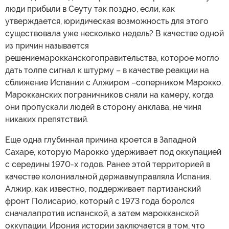
люди прибыли в Сеуту так поздно, если, как
утверждается, юридическая возможность для этого
существовала уже несколько недель? В качестве одной
из причин называется
решениемарокканскогоправительства, которое могло
дать толпе сигнал к штурму – в качестве реакции на
сближение Испании с Алжиром –соперником Марокко.
Марокканских пограничников сняли на камеру, когда
они пропускали людей в сторону анклава, не чиня
никаких препятствий.
Еще одна глубинная причина кроется в Западной
Сахаре, которую Марокко удерживает под оккупацией
с середины 1970-х годов. Ранее этой территорией в
качестве колониальной державыуправляла Испания.
Алжир, как известно, поддерживает партизанский
фронт Полисарио, который с 1973 года боролся
сначалапротив испанской, а затем марокканской
оккупации. Ирония истории заключается в том, что