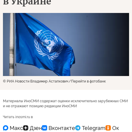
в Украине
© РИА Новости Владимир Астапкович
Перейти в фотобанк
Материалы ИноСМИ содержат оценки исключительно зарубежных СМИ
и не отражают позицию редакции ИноСМИ
Читать inosmi.ru в