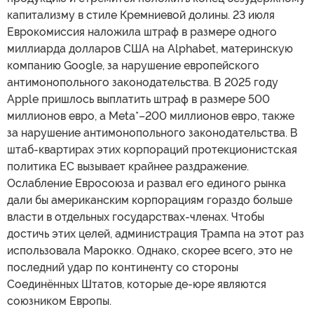
капитализму в стиле Кремниевой долины. 23 июля
Еврокомиссия наложила штраф в размере одного
миллиарда долларов США на Alphabet, материнскую
компанию Google, за нарушение европейского
антимонопольного законодательства. В 2025 году
Apple пришлось выплатить штраф в размере 500
миллионов евро, а Meta*–200 миллионов евро, также
за нарушение антимонопольного законодательства. В
штаб-квартирах этих корпораций протекционистская
политика ЕС вызывает крайнее раздражение.
Ослабление Евросоюза и развал его единого рынка
дали бы американским корпорациям гораздо больше
власти в отдельных государствах-членах. Чтобы
достичь этих целей, администрация Трампа на этот раз
использовала Марокко. Однако, скорее всего, это не
последний удар по континенту со стороны
Соединённых Штатов, которые де-юре являются
союзником Европы.