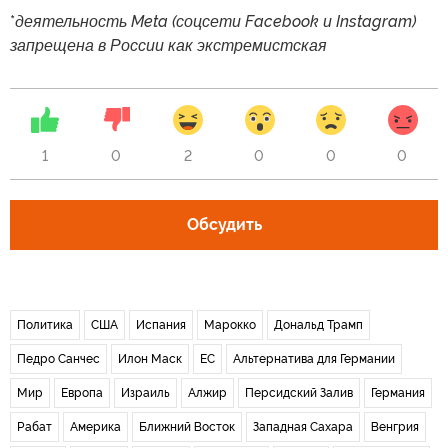
*
деятельность Meta (соцсети Facebook и Instagram)
запрещена в России как экстремистская
1
0
2
0
0
0
Обсудить
Политика
США
Испания
Марокко
Дональд Трамп
Педро Санчес
Илон Маск
ЕС
Альтернатива для Германии
Мир
Европа
Израиль
Алжир
Персидский Залив
Германия
Рабат
Америка
Ближний Восток
Западная Сахара
Венгрия