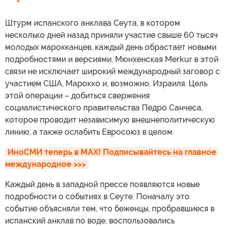
Штурм испанского анклава Сеута, в котором
несколько дней назад приняли участие свыше 60 тысяч
молодых марокканцев, каждый день обрастает новыми
подробностями и версиями. Мюнхенская Merkur в этой
связи не исключает широкий международный заговор с
участием США, Марокко и, возможно, Израиля. Цель
этой операции – добиться свержения
социалистического правительства Педро Санчеса,
которое проводит независимую внешнеполитическую
линию, а также ослабить Евросоюз в целом.
ИноСМИ теперь в MAX! Подписывайтесь на главное 
международное >>>
Каждый день в западной прессе появляются новые
подробности о событиях в Сеуте. Поначалу это
событие объясняли тем, что беженцы, пробравшиеся в
испанский анклав по воде, воспользовались