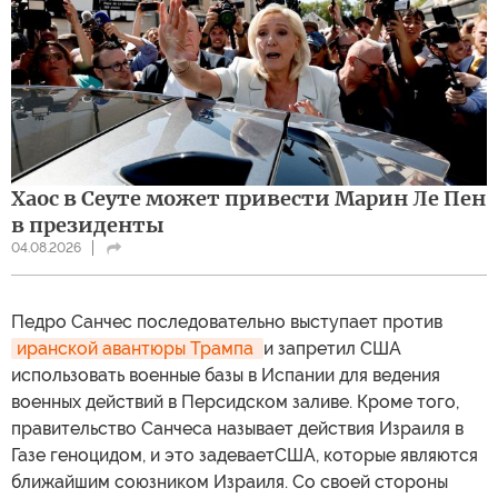
Хаос в Сеуте может привести Марин Ле Пен
в президенты
04.08.2026
Педро Санчес последовательно выступает против
иранской авантюры Трампа 
и запретил США
использовать военные базы в Испании для ведения
военных действий в Персидском заливе. Кроме того,
правительство Санчеса называет действия Израиля в
Газе геноцидом, и это задеваетСША, которые являются
ближайшим союзником Израиля. Со своей стороны