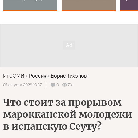
ИноСМИ
Россия
Борис Тихонов
0
70
07 августа 2026 10:37
Что стоит за прорывом
марокканской молодежи
в испанскую Сеуту?