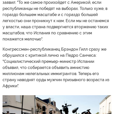
заявил: "То же самое произойдет с Америкой, если
республиканцы не победят на выборах. Только хуже, в
гораздо большем масштабе и с гораздо большей
легкостью они проникнут к нам. Если мы не останемся
у власти, наша страна подвергнется вторжению таких
масштабов, что Испания по сравнению с этим
покажется мелочью".
Конгрессмен-республиканец Брэндон Гилл сразу же
обрушился с критикой лично на Педро Санчеса:
"Социалистический премьер-министр Испании
объявил, что собирается объявить амнистию
миллионам нелегальных иммигрантов. Теперь его
страну наводнят орды мужчин призывного возраста из
Африки".