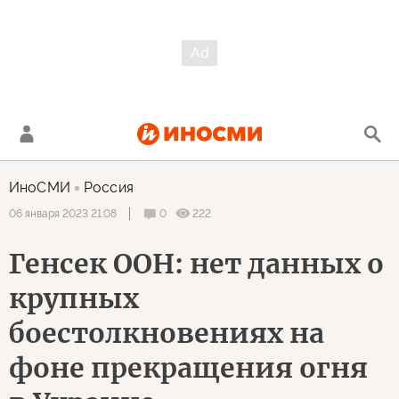
ИноСМИ
Россия
0
222
06 января 2023 21:08
Генсек ООН: нет данных о
крупных
боестолкновениях на
фоне прекращения огня