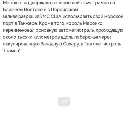
Марокко поддержало военные действия Трампа на
Ближнем Востоке и в Персидском
заливе,разрешивВМС США использовать свой морской
порт в Танжере. Кроме того, король Марокко
переименовал основную автомагистраль, проходящую
около тысячи километров вдоль побережья через
оккупированную Западную Сахару, в "автомагистраль
Трампа".