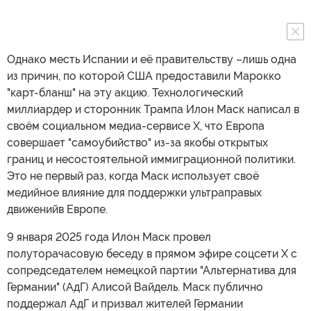
Однако месть Испании и её правительству –лишь одна
из причин, по которой США предоставили Марокко
"карт-бланш" на эту акцию. Технологический
миллиардер и сторонник Трампа Илон Маск написал в
своём социальном медиа-сервисе X, что Европа
совершает "самоубийство" из-за якобы открытых
границ и несостоятельной иммиграционной политики.
Это не первый раз, когда Маск использует своё
медийное влияние для поддержки ультраправых
движенийв Европе.
9 января 2025 года Илон Маск провел
полуторачасовую беседу в прямом эфире соцсети X с
сопредседателем немецкой партии "Альтернатива для
Германии" (АдГ) Алисой Вайдель. Маск публично
поддержал АдГ и призвал жителей Германии