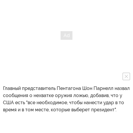
Главный представитель Пентагона Шон Парнелл назвал
сообщения о нехватке оружия ложью, добавив, что у
США есть "все необходимое, чтобы нанести удар в то
время и в том месте, которые выберет президент".