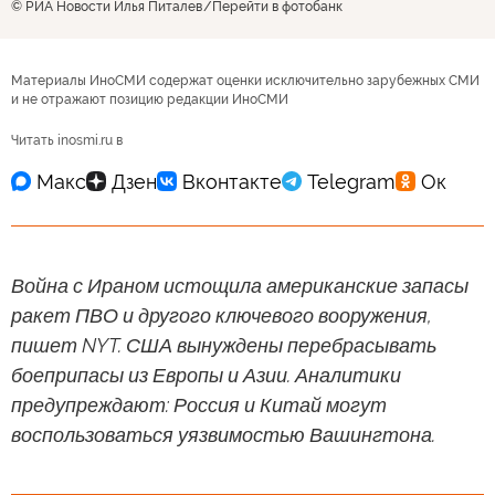
© РИА Новости Илья Питалев
Перейти в фотобанк
Материалы ИноСМИ содержат оценки исключительно зарубежных СМИ
и не отражают позицию редакции ИноСМИ
Читать inosmi.ru в
Война с Ираном истощила американские запасы
ракет ПВО и другого ключевого вооружения,
пишет NYT. США вынуждены перебрасывать
боеприпасы из Европы и Азии. Аналитики
предупреждают: Россия и Китай могут
воспользоваться уязвимостью Вашингтона.