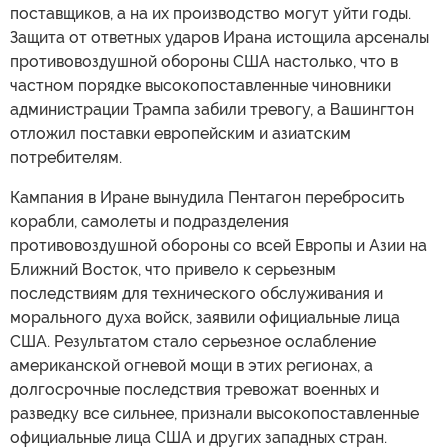
поставщиков, а на их производство могут уйти годы.
Защита от ответных ударов Ирана истощила арсеналы
противовоздушной обороны США настолько, что в
частном порядке высокопоставленные чиновники
администрации Трампа забили тревогу, а Вашингтон
отложил поставки европейским и азиатским
потребителям.
Кампания в Иране вынудила Пентагон перебросить
корабли, самолеты и подразделения
противовоздушной обороны со всей Европы и Азии на
Ближний Восток, что привело к серьезным
последствиям для технического обслуживания и
морального духа войск, заявили официальные лица
США. Результатом стало серьезное ослабление
американской огневой мощи в этих регионах, а
долгосрочные последствия тревожат военных и
разведку все сильнее, признали высокопоставленные
официальные лица США и других западных стран.