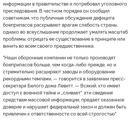
информации в правительстве и потребовал уголовного
преследования. В частном порядке он сообщил
советникам, что публичные обсуждения дефицита
боеприпасов раскрывают врагам слабость страны,
однако во всеуслышание продолжает умалять масштаб
проблемы, отрицать ее существование в принципе или
винить во всем своего предшественника.
"Наши оборонные компании не только производят
боеприпасов больше, чем когда-либо прежде, но и
стремительно расширяют заводы и оборудование
рекордными темпами, — говорится в заявлении пресс-
секретаря Белого дома Левитт. — Всякий, кто имеет
доступ к военной тайне и „сливает“ эти сведения
средствам массовой информации, предает оказанное
доверие и нарушает федеральный закон и должен быть
привлечен к ответственности со всей строгостью".