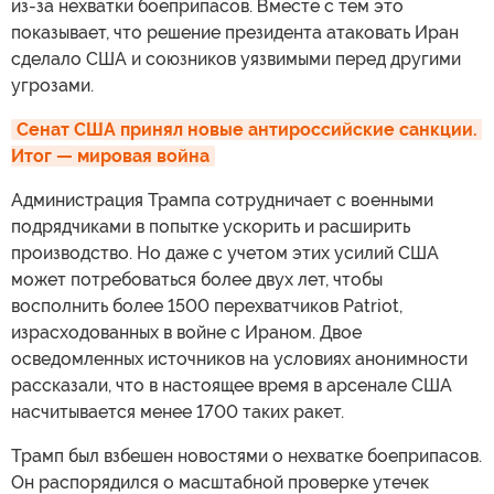
из-за нехватки боеприпасов. Вместе с тем это
показывает, что решение президента атаковать Иран
сделало США и союзников уязвимыми перед другими
угрозами.
Сенат США принял новые антироссийские санкции. 
Итог — мировая война
Администрация Трампа сотрудничает с военными
подрядчиками в попытке ускорить и расширить
производство. Но даже с учетом этих усилий США
может потребоваться более двух лет, чтобы
восполнить более 1500 перехватчиков Patriot,
израсходованных в войне с Ираном. Двое
осведомленных источников на условиях анонимности
рассказали, что в настоящее время в арсенале США
насчитывается менее 1700 таких ракет.
Трамп был взбешен новостями о нехватке боеприпасов.
Он распорядился о масштабной проверке утечек