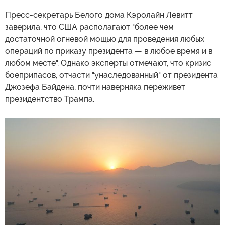
Пресс-секретарь Белого дома Кэролайн Левитт
заверила, что США располагают "более чем
достаточной огневой мощью для проведения любых
операций по приказу президента — в любое время и в
любом месте". Однако эксперты отмечают, что кризис
боеприпасов, отчасти "унаследованный" от президента
Джозефа Байдена, почти наверняка переживет
президентство Трампа.