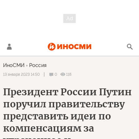
ИноСМИ
Россия
0
118
13 января 2023 14:50
Президент России Путин
поручил правительству
представить идеи по
компенсациям за