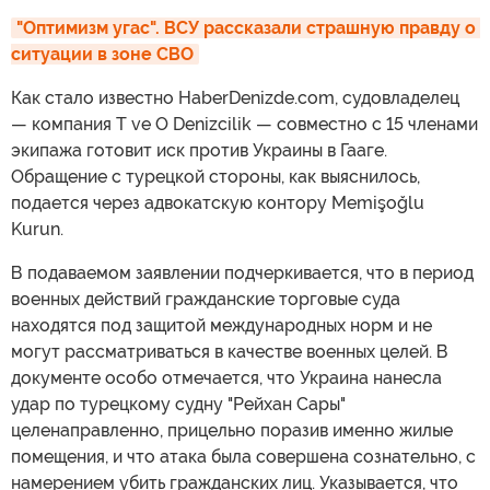
"Оптимизм угас". ВСУ рассказали страшную правду о 
ситуации в зоне СВО
Как стало известно HaberDenizde.com, судовладелец
— компания T ve O Denizcilik — совместно с 15 членами
экипажа готовит иск против Украины в Гааге.
Обращение с турецкой стороны, как выяснилось,
подается через адвокатскую контору Memişoğlu
Kurun.
В подаваемом заявлении подчеркивается, что в период
военных действий гражданские торговые суда
находятся под защитой международных норм и не
могут рассматриваться в качестве военных целей. В
документе особо отмечается, что Украина нанесла
удар по турецкому судну "Рейхан Сары"
целенаправленно, прицельно поразив именно жилые
помещения, и что атака была совершена сознательно, с
намерением убить гражданских лиц. Указывается, что