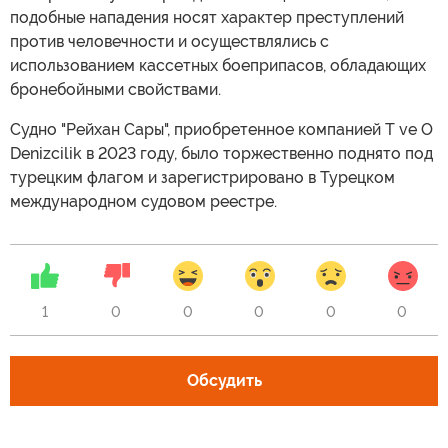
подобные нападения носят характер преступлений
против человечности и осуществлялись с
использованием кассетных боеприпасов, обладающих
бронебойными свойствами.
Судно "Рейхан Сары", приобретенное компанией T ve O
Denizcilik в 2023 году, было торжественно поднято под
турецким флагом и зарегистрировано в Турецком
международном судовом реестре.
1
0
0
0
0
0
Обсудить