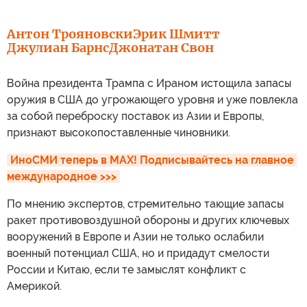
Антон Трояновски
Эрик Шмитт
Джулиан Барнс
Джонатан Свон
Война президента Трампа с Ираном истощила запасы
оружия в США до угрожающего уровня и уже повлекла
за собой переброску поставок из Азии и Европы,
признают высокопоставленные чиновники.
ИноСМИ теперь в MAX! Подписывайтесь на главное 
международное >>>
По мнению экспертов, стремительно тающие запасы
ракет противовоздушной обороны и других ключевых
вооружений в Европе и Азии не только ослабили
военный потенциал США, но и придадут смелости
России и Китаю, если те замыслят конфликт с
Америкой.