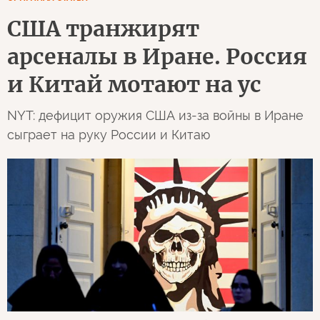
США транжирят
арсеналы в Иране. Россия
и Китай мотают на ус
NYT: дефицит оружия США из-за войны в Иране
сыграет на руку России и Китаю