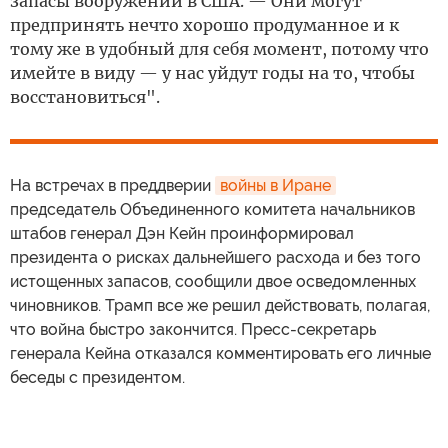
запасы вооружений в США. — Они могут
предпринять нечто хорошо продуманное и к
тому же в удобный для себя момент, потому что
имейте в виду — у нас уйдут годы на то, чтобы
восстановиться".
На встречах в преддверии
войны в Иране
председатель Объединенного комитета начальников
штабов генерал Дэн Кейн проинформировал
президента о рисках дальнейшего расхода и без того
истощенных запасов, сообщили двое осведомленных
чиновников. Трамп все же решил действовать, полагая,
что война быстро закончится. Пресс-секретарь
генерала Кейна отказался комментировать его личные
беседы с президентом.