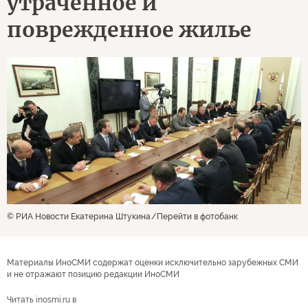
утраченное и
поврежденное жилье
© РИА Новости Екатерина Штукина
Перейти в фотобанк
Материалы ИноСМИ содержат оценки исключительно зарубежных СМИ
и не отражают позицию редакции ИноСМИ
Читать inosmi.ru в