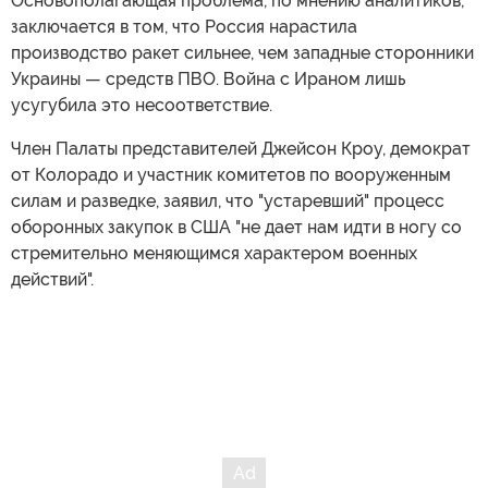
Основополагающая проблема, по мнению аналитиков,
заключается в том, что Россия нарастила
производство ракет сильнее, чем западные сторонники
Украины — средств ПВО. Война с Ираном лишь
усугубила это несоответствие.
Член Палаты представителей Джейсон Кроу, демократ
от Колорадо и участник комитетов по вооруженным
силам и разведке, заявил, что "устаревший" процесс
оборонных закупок в США "не дает нам идти в ногу со
стремительно меняющимся характером военных
действий".