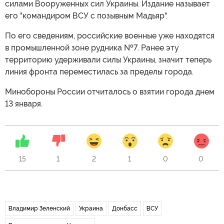
силами Вооруженных сил Украины. Издание называет
его "командиром ВСУ с позывным Мадьяр".
По его сведениям, российские военные уже находятся
в промышленной зоне рудника №7. Ранее эту
территорию удерживали силы Украины, значит теперь
линия фронта переместилась за пределы города.
Минобороны России отчиталось о взятии города днем
13 января.
15
1
2
1
0
0
Владимир Зеленский
Украина
Донбасс
ВСУ