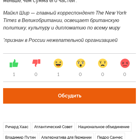
меньше, чем сумма его частей".
Майкл Шир — главный корреспондент The New York
Times в Великобритании, освещает британскую
политику, культуру и дипломатию по всему миру
*признан в России нежелательной организацией
1
0
1
0
0
0
Обсудить
Ричард Хаас
Атлантический Совет
Национальное объединение
Владимир Путин
Альтернатива для Германии
Педро Санчес