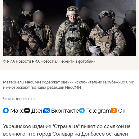
© РИА Новости РИА Новости
Перейти в фотобанк
Материалы ИноСМИ содержат оценки исключительно зарубежных СМИ
и не отражают позицию редакции ИноСМИ
Читать inosmi.ru в
Украинское издание "Страна.ua" пишет со ссылкой на
военного, что город Соледар на Донбассе оставлен