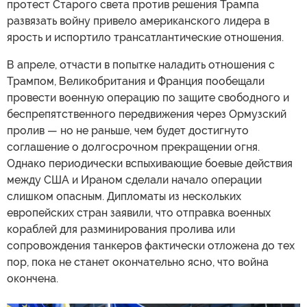
протест Старого света против решения Трампа
развязать войну привело американского лидера в
ярость и испортило трансатлантические отношения.
В апреле, отчасти в попытке наладить отношения с
Трампом, Великобритания и Франция пообещали
провести военную операцию по защите свободного и
беспрепятственного передвижения через Ормузский
пролив — но не раньше, чем будет достигнуто
соглашение о долгосрочном прекращении огня.
Однако периодически вспыхивающие боевые действия
между США и Ираном сделали начало операции
слишком опасным. Дипломаты из нескольких
европейских стран заявили, что отправка военных
кораблей для разминирования пролива или
сопровождения танкеров фактически отложена до тех
пор, пока не станет окончательно ясно, что война
окончена.