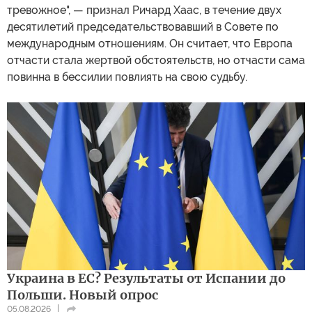
тревожное", — признал Ричард Хаас, в течение двух
десятилетий председательствовавший в Совете по
международным отношениям. Он считает, что Европа
отчасти стала жертвой обстоятельств, но отчасти сама
повинна в бессилии повлиять на свою судьбу.
Украина в ЕС? Результаты от Испании до
Польши. Новый опрос
05.08.2026