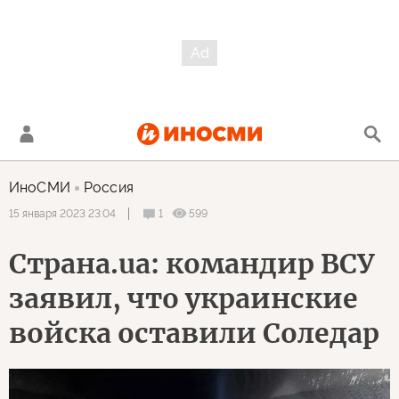
ИноСМИ
Россия
1
599
15 января 2023 23:04
Страна.ua: командир ВСУ
заявил, что украинские
войска оставили Соледар