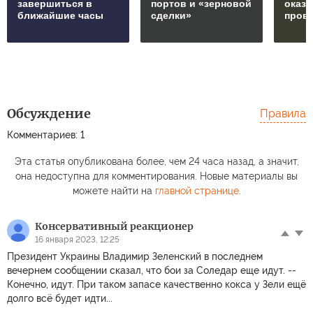
завершиться в
портов и «зерновой
оказ
ближайшие часы
сделки»
пров
Обсуждение
Правила
Комментариев: 1
Эта статья опубликована более, чем 24 часа назад, а значит,
она недоступна для комментирования. Новые материалы вы
можете найти на
главной странице
.
Консервативный реакционер
16 января 2023, 12:25
Президент Украины Владимир Зеленский в последнем
вечернем сообщении сказал, что бои за Соледар еще идут. --
Конечно, идут. При таком запасе качественно кокса у Зели ещё
долго всё будет идти...