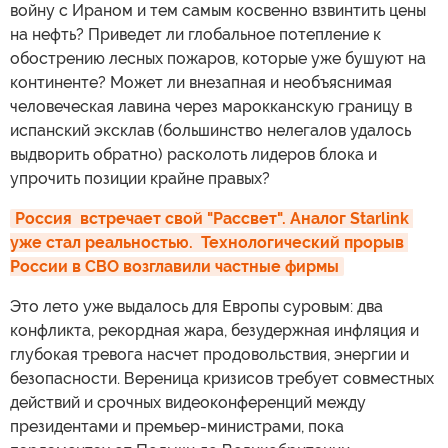
войну с Ираном и тем самым косвенно взвинтить цены
на нефть? Приведет ли глобальное потепление к
обострению лесных пожаров, которые уже бушуют на
континенте? Может ли внезапная и необъяснимая
человеческая лавина через марокканскую границу в
испанский эксклав (большинство нелегалов удалось
выдворить обратно) расколоть лидеров блока и
упрочить позиции крайне правых?
Россия  встречает свой "Рассвет". Аналог Starlink 
уже стал реальностью.  Технологический прорыв 
России в СВО возглавили частные фирмы
Это лето уже выдалось для Европы суровым: два
конфликта, рекордная жара, безудержная инфляция и
глубокая тревога насчет продовольствия, энергии и
безопасности. Вереница кризисов требует совместных
действий и срочных видеоконференций между
президентами и премьер-министрами, пока