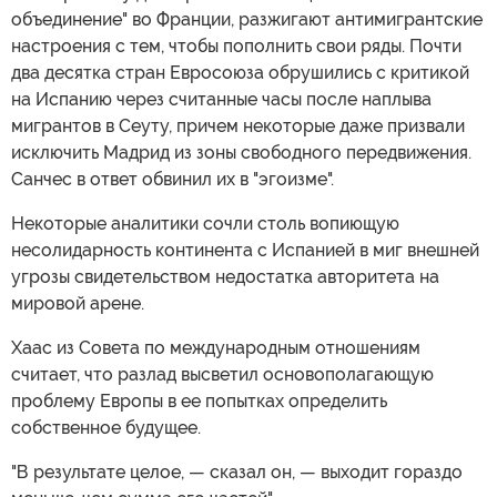
объединение" во Франции, разжигают антимигрантские
настроения с тем, чтобы пополнить свои ряды. Почти
два десятка стран Евросоюза обрушились с критикой
на Испанию через считанные часы после наплыва
мигрантов в Сеуту, причем некоторые даже призвали
исключить Мадрид из зоны свободного передвижения.
Санчес в ответ обвинил их в "эгоизме".
Некоторые аналитики сочли столь вопиющую
несолидарность континента с Испанией в миг внешней
угрозы свидетельством недостатка авторитета на
мировой арене.
Хаас из Совета по международным отношениям
считает, что разлад высветил основополагающую
проблему Европы в ее попытках определить
собственное будущее.
"В результате целое, — сказал он, — выходит гораздо