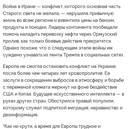
Война в Иране — конфликт, которого основная часть
Старого света не желала, — нарушила привычную
жизнь во всем регионе и взвинтила цены на бензин,
продукты и поездки. Лидеры континента пообещали
помочь наладить перевозку нефти через Ормузский
пролив, как только боевые действия прекратятся.
Однако похоже, что о следующем этапе войны им
суждено узнавать из ленты Трампа в социальных сетях.
Европа не смогла остановить конфликт на Украине
после более чем четырех лет кровопролития. Ее
заслуги в сокращении выбросов в атмосферу и борьбе
с переменой климата меркнут на фоне бездействия
США и Китая. Будущее искусственного интеллекта — в
руках других стран. Обострился правый популизм,
которому служат подпиткой миграция, неравенство и
дезинформация.
"Как ни крути, а время для Европы трудное и