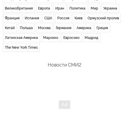
Великобритания
Европа
Иран
Политика
Мир
Украина
Франция
Испания
США
Россия
Киев
Ормузский пролив
Китай
Польша
Москва
Германия
Америка
Греция
Латинская Америка
Марокко
Евросоюз
Мадрид
The New York Times
Новости СМИ2