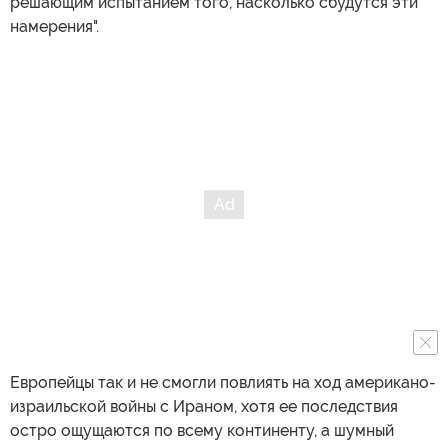
решающим испытанием того, насколько сбудутся эти
намерения".
Европейцы так и не смогли повлиять на ход американо-
израильской войны с Ираном, хотя ее последствия
остро ощущаются по всему континенту, а шумный