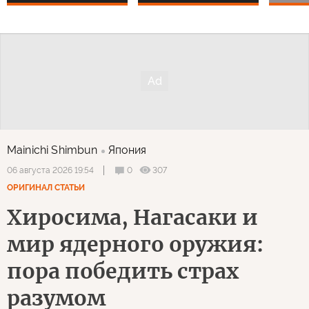
Mainichi Shimbun
Япония
0
307
06 августа 2026 19:54
ОРИГИНАЛ СТАТЬИ
Хиросима, Нагасаки и
мир ядерного оружия:
пора победить страх
разумом