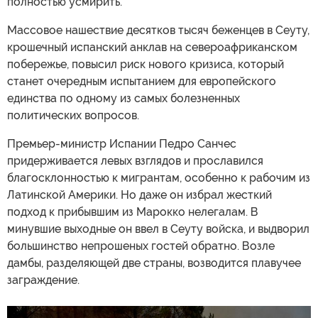
полностью усмирить.
Массовое нашествие десятков тысяч беженцев в Сеуту,
крошечный испанский анклав на североафриканском
побережье, повысил риск нового кризиса, который
станет очередным испытанием для европейского
единства по одному из самых болезненных
политических вопросов.
Премьер-министр Испании Педро Санчес
придерживается левых взглядов и прославился
благосклонностью к мигрантам, особенно к рабочим из
Латинской Америки. Но даже он избрал жесткий
подход к прибывшим из Марокко нелегалам. В
минувшие выходные он ввел в Сеуту войска, и выдворил
большинство непрошеных гостей обратно. Возле
дамбы, разделяющей две страны, возводится плавучее
заграждение.