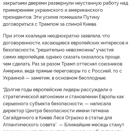
закрытыми дверями развернули неустанную работу над
примирением украинского и американского
президентов. Эти усилия помешали Путину
договориться с Трампом за спиной Киева.
При этом коалиция неоднократно заявляла, что
договоренности, касающиеся европейских интересов и
безопасности, "решительно невозможны" участия
самих европейцев, однако сказать оказалось проще,
чем сделать. Раз за разом Трамп оттеснял союзников
Америки, ведя прямые переговоры то с Россией, то с
Украиной — заметим, в основном бесплодные.
"Долгие годы европейские лидеры рассуждали о
стратегической автономии и становлении Европы как
серьезного субъекта безопасности, — написала
директор Центра безопасности имени гетмана
Сагайдачного в Киеве Леся Огрызко в статье для
Атлантического совета*. — Ближайшие месяцы станут