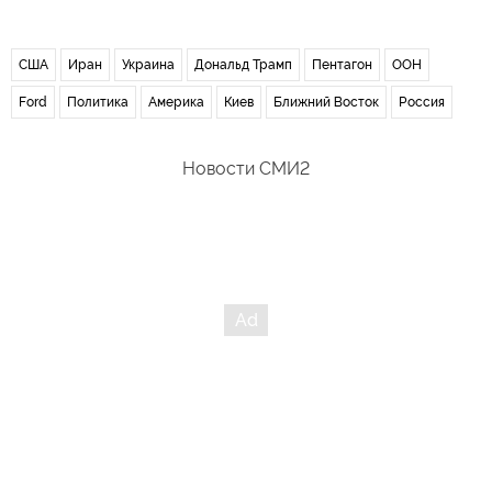
США
Иран
Украина
Дональд Трамп
Пентагон
ООН
Ford
Политика
Америка
Киев
Ближний Восток
Россия
Новости СМИ2