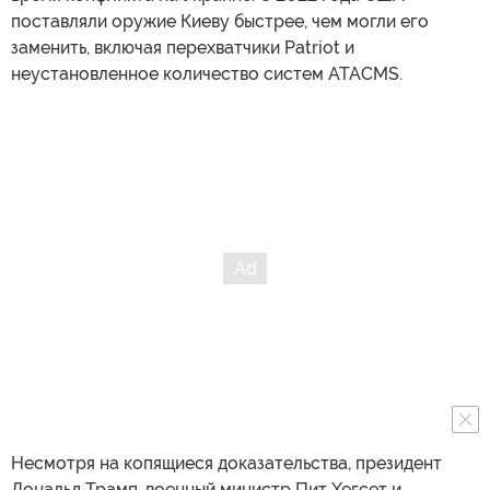
поставляли оружие Киеву быстрее, чем могли его
заменить, включая перехватчики Patriot и
неустановленное количество систем ATACMS.
Несмотря на копящиеся доказательства, президент
Дональд Трамп, военный министр Пит Хегсет и