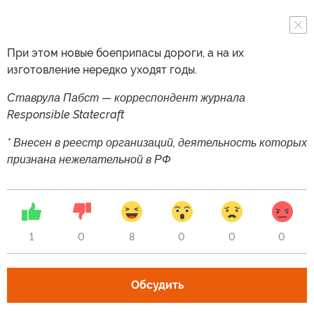
При этом новые боеприпасы дороги, а на их
изготовление нередко уходят годы.
Ставрула Пабст — корреспондент журнала
Responsible Statecraft
* Внесен в реестр организаций, деятельность которых
признана нежелательной в РФ
1
0
8
0
0
0
Обсудить