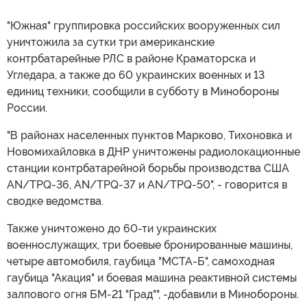
"Южная" группировка российских вооруженных сил
уничтожила за сутки три американские
контрбатарейные РЛС в районе Краматорска и
Угледара, а также до 60 украинских военных и 13
единиц техники, сообщили в субботу в Минобороны
России.
"В районах населенных пунктов Марково, Тихоновка и
Новомихайловка в ДНР уничтожены радиолокационные
станции контрбатарейной борьбы производства США
AN/TPQ-36, AN/TPQ-37 и AN/TPQ-50", - говорится в
сводке ведомства.
Также уничтожено до 60-ти украинских
военнослужащих, три боевые бронированные машины,
четыре автомобиля, гаубица "МСТА-Б", самоходная
гаубица "Акация" и боевая машина реактивной системы
залпового огня БМ-21 "Град"", -добавили в Минобороны.