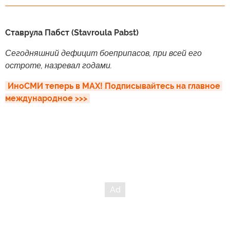
Ставрула Пабст (Stavroula Pabst)
Сегодняшний дефицит боеприпасов, при всей его
остроте, назревал годами.
ИноСМИ теперь в MAX! Подписывайтесь на главное 
международное >>>