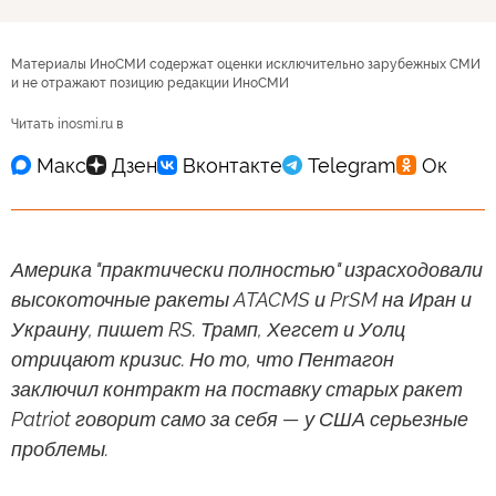
Материалы ИноСМИ содержат оценки исключительно зарубежных СМИ
и не отражают позицию редакции ИноСМИ
Читать inosmi.ru в
Америка "практически полностью" израсходовали
высокоточные ракеты ATACMS и PrSM на Иран и
Украину, пишет RS. Трамп, Хегсет и Уолц
отрицают кризис. Но то, что Пентагон
заключил контракт на поставку старых ракет
Patriot говорит само за себя — у США серьезные
проблемы.