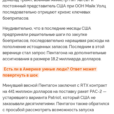
постоянный представитель США при ООН Майк Уолц
последовательно отрицают кризис ключевых
боеприпасов.
Неудивительно, что в последние месяцы США
предприняли решительные шаги по закупке
боеприпасов, последовательно наращивая расходы на
пополнение истощенных запасов. Последним в этой
веренице стал запрос Пентагона на дополнительные
ассигнования в размере 18,2 миллиарда долларов.
Есть ли в Америке умные люди? Ответ может 
повергнуть в шок
Минувшей весной Пентагон заключил с RTX контракт
на 441 миллион долларов на поставку ракет PAC-2 —
устаревшего варианта Patriot, который США не
заказывали десятилетиями. Пентагон также обратился
с просьбой рассмотреть возможность запуска