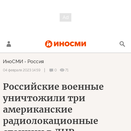
ИноСМИ
Россия
0
71
04 февраля 2023 14:59
Российские военные
уничтожили три
американские
радиолокационные