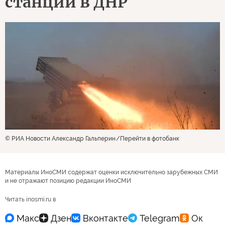
станции в ДНР
© РИА Новости Александр Гальперин
Перейти в фотобанк
Материалы ИноСМИ содержат оценки исключительно зарубежных СМИ
и не отражают позицию редакции ИноСМИ
Читать inosmi.ru в