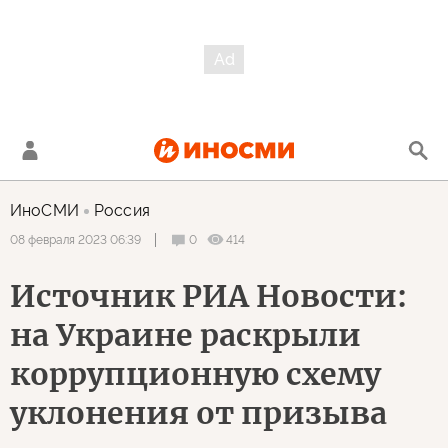
ИноСМИ
Россия
0
414
08 февраля 2023 06:39
Источник РИА Новости:
на Украине раскрыли
коррупционную схему
уклонения от призыва