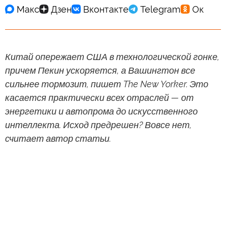
Китай опережает США в технологической гонке,
причем Пекин ускоряется, а Вашингтон все
сильнее тормозит, пишет The New Yorker. Это
касается практически всех отраслей — от
энергетики и автопрома до искусственного
интеллекта. Исход предрешен? Вовсе нет,
считает автор статьи.
Эван Оснос (Evan Osnos)
Пекин бросил вызов США в технологической гонке.
Победа одной из сторон изменит глобальную