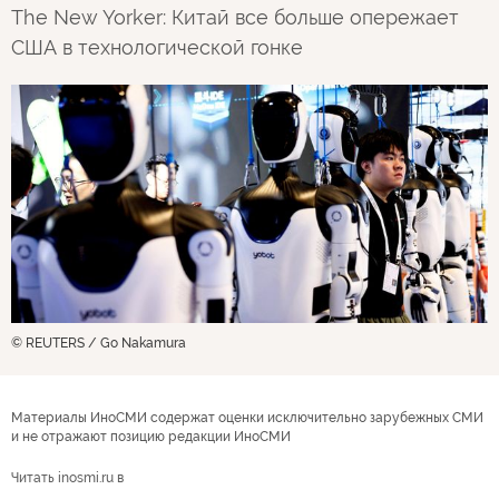
The New Yorker: Китай все больше опережает
США в технологической гонке
© REUTERS / Go Nakamura
Материалы ИноСМИ содержат оценки исключительно зарубежных СМИ
и не отражают позицию редакции ИноСМИ
Читать inosmi.ru в