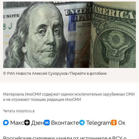
© РИА Новости Алексей Сухоруков
Перейти в фотобанк
Материалы ИноСМИ содержат оценки исключительно зарубежных СМИ
и не отражают позицию редакции ИноСМИ
Читать inosmi.ru в
Российские силовики узнали от источников в ВСУ о