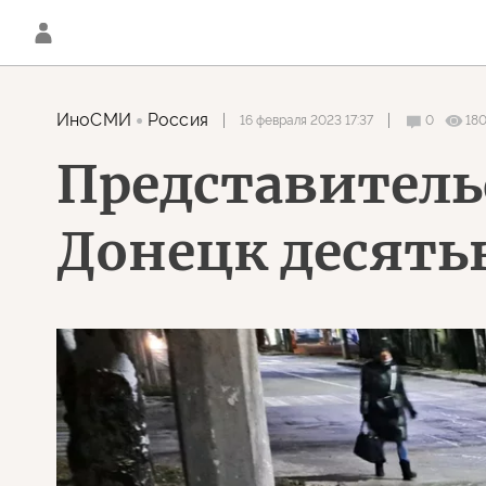
ИноСМИ
Россия
16 февраля 2023 17:37
0
18
Представитель
Донецк десять