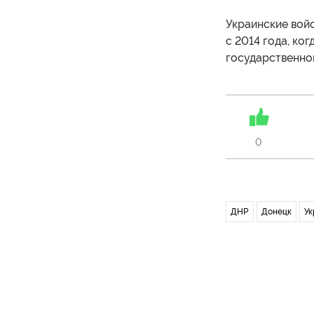
Украинские вой
с 2014 года, ко
государственног
0
ДНР
Донецк
Ук