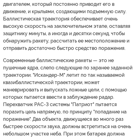
двигателем, который постоянно приводит его в
движение, и крыльями, создающими подъемную силу.
Баллистическая траектория обеспечивает очень
высокую скорость на заключительном этапе, оставляя
защитнику минуты, а иногда и десятки секунд, чтобы
обнаружить ракету, рассчитать ее местоположение и
отправить достаточно быстро средство поражения.
Современные баллистические ракеты — это не
пушечные ядра, слепо следующие по заранее заданной
траектории. "Искандер-М" летит по так называемой
квазибаллистической траектории, может
маневрировать и выпускать ложные цели, с помощью
которых пытается ввести в заблуждение радар.
Перехватчик PAC-3 системы "Патриот" пытается
поразить цель напрямую, по принципу "попадание на
поражение". Два объекта, движущиеся во много раз
быстрее скорости звука, должны встретиться на очень
небольшом участке неба. При этом батарея должна