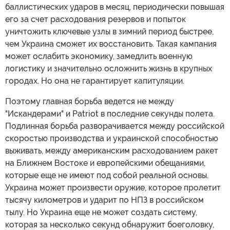
баллистических ударов в месяц, периодически повышая
его за счет расходования резервов и попыток
уничтожить ключевые узлы в зимний период быстрее,
чем Украина сможет их восстановить. Такая кампания
может ослабить экономику, замедлить военную
логистику и значительно осложнить жизнь в крупных
городах. Но она не гарантирует капитуляции.
Поэтому главная борьба ведется не между
"Искандерами" и Patriot в последние секунды полета.
Подлинная борьба разворачивается между российской
скоростью производства и украинской способностью
выживать, между американским расходованием ракет
на Ближнем Востоке и европейскими обещаниями,
которые еще не имеют под собой реальной основы.
Украина может произвести оружие, которое пролетит
тысячу километров и ударит по НПЗ в российском
тылу. Но Украина еще не может создать систему,
которая за несколько секунд обнаружит боеголовку,