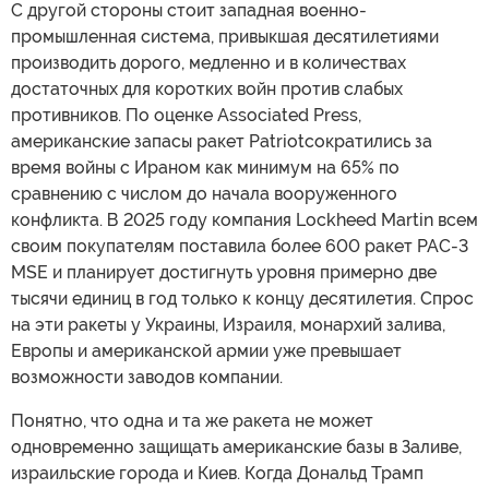
С другой стороны стоит западная военно-
промышленная система, привыкшая десятилетиями
производить дорого, медленно и в количествах
достаточных для коротких войн против слабых
противников. По оценке Associated Press,
американские запасы ракет Patriotсократились за
время войны с Ираном как минимум на 65% по
сравнению с числом до начала вооруженного
конфликта. В 2025 году компания Lockheed Martin всем
своим покупателям поставила более 600 ракет PAC-3
MSE и планирует достигнуть уровня примерно две
тысячи единиц в год только к концу десятилетия. Спрос
на эти ракеты у Украины, Израиля, монархий залива,
Европы и американской армии уже превышает
возможности заводов компании.
Понятно, что одна и та же ракета не может
одновременно защищать американские базы в Заливе,
израильские города и Киев. Когда Дональд Трамп