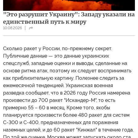
"Это разрушит Украину": Западу указали на
единственный путь к миру
10.08.2026
Сколько ракет у России, по-прежнему секрет.
Публичные данные — это данные украинских
спецслужб, западные оценки и выводы, сделанные на
основе ритма атак, поэтому их следует воспринимать
как приблизительную картину. Полезнее следить за
ежемесячной тенденцией. Украинская военная
разведка сообщает, что в 2026 году Россия намерена
произвести до 700 ракет "Искандер-М", то есть
примерно 55 – 60 в месяц. Кроме того, якобы
планируется произвести более 480 ракет для систем
С-300 и С-400, предназначенных для поражения
наземных целей, и до 60 ракет "Кинжал" в течение года.
По той же оценке, Москва может запускать около ста