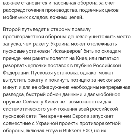
важнее становится и пассивная оборона за счет
рассредоточения производства, подземных цехов,
мобильных складов, ложных целей…
Второй путь ведет к старому правилу
противоракетной обороны: дешевле уничтожить место
запуска, чем ракету. Украина может отслеживать
пусковые установки "Искандеров", бить по складам
прежде, чем ракеты полетят на Киев, или пытаться
разорвать цепочки поставок в глубине Российской
Федерации. Пусковая установка, однако, может
выпустить ракету и покинуть позицию за несколько
минут, и для ее обнаружения необходимы непрерывная
разведка, быстрый обмен данными и дальнобойное
оружие. Сейчас у Киева нет возможностей для
систематического уничтожения всей российской
пусковой сети. Тем временем Европа запускает
совместные с Украиной проекты противоракетной
обороны, включая Freyа и Bliksem EXO, но их