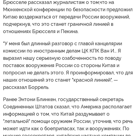
Брюсселе рассказал журналистам о том,что на
Мюнхенской конференции по безопасности предложил
Китаю воздержаться от передачи России вооружений,
подчеркнув, что это станет граничной линией в
отношениях Брюсселя и Пекина.
"У меня был длинный разговор с главой канцелярии
комиссии по иностранным делам ЦК КПК Ван И… Я
выразил нашу серьезную озабоченность по поводу
поставок вооружения России со стороны Китая и
попросил не делать этого. Я проинформировал, что для
наших отношений это станет "красной линией", —
рассказал Боррель.
Ранее Энтони Блинкен, государственный секретарь
Соединенных Штатов сказал, что Америка располагает
информацией о том, что Китай раздумывает о
"летальной" помощи оружием России, уточнив, что речь
может идти как о боеприпасах, так и вооружениях. По
мнению госсекретаря, китайские частные компании до