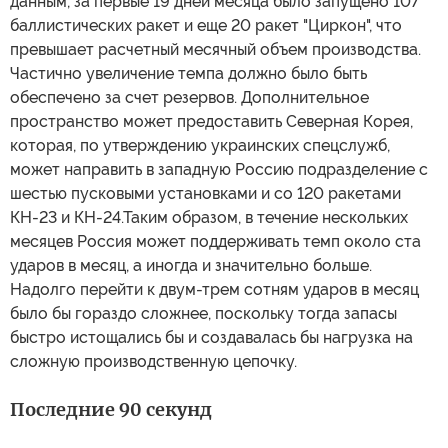
данным, за первые 19 дней месяца было запущено 107
баллистических ракет и еще 20 ракет "Циркон", что
превышает расчетный месячный объем производства.
Частично увеличение темпа должно было быть
обеспечено за счет резервов. Дополнительное
пространство может предоставить Северная Корея,
которая, по утверждению украинских спецслужб,
может направить в западную Россию подразделение с
шестью пусковыми установками и со 120 ракетами
КН-23 и КН-24.Таким образом, в течение нескольких
месяцев Россия может поддерживать темп около ста
ударов в месяц, а иногда и значительно больше.
Надолго перейти к двум-трем сотням ударов в месяц
было бы гораздо сложнее, поскольку тогда запасы
быстро истощались бы и создавалась бы нагрузка на
сложную производственную цепочку.
Последние 90 секунд