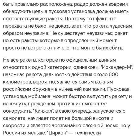
быть правильно расположена, радар должен вовремя
обнаружить цель, а пусковая установка должна иметь
соответствующие ракеты. Поэтому тот факт, что
перехвата не было, не доказывает, что ракета чудесным
образом неуязвима. Не существует неуязвимых ракет,
но есть ракеты, которые в определенный момент
просто не встречают ничего, что могло бы их сбить.
Не все ракеты, которые по официальным данным
относятся к одной категории, одинаковы. "Искандер-М",
наземная ракета дальностью действия около 500
километров, вероятно, является самым важным
российским оружием в нынешней кампании. Пусковая
установка мобильна, может быстро выпустить ракету и
исчезнуть, прежде чем противник сможет ее
обнаружить. "Кинжал", в свою очередь, запускается с
самолета, начинает полет на большой высоте и
скорости и является чрезвычайно сложной целью, но у
России их меньше. "Циркон" — технически