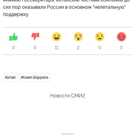
сих пор оказывали России в основном "нелетальную"
поддержку
0
0
11
2
0
3
Китай
Жозеп Боррель
Новости СМИ2