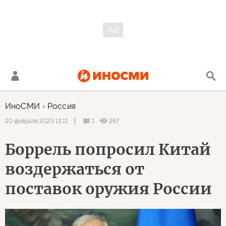
ИноСМИ
Россия
1
287
20 февраля 2023 13:11
Боррель попросил Китай
воздержаться от
поставок оружия России