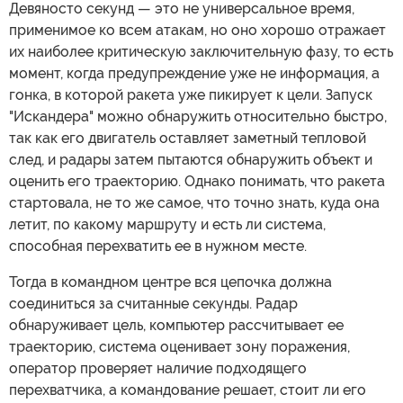
Девяносто секунд — это не универсальное время,
применимое ко всем атакам, но оно хорошо отражает
их наиболее критическую заключительную фазу, то есть
момент, когда предупреждение уже не информация, а
гонка, в которой ракета уже пикирует к цели. Запуск
"Искандера" можно обнаружить относительно быстро,
так как его двигатель оставляет заметный тепловой
след, и радары затем пытаются обнаружить объект и
оценить его траекторию. Однако понимать, что ракета
стартовала, не то же самое, что точно знать, куда она
летит, по какому маршруту и есть ли система,
способная перехватить ее в нужном месте.
Тогда в командном центре вся цепочка должна
соединиться за считанные секунды. Радар
обнаруживает цель, компьютер рассчитывает ее
траекторию, система оценивает зону поражения,
оператор проверяет наличие подходящего
перехватчика, а командование решает, стоит ли его