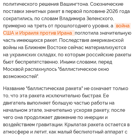
политического решения Вашингтона. Союзнические
поставки зенитных ракет в первой половине 2026 года
сократились, по словам Владимира Зеленского,
примерно на треть от прошлогоднего уровня, а
война 
США и Израиля против Ирана 
поглотила значительную
часть имеющихся ракет. Последствия американской
войны на Ближнем Востоке сейчас материализуются
на украинских складах, по которым российские ракеты
бьют беспрепятственно. Иными словами, перед
Москвой распахнулось "баллистическое окно
возможностей".
Название "баллистическая ракета" не означает только
то, что эта ракета исключительно быстрая. Ее
двигатель выполняет большую частью работы на
начальном этапе, значительно ускоряя ракету, после
чего она продолжает движение по инерции и
воздействием гравитации. Крылатая ракета остается в
атмосфере и летит, как малый беспилотный аппарат с