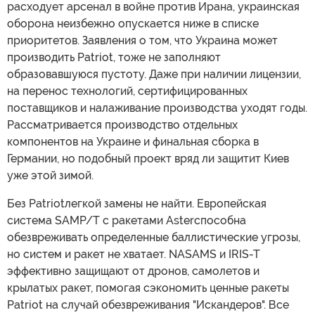
расходует арсенал в войне против Ирана, украинская
оборона неизбежно опускается ниже в списке
приоритетов. Заявления о том, что Украина может
производить Patriot, тоже не заполняют
образовавшуюся пустоту. Даже при наличии лицензии,
на перенос технологий, сертифицированных
поставщиков и налаживание производства уходят годы.
Рассматривается производство отдельных
компонентов на Украине и финальная сборка в
Германии, но подобный проект вряд ли защитит Киев
уже этой зимой.
Без Patriotлегкой замены не найти. Европейская
система SAMP/T с ракетами Asterспособна
обезвреживать определенные баллистические угрозы,
но систем и ракет не хватает. NASAMS и IRIS-T
эффективно защищают от дронов, самолетов и
крылатых ракет, помогая сэкономить ценные ракеты
Patriot на случай обезвреживания "Искандеров". Все