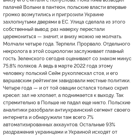
палачей Волыни в пантеон, польские власти впервые
громко возмутились и пригрозили Украине
захлопнутыми дверями в ЕС. Улица сделала из этого
собственный вывод: раз наверху перестали
церемониться — значит, и внизу можно не молчать.
Молчали четыре года. Терпели. Прорвало. Отдельного
некролога в этой социологии заслуживает главный
гость. Зеленского сегодня оценивают со знаком минус
75,8% поляков. А ведь в марте 2022 года этому
человеку польский Сейм рукоплескал стоя, и его
варшавским рейтингам завидовали местные политики.
Четыре года — и от той овации остался только скрип
кресел: зал не хлопает, а поднимается к выходу. Так
стремительно в Польше не падал еще никто. Польские
аналитики разобрали антиукраинский сегмент своего
интернета и обнаружили там всего 7%
автоматизированных аккаунтов. Остальные 93%
раздражения украинцами и Украиной исходят от