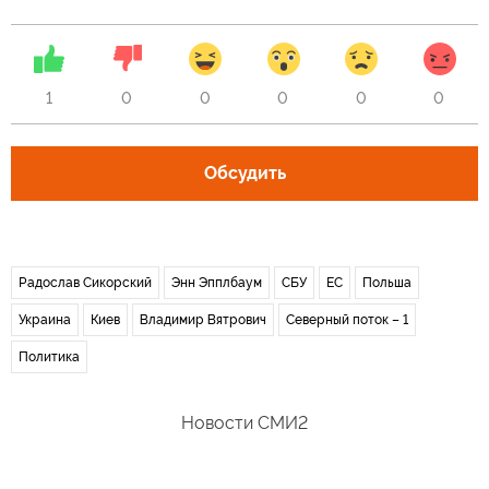
1
0
0
0
0
0
Обсудить
Радослав Сикорский
Энн Эпплбаум
СБУ
ЕС
Польша
Украина
Киев
Владимир Вятрович
Северный поток – 1
Политика
Новости СМИ2