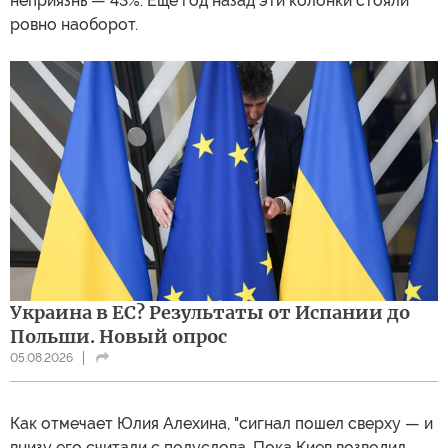
неприязнь — 43%. Еще год назад эти колонки стояли
ровно наоборот.
Украина в ЕС? Результаты от Испании до
Польши. Новый опрос
05.08.2026
Как отмечает Юлия Алехина, "сигнал пошел сверху — и
внизу его считали с полуслова. Пока Киев возводил