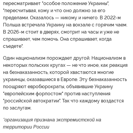
пересматривает "особое положение Украины",
"пересчитывая, кому и что оно должно за его
пределами. Оказалось — никому и ничего. В 2022-м
Польша встречала Украину на вокзале с горячим чаем.
В 2026-м стоит в дверях, смотрит на часы и уже не
спрашивает, чем помочь. Она спрашивает, когда
съедете".
Один национализм порождает другой. Национализм в
некоторых польских кругах — не что иное, как реакция
на безнаказанность, которой хвастаются многие
украинцы, оказавшиеся в Европе. Эту безнаказанность
поощряют евробюрократы, объявившие Украину
"европейским форпостом" против наступления
"российской автократии". Так что каждому воздастся
по заслугам.
*организация признана экстремистской на
территории России