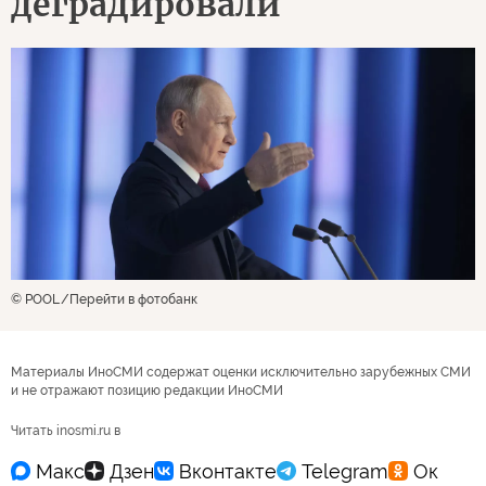
деградировали
© POOL
Перейти в фотобанк
Материалы ИноСМИ содержат оценки исключительно зарубежных СМИ
и не отражают позицию редакции ИноСМИ
Читать inosmi.ru в