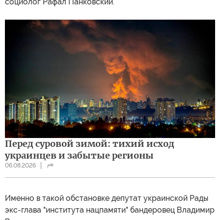
социолог Рафал Панковский.
Перед суровой зимой: тихий исход
украинцев и забытые регионы
06.08.2026
Именно в такой обстановке депутат украинской Рады
экс-глава "института нацпамяти" бандеровец Владимир