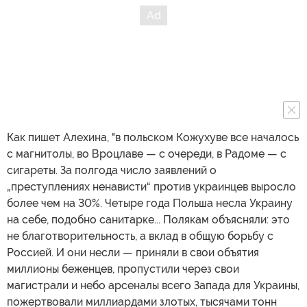
Как пишет Алехина, "в польском Кожухуве все началось
с магнитолы, во Вроцлаве — с очереди, в Радоме — с
сигареты. За полгода число заявлений о
„преступлениях ненависти“ против украинцев выросло
более чем на 30%. Четыре года Польша несла Украину
на себе, подобно санитарке... Полякам объясняли: это
не благотворительность, а вклад в общую борьбу с
Россией. И они несли — приняли в свои объятия
миллионы беженцев, пропустили через свои
магистрали и небо арсеналы всего Запада для Украины,
пожертвовали миллиардами злотых, тысячами тонн