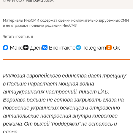
© AP Photo / Petr David Josek
Материалы ИноСМИ содержат оценки исключительно зарубежных СМИ
и не отражают позицию редакции ИноСМИ
Читать inosmi.ru в
Иллюзия европейского единства дает трещину:
в Польше нарастает мощная волна
антиукраинских настроений, пишет L’AD.
Варшава больше не готова закрывать глаза на
поведение украинских беженцев и откровенно
антипольские настроения внутри киевского
режима. От былой "поддержки" не осталось и
следа.