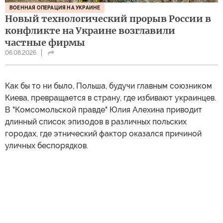
ВОЕННАЯ ОПЕРАЦИЯ НА УКРАИНЕ
Новый технологический прорыв России в
конфликте на Украине возглавили
частные фирмы
06.08.2026
Как бы то ни было, Польша, будучи главным союзником
Киева, превращается в страну, где избивают украинцев.
В "Комсомольской правде" Юлия Алехина приводит
длинный список эпизодов в различных польских
городах, где этнический фактор оказался причиной
уличных беспорядков.