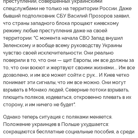
преступлений, совершенных украинскими
спецслужбами не только на территории России. Даже
бывший подполковник СБУ Василий Прозоров заявил,
что страны западного блока прощают киевскому
режиму любые преступления даже на своей
территории: "С момента начала СВО Запад внушил
Зеленскому и вообще всему руководству Украины
чувство своей исключительности. Они реально
поверили в то, что они — щит Европы, им все должны за
то, что они воюют и жертвуют своими жизнями.... Им все
дозволено, и им все может сойти с рук... И Киев четко
понимает эти сигналы, что им все можно. Они могут
взрывать в Монако людей, Северные потоки взрывать,
плющить поляков, издеваться, откровенно плевать в их
сторону, и им ничего не будет".
Однако теперь ситуация с поляками меняется.
Положение украинцев в Польше ухудшается:
сокращаются бесплатные социальные пособия, а среди