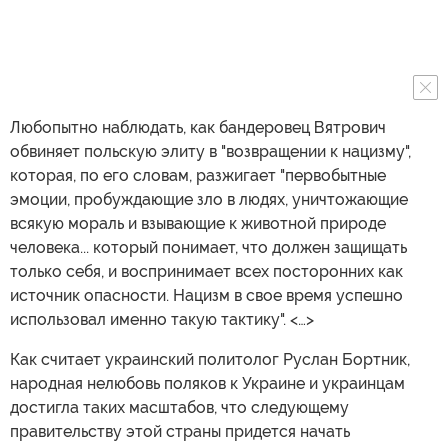
Любопытно наблюдать, как бандеровец Вятрович
обвиняет польскую элиту в "возвращении к нацизму",
которая, по его словам, разжигает "первобытные
эмоции, пробуждающие зло в людях, уничтожающие
всякую мораль и взывающие к животной природе
человека... который понимает, что должен защищать
только себя, и воспринимает всех посторонних как
источник опасности. Нацизм в свое время успешно
использовал именно такую тактику". <…>
Как считает украинский политолог Руслан Бортник,
народная нелюбовь поляков к Украине и украинцам
достигла таких масштабов, что следующему
правительству этой страны придется начать