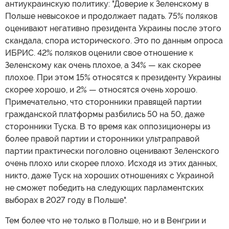
антиукраинскую политику: "Доверие к Зеленскому в
Польше невысокое и продолжает падать. 75% поляков
оценивают негативно президента Украины после этого
скандала, спора исторического. Это по данным опроса
ИБРИС. 42% поляков оценили свое отношение к
Зеленскому как очень плохое, а 34% — как скорее
плохое. При этом 15% относятся к президенту Украины
скорее хорошо, и 2% — относятся очень хорошо.
Примечательно, что сторонники правящей партии
гражданской платформы разбились 50 на 50, даже
сторонники Туска. В то время как оппозиционеры из
более правой партии и сторонники ультраправой
партии практически поголовно оценивают Зеленского
очень плохо или скорее плохо. Исходя из этих данных,
никто, даже Туск на хороших отношениях с Украиной
не сможет победить на следующих парламентских
выборах в 2027 году в Польше".
Тем более что не только в Польше, но и в Венгрии и