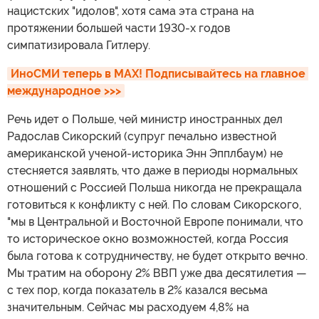
нацистских "идолов", хотя сама эта страна на
протяжении большей части 1930-х годов
симпатизировала Гитлеру.
ИноСМИ теперь в MAX! Подписывайтесь на главное 
международное >>>
Речь идет о Польше, чей министр иностранных дел
Радослав Сикорский (супруг печально известной
американской ученой-историка Энн Эпплбаум) не
стесняется заявлять, что даже в периоды нормальных
отношений с Россией Польша никогда не прекращала
готовиться к конфликту с ней. По словам Сикорского,
"мы в Центральной и Восточной Европе понимали, что
то историческое окно возможностей, когда Россия
была готова к сотрудничеству, не будет открыто вечно.
Мы тратим на оборону 2% ВВП уже два десятилетия —
с тех пор, когда показатель в 2% казался весьма
значительным. Сейчас мы расходуем 4,8% на