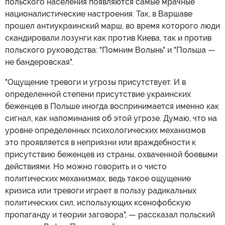
польского населения появляются самые мрачные
националистические настроения. Так, в Варшаве
прошел антиукраинский марш, во время которого люди
скандировали лозунги как против Киева, так и против
польского руководства: "Помним Волынь" и "Польша —
не бандеровская".
"Ощущение тревоги и угрозы присутствует. И в
определенной степени присутствие украинских
беженцев в Польше иногда воспринимается именно как
сигнал, как напоминания об этой угрозе. Думаю, что на
уровне определенных психологических механизмов
это проявляется в неприязни или враждебности к
присутствию беженцев из страны, охваченной боевыми
действиями. Но можно говорить и о чисто
политических механизмах, ведь такое ощущение
кризиса или тревоги играет в пользу радикальных
политических сил, использующих ксенофобскую
пропаганду и теории заговора", — рассказал польский