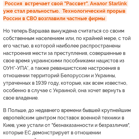
Россия  встречает свой "Рассвет". Аналог Starlink 
уже стал реальностью.  Технологический прорыв 
России в СВО возглавили частные фирмы
Но теперь Варшава вынуждена считаться со своим
собственным населением или, по крайней мере, с той
его частью, в которой наиболее распространены
настроения мести за преступления, совершенные в
свое время украинскими пособниками нацистов из
ОУН*-УПА*, а также реваншистские настроения в
отношении территорий Белоруссии и Украины,
утраченных в 1939 году, которые, как всем известно,
особенно в случае с Украиной, она хочет вернуть в
свое владение.
В Польше, до недавнего времени бывшей крупнейшим
европейским центром поставок военной техники в
Киев, уже устали от "безнаказанности и безразличия",
которые ЕС демонстрирует в отношении