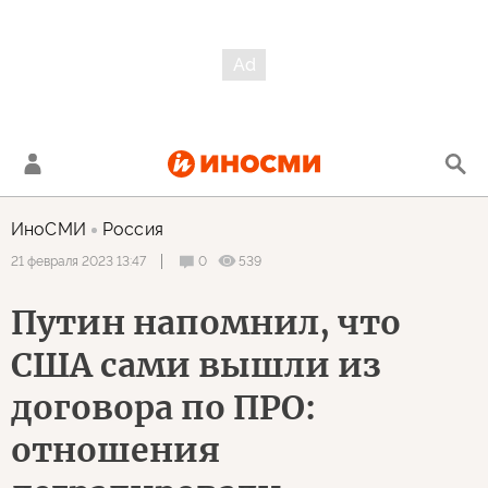
ИноСМИ
Россия
0
539
21 февраля 2023 13:47
Путин напомнил, что
США сами вышли из
договора по ПРО:
отношения