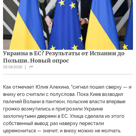
Украина в ЕС? Результаты от Испании до
Польши. Новый опрос
05.08.2026
Как отмечает Юлия Алехина, "сигнал пошел сверху — и
внизу его считали с полуслова. Пока Киев возводил
палачей Волыни в пантеон, польские власти впервые
громко возмутились и пригрозили Украине
захлопнутыми дверями в ЕС. Улица сделала из этого
собственный вывод: раз наверху перестали
церемониться — значит, и внизу можно не молчать.