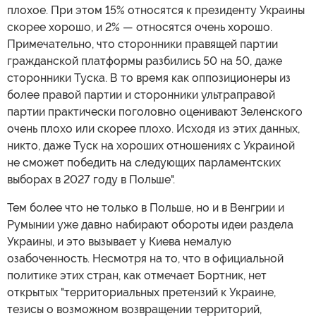
плохое. При этом 15% относятся к президенту Украины
скорее хорошо, и 2% — относятся очень хорошо.
Примечательно, что сторонники правящей партии
гражданской платформы разбились 50 на 50, даже
сторонники Туска. В то время как оппозиционеры из
более правой партии и сторонники ультраправой
партии практически поголовно оценивают Зеленского
очень плохо или скорее плохо. Исходя из этих данных,
никто, даже Туск на хороших отношениях с Украиной
не сможет победить на следующих парламентских
выборах в 2027 году в Польше".
Тем более что не только в Польше, но и в Венгрии и
Румынии уже давно набирают обороты идеи раздела
Украины, и это вызывает у Киева немалую
озабоченность. Несмотря на то, что в официальной
политике этих стран, как отмечает Бортник, нет
открытых "территориальных претензий к Украине,
тезисы о возможном возвращении территорий,