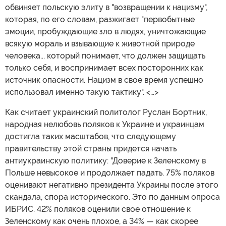
обвиняет польскую элиту в "возвращении к нацизму",
которая, по его словам, разжигает "первобытные
эмоции, пробуждающие зло в людях, уничтожающие
всякую мораль и взывающие к животной природе
человека... который понимает, что должен защищать
только себя, и воспринимает всех посторонних как
источник опасности. Нацизм в свое время успешно
использовал именно такую тактику". <…>
Как считает украинский политолог Руслан Бортник,
народная нелюбовь поляков к Украине и украинцам
достигла таких масштабов, что следующему
правительству этой страны придется начать
антиукраинскую политику: "Доверие к Зеленскому в
Польше невысокое и продолжает падать. 75% поляков
оценивают негативно президента Украины после этого
скандала, спора исторического. Это по данным опроса
ИБРИС. 42% поляков оценили свое отношение к
Зеленскому как очень плохое, а 34% — как скорее