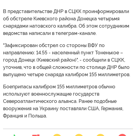
В представительстве ДНР в СЦКК проинформировали
об обстреле Киевского района Донецка четырьмя
снарядами натовского калибра. Об этом сотрудниким
ведомства написали в телеграм-канале.
"Зафиксирован обстрел со стороны ВФУ по
направлению: 14.55 - населенный пункт Тоненькое –
город Донецк (Киевский район)", - сообщили в СЦКК,
уточнив, что в общей сложности по столице ДНР было
выпущено четыре снаряда калибром 155 миллиметров.
Боеприпасы калибром 155 миллиметров обычно
используют военнослужащие государств
Североатлантического альянса. Ранее подобные
вооружения на Украину поставляли США, Германия,
Франция и Польша.