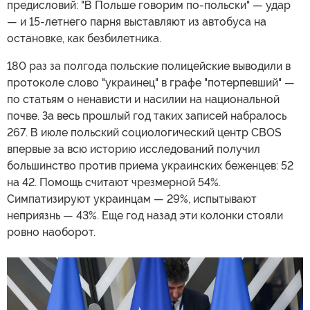
предисловий: "В Польше говорим по-польски" — удар
— и 15-летнего парня выставляют из автобуса на
остановке, как безбилетника.
180 раз за полгода польские полицейские выводили в
протоколе слово "украинец" в графе "потерпевший" —
по статьям о ненависти и насилии на национальной
почве. За весь прошлый год таких записей набралось
267. В июле польский социологический центр CBOS
впервые за всю историю исследований получил
большинство против приема украинских беженцев: 52
на 42. Помощь считают чрезмерной 54%.
Симпатизируют украинцам — 29%, испытывают
неприязнь — 43%. Еще год назад эти колонки стояли
ровно наоборот.