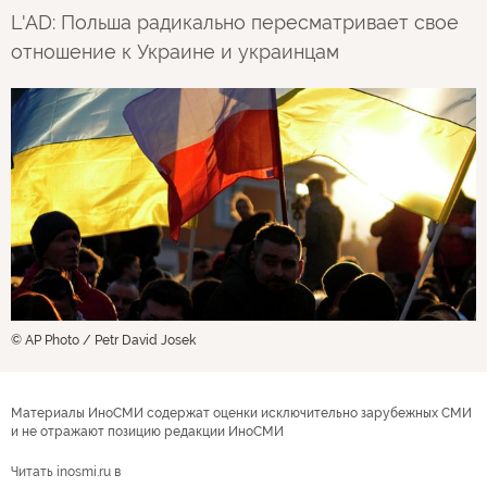
L'AD: Польша радикально пересматривает свое
отношение к Украине и украинцам
© AP Photo / Petr David Josek
Материалы ИноСМИ содержат оценки исключительно зарубежных СМИ
и не отражают позицию редакции ИноСМИ
Читать inosmi.ru в