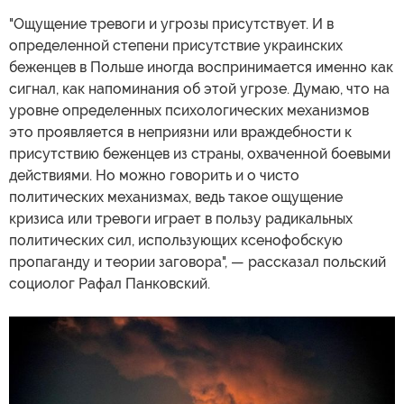
"Ощущение тревоги и угрозы присутствует. И в
определенной степени присутствие украинских
беженцев в Польше иногда воспринимается именно как
сигнал, как напоминания об этой угрозе. Думаю, что на
уровне определенных психологических механизмов
это проявляется в неприязни или враждебности к
присутствию беженцев из страны, охваченной боевыми
действиями. Но можно говорить и о чисто
политических механизмах, ведь такое ощущение
кризиса или тревоги играет в пользу радикальных
политических сил, использующих ксенофобскую
пропаганду и теории заговора", — рассказал польский
социолог Рафал Панковский.