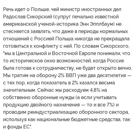
Речь идет о Польше, чей министр иностранных дел
Радослав Сикорский (супруг печально известной
американской ученой-историка Энн Эпплбаум) не
стесняется заявлять, что даже в периоды нормальных
отношений с Россией Польша никогда не прекращала
готовиться к конфликту с ней. По словам Сикорского,
"мы в Центральной и Восточной Европе понимали, что
то историческое окно возможностей, когда Россия
была готова к сотрудничеству, не будет открыто вечно.
Мы тратим на оборону 2% ВВП уже два десятилетия —
с тех пор, когда показатель в 2% казался весьма
значительным. Сейчас мы расходуем 4,8% на
собственно оборонные нужды (а если учитывать
продукцию двойного назначения — то и все 7%) и
проводим реиндустриализацию оборонного сектора,
используя как национальные бюджетные средства, так
и фонды ЕС".