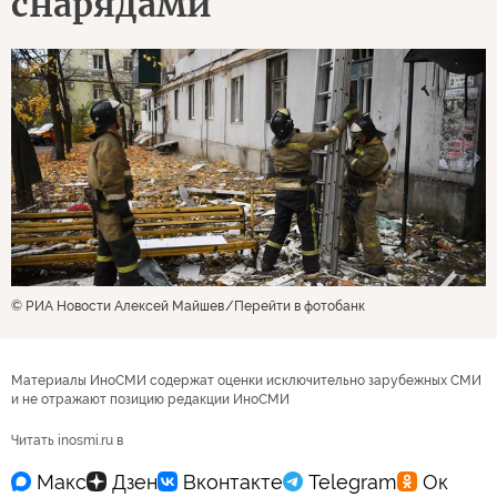
снарядами
© РИА Новости Алексей Майшев
Перейти в фотобанк
Материалы ИноСМИ содержат оценки исключительно зарубежных СМИ
и не отражают позицию редакции ИноСМИ
Читать inosmi.ru в