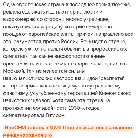
Одна европейская страна в последнее время, похоже,
решила сдержать и дать отпор наглости и
высокомерию со стороны многих украинцев,
покинувших свою родину, которые намеренно
поощряют европейские элиты, причем, направлено все
это, разумеется, против России. Речь идет о стране,
которую уж точно нельзя обвинить в пророссийских
симпатиях, так как ее высокопоставленные
представители продолжают говорить о конфликте с
Москвой. Тем не менее там сильны
националистические настроения и идеи "расплаты",
которые привели к настоящему антиукраинскому
фанатизму, усугубленному героизацией Киевом своих
нацистских "идолов", хотя сама эта страна на
протяжении большей части 1930-х годов
симпатизировала Гитлеру.
ИноСМИ теперь в MAX! Подписывайтесь на главное 
международное >>>