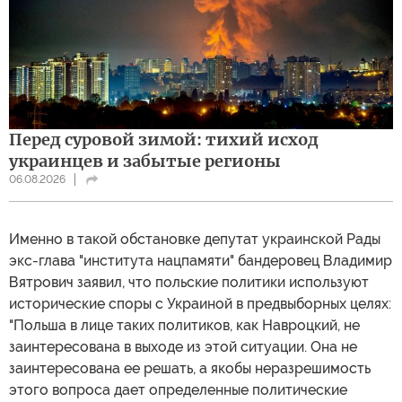
Перед суровой зимой: тихий исход
украинцев и забытые регионы
06.08.2026
Именно в такой обстановке депутат украинской Рады
экс-глава "института нацпамяти" бандеровец Владимир
Вятрович заявил, что польские политики используют
исторические споры с Украиной в предвыборных целях:
"Польша в лице таких политиков, как Навроцкий, не
заинтересована в выходе из этой ситуации. Она не
заинтересована ее решать, а якобы неразрешимость
этого вопроса дает определенные политические