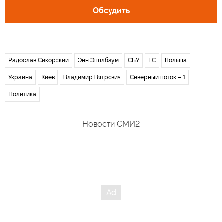
Обсудить
Радослав Сикорский
Энн Эпплбаум
СБУ
ЕС
Польша
Украина
Киев
Владимир Вятрович
Северный поток – 1
Политика
Новости СМИ2