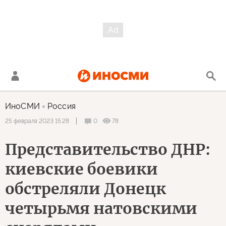
ИноСМИ
Россия
0
78
25 февраля 2023 15:28
Представительство ДНР:
киевские боевики
обстреляли Донецк
четырьмя натовскими