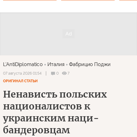
L'AntiDiplomatico
Италия
Фабрицио Поджи
0
7
07 августа 2026 01:54
ОРИГИНАЛ СТАТЬИ
Ненависть польских
националистов к
украинским наци-
бандеровцам