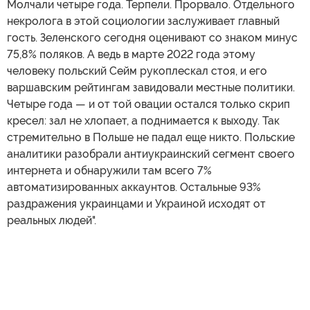
Молчали четыре года. Терпели. Прорвало. Отдельного
некролога в этой социологии заслуживает главный
гость. Зеленского сегодня оценивают со знаком минус
75,8% поляков. А ведь в марте 2022 года этому
человеку польский Сейм рукоплескал стоя, и его
варшавским рейтингам завидовали местные политики.
Четыре года — и от той овации остался только скрип
кресел: зал не хлопает, а поднимается к выходу. Так
стремительно в Польше не падал еще никто. Польские
аналитики разобрали антиукраинский сегмент своего
интернета и обнаружили там всего 7%
автоматизированных аккаунтов. Остальные 93%
раздражения украинцами и Украиной исходят от
реальных людей".