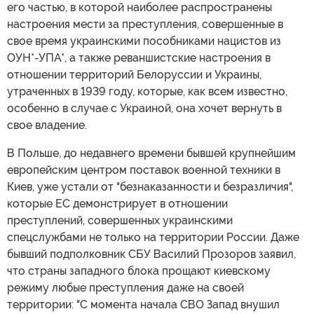
его частью, в которой наиболее распространены
настроения мести за преступления, совершенные в
свое время украинскими пособниками нацистов из
ОУН*-УПА*, а также реваншистские настроения в
отношении территорий Белоруссии и Украины,
утраченных в 1939 году, которые, как всем известно,
особенно в случае с Украиной, она хочет вернуть в
свое владение.
В Польше, до недавнего времени бывшей крупнейшим
европейским центром поставок военной техники в
Киев, уже устали от "безнаказанности и безразличия",
которые ЕС демонстрирует в отношении
преступлений, совершенных украинскими
спецслужбами не только на территории России. Даже
бывший подполковник СБУ Василий Прозоров заявил,
что страны западного блока прощают киевскому
режиму любые преступления даже на своей
территории: "С момента начала СВО Запад внушил