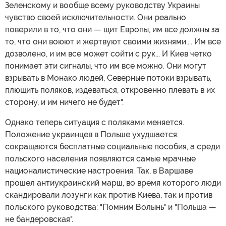
Зеленскому и вообще всему руководству Украины
чувство своей исключительности. Они реально
поверили в то, что они — щит Европы, им все должны за
то, что они воюют и жертвуют своими жизнями.... Им все
дозволено, и им все может сойти с рук... И Киев четко
понимает эти сигналы, что им все можно. Они могут
взрывать в Монако людей, Северные потоки взрывать,
плющить поляков, издеваться, откровенно плевать в их
сторону, и им ничего не будет".
Однако теперь ситуация с поляками меняется.
Положение украинцев в Польше ухудшается:
сокращаются бесплатные социальные пособия, а среди
польского населения появляются самые мрачные
националистические настроения. Так, в Варшаве
прошел антиукраинский марш, во время которого люди
скандировали лозунги как против Киева, так и против
польского руководства: "Помним Волынь" и "Польша —
не бандеровская".