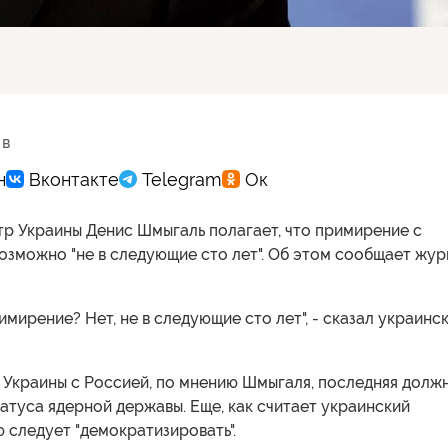
 в
р Украины Денис Шмыгаль полагает, что примирение с
озможно "не в следующие сто лет". Об этом сообщает жу
имирение? Нет, не в следующие сто лет", - сказал украинс
 Украины с Россией, по мнению Шмыгаля, последняя долж
татуса ядерной державы. Еще, как считает украинский
 следует "демократизировать".