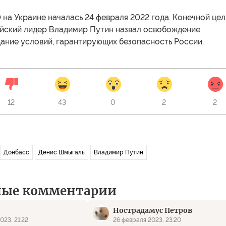
на Украине началась 24 февраля 2022 года. Конечной це
йский лидер Владимир Путин назвал освобождение
дание условий, гарантирующих безопасность России.
12
43
0
2
2
Донбасс
Денис Шмыгаль
Владимир Путин
ные комментарии
Нострадамус Петров
023, 21:22
26 февраля 2023, 23:20