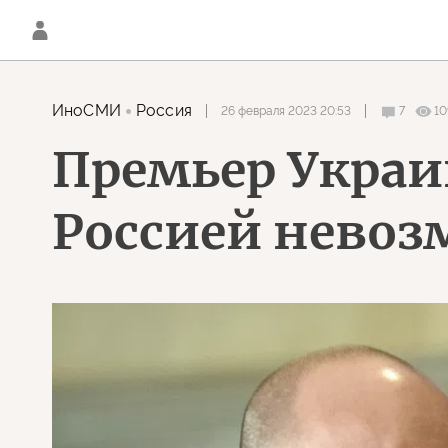
ИноСМИ
Россия
26 февраля 2023 20:53
7
10
Премьер Укра
Россией невоз