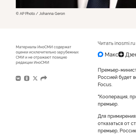
© AP Photo / Johanna Geron
Читать inosmi.ru
Материалы ИноСМИ содержат
оценки исключительно зарубежных
СМИ и не отражают позицию
редакции ИноСМИ
Премьер-минист
Россией будет в
Focus.
"Кооперация, пр
премьер.
Для примирения
отказаться от с
премьер, Россию