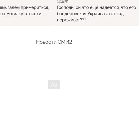
12
 шмыгалём примериться,
Господи, он что ещё надеется, что его
на могилку отнести ...
бандеровская Украина этот год
переживёт???
Новости СМИ2