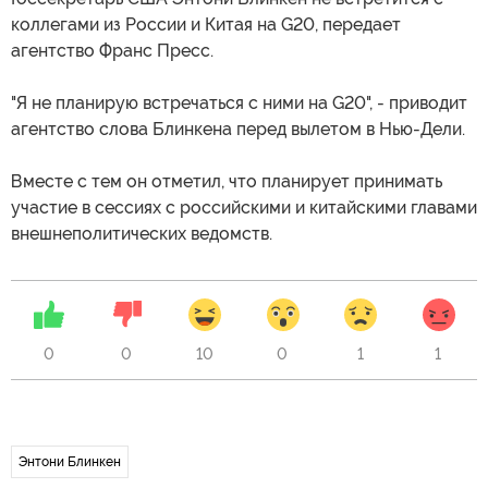
коллегами из России и Китая на G20, передает
агентство Франс Пресс.
"Я не планирую встречаться с ними на G20", - приводит
агентство слова Блинкена перед вылетом в Нью-Дели.
Вместе с тем он отметил, что планирует принимать
участие в сессиях с российскими и китайскими главами
внешнеполитических ведомств.
0
0
10
0
1
1
Энтони Блинкен