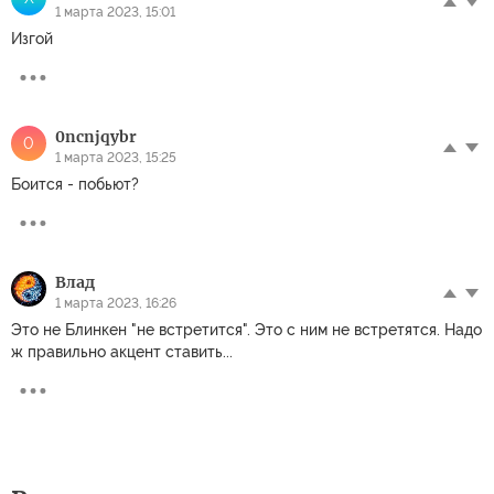
1 марта 2023, 15:01
Изгой
0ncnjqybr
0
1 марта 2023, 15:25
Боится - побьют?
Влад
1 марта 2023, 16:26
Это не Блинкен "не встретится". Это с ним не встретятся. Надо
ж правильно акцент ставить...