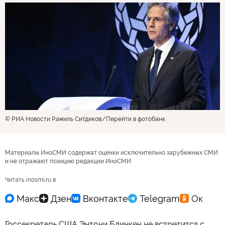
© РИА Новости Рамиль Ситдиков
Перейти в фотобанк
Материалы ИноСМИ содержат оценки исключительно зарубежных СМИ
и не отражают позицию редакции ИноСМИ
Читать inosmi.ru в
Госсекретарь США Энтони Блинкен не встретится с