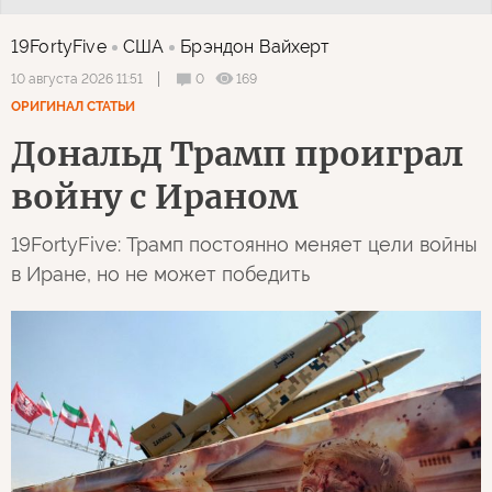
19FortyFive
США
Брэндон Вайхерт
0
169
10 августа 2026 11:51
ОРИГИНАЛ СТАТЬИ
Дональд Трамп проиграл
войну с Ираном
19FortyFive: Трамп постоянно меняет цели войны
в Иране, но не может победить