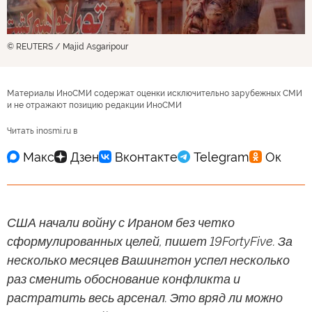
© REUTERS / Majid Asgaripour
Материалы ИноСМИ содержат оценки исключительно зарубежных СМИ
и не отражают позицию редакции ИноСМИ
Читать inosmi.ru в
США начали войну с Ираном без четко
сформулированных целей, пишет 19FortyFive. За
несколько месяцев Вашингтон успел несколько
раз сменить обоснование конфликта и
растратить весь арсенал. Это вряд ли можно