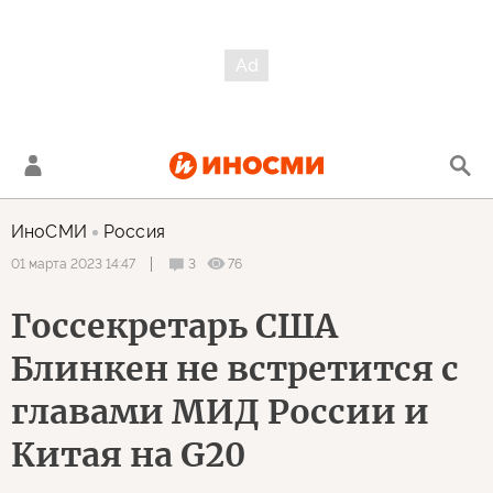
ИноСМИ
Россия
3
76
01 марта 2023 14:47
Госсекретарь США
Блинкен не встретится с
главами МИД России и
Китая на G20