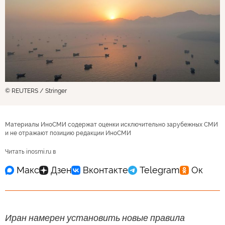
© REUTERS / Stringer
Материалы ИноСМИ содержат оценки исключительно зарубежных СМИ
и не отражают позицию редакции ИноСМИ
Читать inosmi.ru в
Иран намерен установить новые правила