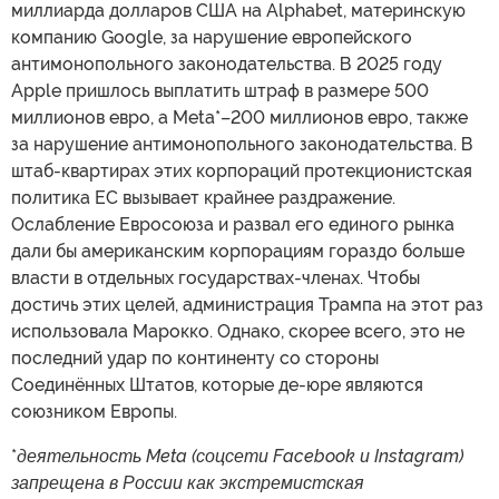
миллиарда долларов США на Alphabet, материнскую
компанию Google, за нарушение европейского
антимонопольного законодательства. В 2025 году
Apple пришлось выплатить штраф в размере 500
миллионов евро, а Meta*–200 миллионов евро, также
за нарушение антимонопольного законодательства. В
штаб-квартирах этих корпораций протекционистская
политика ЕС вызывает крайнее раздражение.
Ослабление Евросоюза и развал его единого рынка
дали бы американским корпорациям гораздо больше
власти в отдельных государствах-членах. Чтобы
достичь этих целей, администрация Трампа на этот раз
использовала Марокко. Однако, скорее всего, это не
последний удар по континенту со стороны
Соединённых Штатов, которые де-юре являются
союзником Европы.
*
деятельность Meta (соцсети Facebook и Instagram)
запрещена в России как экстремистская