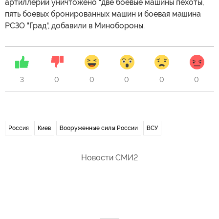
артиллерии уничтожено "две боевые машины пехоты,
пять боевых бронированных машин и боевая машина
РСЗО "Град", добавили в Минобороны.
3
0
0
0
0
0
Россия
Киев
Вооруженные силы России
ВСУ
Новости СМИ2