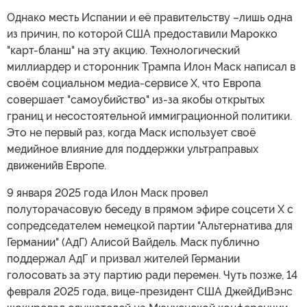
Однако месть Испании и её правительству –лишь одна
из причин, по которой США предоставили Марокко
"карт-бланш" на эту акцию. Технологический
миллиардер и сторонник Трампа Илон Маск написал в
своём социальном медиа-сервисе X, что Европа
совершает "самоубийство" из-за якобы открытых
границ и несостоятельной иммиграционной политики.
Это не первый раз, когда Маск использует своё
медийное влияние для поддержки ультраправых
движенийв Европе.
9 января 2025 года Илон Маск провел
полуторачасовую беседу в прямом эфире соцсети X с
сопредседателем немецкой партии "Альтернатива для
Германии" (АдГ) Алисой Вайдель. Маск публично
поддержал АдГ и призвал жителей Германии
голосовать за эту партию ради перемен. Чуть позже, 14
февраля 2025 года, вице-президент США ДжейДиВэнс