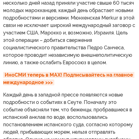
несколько дней назад приняли участие свыше 60 тысяч
молодых марокканцев, каждый день обрастает новыми
подробностями и версиями. Мюнхенская Merkur в этой
связи не исключает широкий международный заговор с
участием США, Марокко и, возможно, Израиля. Цель
этой операции – добиться свержения
социалистического правительства Педро Санчеса,
которое проводит независимую внешнеполитическую
линию, а также ослабить Евросоюз в целом.
ИноСМИ теперь в MAX! Подписывайтесь на главное 
международное >>>
Каждый день в западной прессе появляются новые
подробности о событиях в Сеуте. Поначалу это
событие объясняли тем, что беженцы, пробравшиеся в
испанский анклав по воде, воспользовались
постановлением испанского суда, согласно которому
людей, прибывающих морем, нельзя отправлять