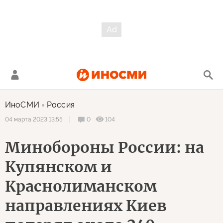
ИноСМИ
Россия
0
104
04 марта 2023 13:55
Минобороны России: на
Купянском и
Краснолиманском
направлениях Киев