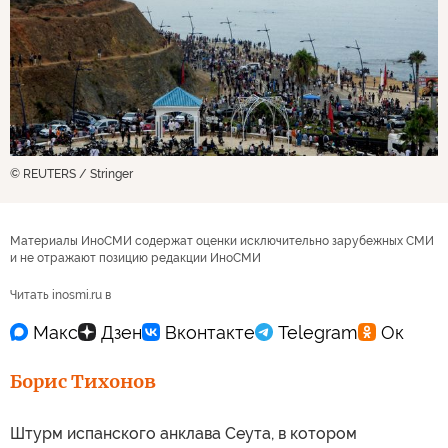
© REUTERS / Stringer
Материалы ИноСМИ содержат оценки исключительно зарубежных СМИ
и не отражают позицию редакции ИноСМИ
Читать inosmi.ru в
Борис Тихонов
Штурм испанского анклава Сеута, в котором