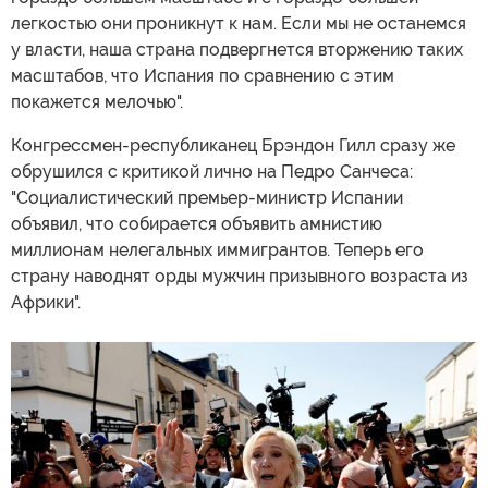
легкостью они проникнут к нам. Если мы не останемся
у власти, наша страна подвергнется вторжению таких
масштабов, что Испания по сравнению с этим
покажется мелочью".
Конгрессмен-республиканец Брэндон Гилл сразу же
обрушился с критикой лично на Педро Санчеса:
"Социалистический премьер-министр Испании
объявил, что собирается объявить амнистию
миллионам нелегальных иммигрантов. Теперь его
страну наводнят орды мужчин призывного возраста из
Африки".