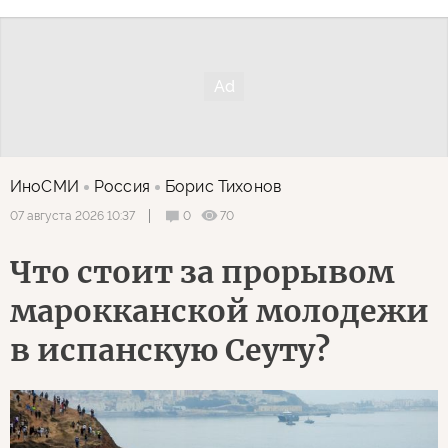
ИноСМИ
Россия
Борис Тихонов
0
70
07 августа 2026 10:37
Что стоит за прорывом
марокканской молодежи
в испанскую Сеуту?