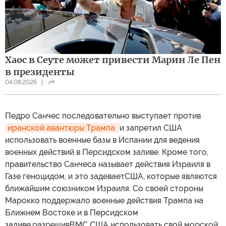
Хаос в Сеуте может привести Марин Ле Пен
в президенты
04.08.2026
Педро Санчес последовательно выступает против
иранской авантюры Трампа 
и запретил США
использовать военные базы в Испании для ведения
военных действий в Персидском заливе. Кроме того,
правительство Санчеса называет действия Израиля в
Газе геноцидом, и это задеваетСША, которые являются
ближайшим союзником Израиля. Со своей стороны
Марокко поддержало военные действия Трампа на
Ближнем Востоке и в Персидском
заливе,разрешивВМС США использовать свой морской