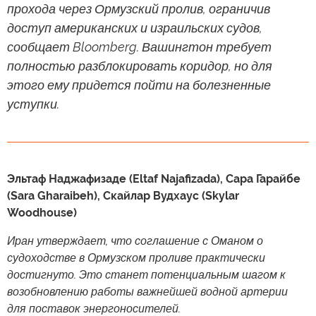
прохода через Ормузский пролив, ограничив
доступ американских и израильских судов,
сообщает Bloomberg. Вашингтон требует
полностью разблокировать коридор, но для
этого ему придется пойти на болезненные
уступки.
Эльтаф Наджафизаде (Eltaf Najafizada), Сара Гарайбе
(Sara Gharaibeh), Скайлар Вудхаус (Skylar
Woodhouse)
Иран утверждает, что соглашение с Оманом о
судоходстве в Ормузском проливе практически
достигнуто. Это станет потенциальным шагом к
возобновлению работы важнейшей водной артерии
для поставок энергоносителей.