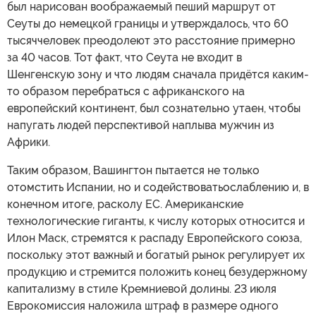
был нарисован воображаемый пеший маршрут от
Сеуты до немецкой границы и утверждалось, что 60
тысяччеловек преодолеют это расстояние примерно
за 40 часов. Тот факт, что Сеута не входит в
Шенгенскую зону и что людям сначала придётся каким-
то образом перебраться с африканского на
европейский континент, был сознательно утаен, чтобы
напугать людей перспективой наплыва мужчин из
Африки.
Таким образом, Вашингтон пытается не только
отомстить Испании, но и содействоватьослаблению и, в
конечном итоге, расколу ЕС. Американские
технологические гиганты, к числу которых относится и
Илон Маск, стремятся к распаду Европейского союза,
поскольку этот важный и богатый рынок регулирует их
продукцию и стремится положить конец безудержному
капитализму в стиле Кремниевой долины. 23 июля
Еврокомиссия наложила штраф в размере одного