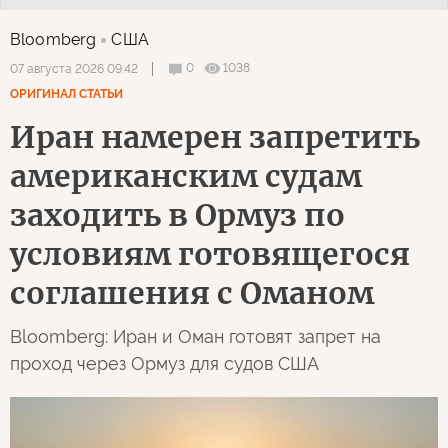
Bloomberg
США
0
1038
07 августа 2026 09:42
ОРИГИНАЛ СТАТЬИ
Иран намерен запретить
американским судам
заходить в Ормуз по
условиям готовящегося
соглашения с Оманом
Bloomberg: Иран и Оман готовят запрет на
проход через Ормуз для судов США