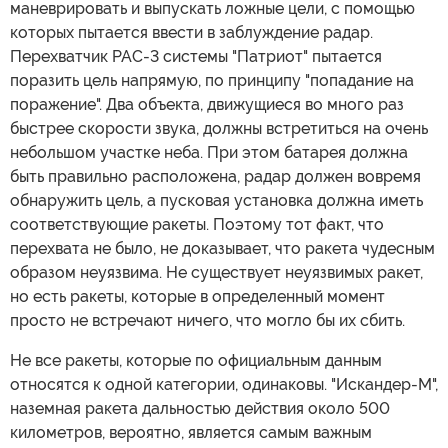
маневрировать и выпускать ложные цели, с помощью
которых пытается ввести в заблуждение радар.
Перехватчик PAC-3 системы "Патриот" пытается
поразить цель напрямую, по принципу "попадание на
поражение". Два объекта, движущиеся во много раз
быстрее скорости звука, должны встретиться на очень
небольшом участке неба. При этом батарея должна
быть правильно расположена, радар должен вовремя
обнаружить цель, а пусковая установка должна иметь
соответствующие ракеты. Поэтому тот факт, что
перехвата не было, не доказывает, что ракета чудесным
образом неуязвима. Не существует неуязвимых ракет,
но есть ракеты, которые в определенный момент
просто не встречают ничего, что могло бы их сбить.
Не все ракеты, которые по официальным данным
относятся к одной категории, одинаковы. "Искандер-М",
наземная ракета дальностью действия около 500
километров, вероятно, является самым важным