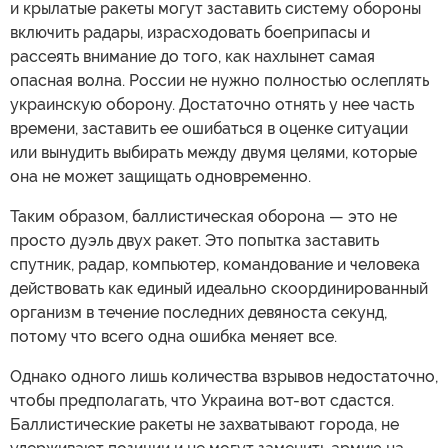
и крылатые ракеты могут заставить систему обороны
включить радары, израсходовать боеприпасы и
рассеять внимание до того, как нахлынет самая
опасная волна. России не нужно полностью ослеплять
украинскую оборону. Достаточно отнять у нее часть
времени, заставить ее ошибаться в оценке ситуации
или вынудить выбирать между двумя целями, которые
она не может защищать одновременно.
Таким образом, баллистическая оборона — это не
просто дуэль двух ракет. Это попытка заставить
спутник, радар, компьютер, командование и человека
действовать как единый идеально скоординированный
организм в течение последних девяноста секунд,
потому что всего одна ошибка меняет все.
Однако одного лишь количества взрывов недостаточно,
чтобы предполагать, что Украина вот-вот сдастся.
Баллистические ракеты не захватывают города, не