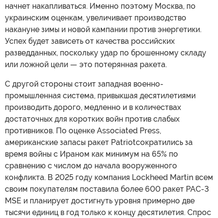
начнет накапливаться. Именно поэтому Москва, по
украинским оценкам, увеличивает производство
накануне зимы и новой кампании против энергетики.
Успех будет зависеть от качества российских
разведданных, поскольку удар по брошенному складу
или ложной цели — это потерянная ракета.
С другой стороны стоит западная военно-
промышленная система, привыкшая десятилетиями
производить дорого, медленно и в количествах
достаточных для коротких войн против слабых
противников. По оценке Associated Press,
американские запасы ракет Patriotсократились за
время войны с Ираном как минимум на 65% по
сравнению с числом до начала вооруженного
конфликта. В 2025 году компания Lockheed Martin всем
своим покупателям поставила более 600 ракет PAC-3
MSE и планирует достигнуть уровня примерно две
тысячи единиц в год только к концу десятилетия. Спрос