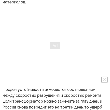
материалов.
Предел устойчивости измеряется соотношением
между скоростью разрушения и скоростью ремонта.
Если трансформатор можно заменить за пять дней, и
Россия снова повредит его на третий день, то ущерб