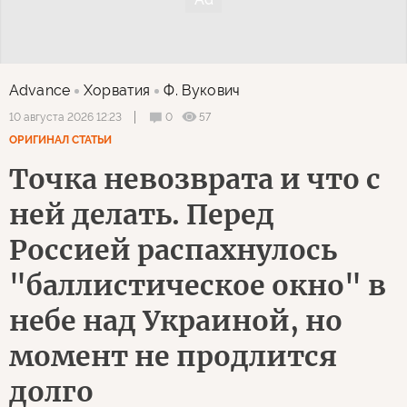
Advance
Хорватия
Ф. Вукович
0
57
10 августа 2026 12:23
ОРИГИНАЛ СТАТЬИ
Точка невозврата и что с
ней делать. Перед
Россией распахнулось
"баллистическое окно" в
небе над Украиной, но
момент не продлится
долго