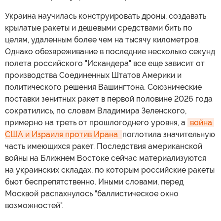
Украина научилась конструировать дроны, создавать
крылатые ракеты и дешевыми средствами бить по
целям, удаленным более чем на тысячу километров.
Однако обезвреживание в последние несколько секунд
полета российского "Искандера" все еще зависит от
производства Соединенных Штатов Америки и
политического решения Вашингтона. Союзнические
поставки зенитных ракет в первой половине 2026 года
сократились, по словам Владимира Зеленского,
примерно на треть от прошлогоднего уровня, а
война 
США и Израиля против Ирана 
поглотила значительную
часть имеющихся ракет. Последствия американской
войны на Ближнем Востоке сейчас материализуются
на украинских складах, по которым российские ракеты
бьют беспрепятственно. Иными словами, перед
Москвой распахнулось "баллистическое окно
возможностей".