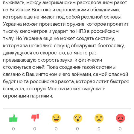
выживать, между американским расходованием ракет
на Ближнем Востоке и европейскими обещаниями,
которые еще не имеют под собой реальной основы.
Украина может произвести оружие, которое пролетит
тысячу километров и ударит по НПЗ в российском
тылу. Но Украина еще не может создать систему,
которая за несколько секунд обнаружит боеголовку,
движущуюся со скоростью, во много раз
превышающую скорость звука, и физически
столкнуться с ней. Пока создание такой системы
связано с Вашингтоном и его войнами, самой опасной
будет не та российская ракета, которая летит быстрее
всех, а та, которую Москва может выпускать
огромными партиями.
0
0
0
0
0
0