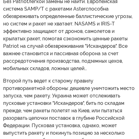
Без Patriotлегкой замены не найти. Европейская
система SAMP/T с ракетами Asterспособна
обезвреживать определенные баллистические угрозы,
но систем и ракет не хватает. NASAMS и IRIS-T
эффективно защищают от дронов, самолетов и
крылатых ракет, помогая сэкономить ценные ракеты
Patriot на случай обезвреживания "Искандеров". Все
важнее становится и пассивная оборона за счет
рассредоточения производства, подземных цехов,
мобильных складов, ложных целей…
Второй путь ведет к старому правилу
противоракетной обороны: дешевле уничтожить место
запуска, чем ракету. Украина может отслеживать
пусковые установки "Искандеров", бить по складам
прежде, чем ракеты полетят на Киев, или пытаться
разорвать цепочки поставок в глубине Российской
Федерации. Пусковая установка, однако, может
выпустить ракету и покинуть позицию за несколько