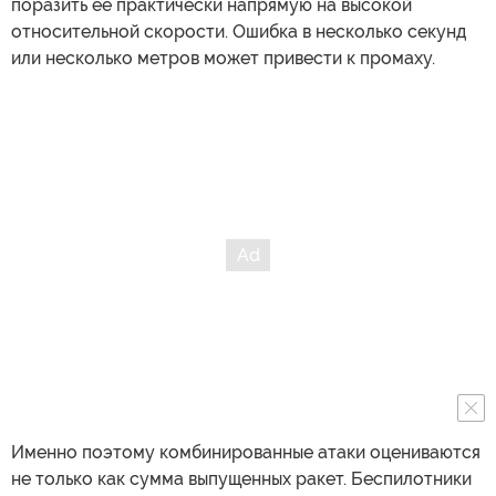
поразить ее практически напрямую на высокой
относительной скорости. Ошибка в несколько секунд
или несколько метров может привести к промаху.
Именно поэтому комбинированные атаки оцениваются
не только как сумма выпущенных ракет. Беспилотники