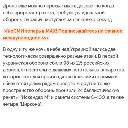
Дроны еще можно перехватывать дешево, но когда
небо прорезает ракета, требующая идеальной
обороны, паралич наступает за несколько секунд.
ИноСМИ теперь в MAX! Подписывайтесь на главное 
международное >>>
В одну и ту же ночь в небе над Украиной велись две
технологически совершенно разные атаки. В первой
украинская оборона сбила 98 из 115 российских
дронов, относительно дешевых летательных аппаратов,
которые сегодня производятся большими сериями и
сбиваются целым рядом средств. В другой то же
пространство обороны пронзили 24 баллистические
ракеты: "Искандер М" и ракеты системы С-400, а также
четыре "Циркона".