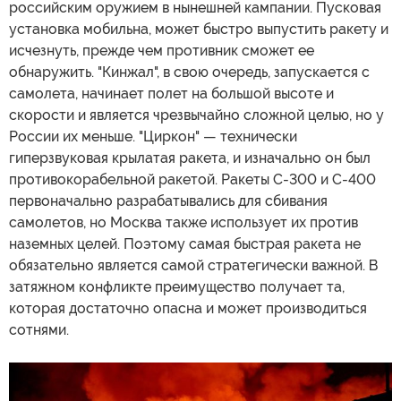
российским оружием в нынешней кампании. Пусковая
установка мобильна, может быстро выпустить ракету и
исчезнуть, прежде чем противник сможет ее
обнаружить. "Кинжал", в свою очередь, запускается с
самолета, начинает полет на большой высоте и
скорости и является чрезвычайно сложной целью, но у
России их меньше. "Циркон" — технически
гиперзвуковая крылатая ракета, и изначально он был
противокорабельной ракетой. Ракеты С-300 и С-400
первоначально разрабатывались для сбивания
самолетов, но Москва также использует их против
наземных целей. Поэтому самая быстрая ракета не
обязательно является самой стратегически важной. В
затяжном конфликте преимущество получает та,
которая достаточно опасна и может производиться
сотнями.