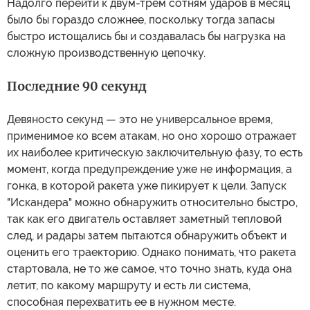
Надолго перейти к двум-трем сотням ударов в месяц
было бы гораздо сложнее, поскольку тогда запасы
быстро истощались бы и создавалась бы нагрузка на
сложную производственную цепочку.
Последние 90 секунд
Девяносто секунд — это не универсальное время,
применимое ко всем атакам, но оно хорошо отражает
их наиболее критическую заключительную фазу, то есть
момент, когда предупреждение уже не информация, а
гонка, в которой ракета уже пикирует к цели. Запуск
"Искандера" можно обнаружить относительно быстро,
так как его двигатель оставляет заметный тепловой
след, и радары затем пытаются обнаружить объект и
оценить его траекторию. Однако понимать, что ракета
стартовала, не то же самое, что точно знать, куда она
летит, по какому маршруту и есть ли система,
способная перехватить ее в нужном месте.