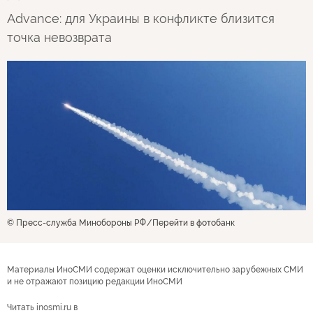
Advance: для Украины в конфликте близится
точка невозврата
© Пресс-служба Минобороны РФ
Перейти в фотобанк
Материалы ИноСМИ содержат оценки исключительно зарубежных СМИ
и не отражают позицию редакции ИноСМИ
Читать inosmi.ru в