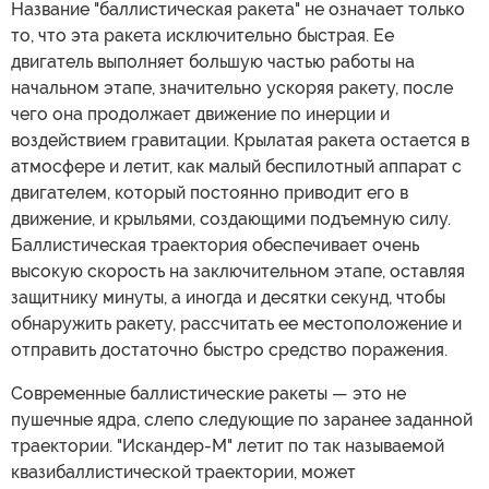
Название "баллистическая ракета" не означает только
то, что эта ракета исключительно быстрая. Ее
двигатель выполняет большую частью работы на
начальном этапе, значительно ускоряя ракету, после
чего она продолжает движение по инерции и
воздействием гравитации. Крылатая ракета остается в
атмосфере и летит, как малый беспилотный аппарат с
двигателем, который постоянно приводит его в
движение, и крыльями, создающими подъемную силу.
Баллистическая траектория обеспечивает очень
высокую скорость на заключительном этапе, оставляя
защитнику минуты, а иногда и десятки секунд, чтобы
обнаружить ракету, рассчитать ее местоположение и
отправить достаточно быстро средство поражения.
Современные баллистические ракеты — это не
пушечные ядра, слепо следующие по заранее заданной
траектории. "Искандер-М" летит по так называемой
квазибаллистической траектории, может