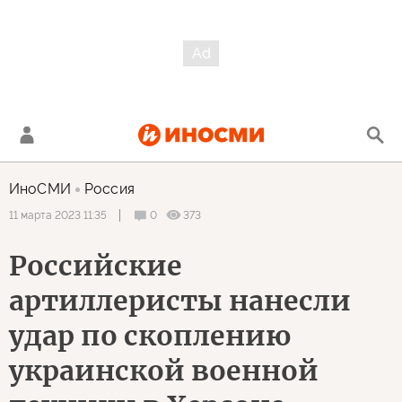
ИноСМИ
Россия
0
373
11 марта 2023 11:35
Российские
артиллеристы нанесли
удар по скоплению
украинской военной