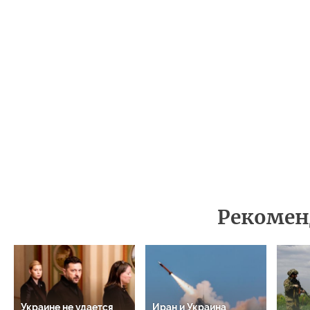
Рекомен
Украине не удается
Иран и Украина