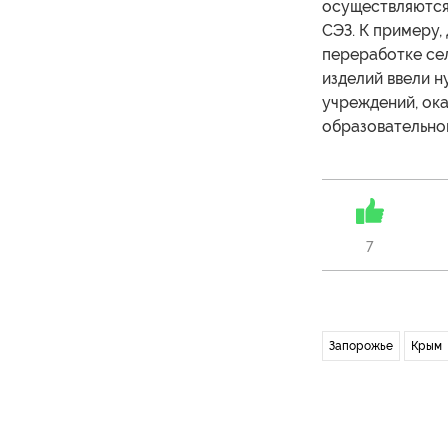
осуществляются
СЭЗ. К примеру,
переработке сел
изделий ввели н
учреждений, ока
образовательно
7
Запорожье
Крым