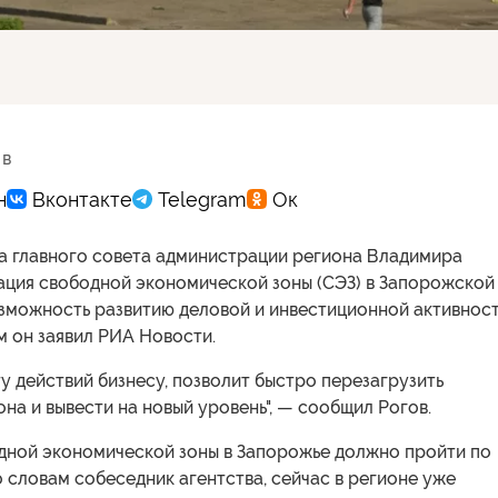
 в
а главного совета администрации региона Владимира
ация свободной экономической зоны (СЭЗ) в Запорожской
озможность развитию деловой и инвестиционной активност
м он заявил РИА Новости.
у действий бизнесу, позволит быстро перезагрузить
на и вывести на новый уровень", — сообщил Рогов.
дной экономической зоны в Запорожье должно пройти по
 словам собеседник агентства, сейчас в регионе уже