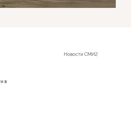
Новости СМИ2
и в