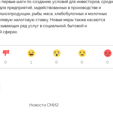
 первые шаги по созданию условий для инвесторов, срод
 для предприятий, задействованных в производстве и
ьхозпродукции, рыбы, мяса, хлебобулочных и молочных
улевую налоговую ставку. Новые меры также касаются
зывающих ряд услуг в социальной, бытовой и
й сферах.
0
1
0
0
0
Новости СМИ2