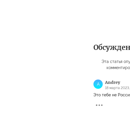
Обсужде
Эта статья опу
комментиро
Andrey
A
18 марта 2023,
Это тебе не Росси