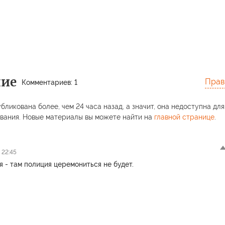
ние
Прав
Комментариев: 1
бликована более, чем 24 часа назад, а значит, она недоступна для
вания. Новые материалы вы можете найти на
главной странице
.
 22:45
я - там полиция церемониться не будет.