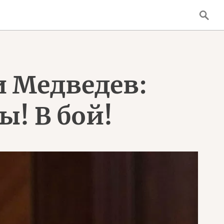
и Медведев:
ы! В бой!