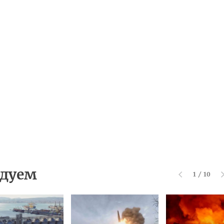
дуем
1
/
10