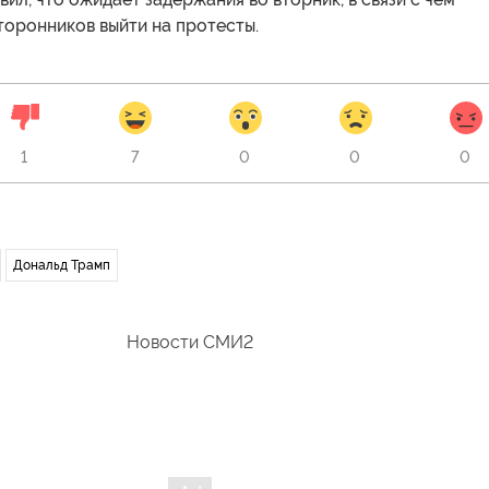
торонников выйти на протесты.
1
7
0
0
0
Дональд Трамп
Новости СМИ2