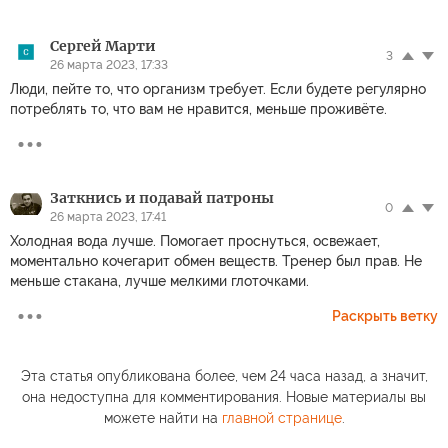
Сергей Марти
3
26 марта 2023, 17:33
Люди, пейте то, что организм требует. Если будете регулярно
потреблять то, что вам не нравится, меньше проживёте.
Заткнись и подавай патроны
0
26 марта 2023, 17:41
Холодная вода лучше. Помогает проснуться, освежает,
моментально кочегарит обмен веществ. Тренер был прав. Не
меньше стакана, лучше мелкими глоточками.
Раскрыть ветку
Эта статья опубликована более, чем 24 часа назад, а значит,
она недоступна для комментирования. Новые материалы вы
можете найти на
главной странице
.