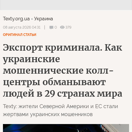
Texty.org.ua
Украина
0
379
08 августа 2026 04:31
ОРИГИНАЛ СТАТЬИ
Экспорт криминала. Как
украинские
мошеннические колл-
центры обманывают
людей в 29 странах мира
Texty: жители Северной Америки и ЕС стали
жертвами украинских мошенников