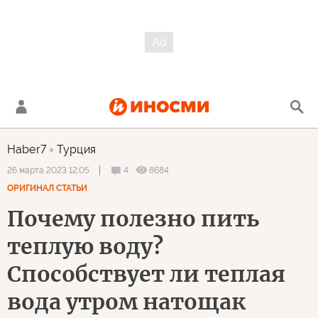
Haber7
Турция
4
8684
26 марта 2023 12:05
ОРИГИНАЛ СТАТЬИ
Почему полезно пить
теплую воду?
Способствует ли теплая
вода утром натощак