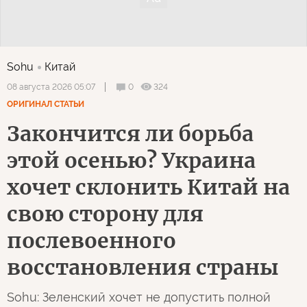
Sohu
Китай
0
324
08 августа 2026 05:07
ОРИГИНАЛ СТАТЬИ
Закончится ли борьба
этой осенью? Украина
хочет склонить Китай на
свою сторону для
послевоенного
восстановления страны
Sohu: Зеленский хочет не допустить полной