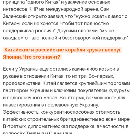
принципа "одного Китая" и уважение основных
интересов КНР на международной арене. Сам
Зеленский открыто заявил, что "нужно искать диалог с
Китаем, если не хочется, чтобы тот полностью
поддерживал россиян". Другими словами, "мы не
ожидаем от вас полной и безоговорочной поддержки".
Китайские и российские корабли кружат вокруг 
Японии. Что это значит?
Если у Украины еще остались какие-либо козыри в
рукаве в отношении Китая, то их три. Во-первых,
продовольствие. Китай является крупнейшим торговым
партнером Украины и ключевым покупателем кукурузы
и подсолнечного масла. Во-вторых, возможность для
инвестирования в послевоенную Украину.
Эффективность, конкурентноспособная стоимость
китайских строительных бригад известны во всем мире.
В-третьих, дипломатическая поддержка, в частности, в
вопросах Тайваня и Синьцзяна.