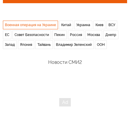
Военная операция на Украине
Китай
Украина
Киев
ВСУ
ЕС
Совет Безопасности
Пекин
Россия
Москва
Днепр
Запад
Япония
Тайвань
Владимир Зеленский
ООН
Новости СМИ2