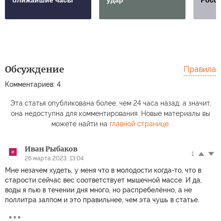
ближайшие часы
удар
Росс
Обсуждение
Правила
Комментариев: 4
Эта статья опубликована более, чем 24 часа назад, а значит,
она недоступна для комментирования. Новые материалы вы
можете найти на
главной странице
.
Иван Рыбаков
1
26 марта 2023, 13:04
Мне незачем худеть, у меня что в молодости когда-то, что в
старости сейчас вес соответствует мышечной массе. И да,
воды я пью в течении дня много, но распребелённо, а не
поллитра залпом и это правильнее, чем эта чушь в статье.