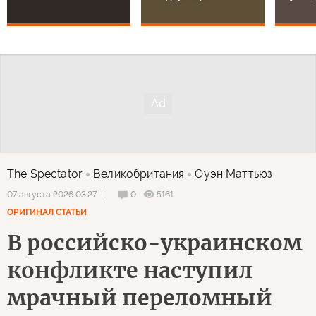
The Spectator
Великобритания
Оуэн Маттьюз
0
5161
07 августа 2026 03:27
ОРИГИНАЛ СТАТЬИ
В российско-украинском
конфликте наступил
мрачный переломный