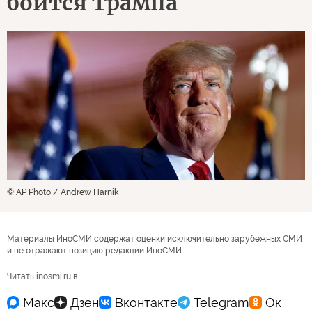
боится Трампа
© AP Photo / Andrew Harnik
Материалы ИноСМИ содержат оценки исключительно зарубежных СМИ
и не отражают позицию редакции ИноСМИ
Читать inosmi.ru в