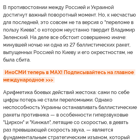
В противостоянии между Россией и Украиной
достигнут важный поворотный момент. Но, к несчастью
для последней, это совсем не та версия о "переломе в
пользу Киева", о котором неустанно твердит Владимир
Зеленский. На деле все обстоит совершенно иначе:
минувшей ночью ни одна из 27 баллистических ракет,
выпущенных Россией по Киеву и его окрестностям, не
была сбита.
ИноСМИ теперь в MAX! Подписывайтесь на главное 
международное >>>
Арифметика боевых действий жестока: сами по себе
цифры потерь не стали переломными. Однако
неспособность Украины останавливать баллистические
ракеты противника — в особенности гиперзвуковые
"Циркон" и "Кинжал", летящие со скоростью, в девять
раз превышающей скорость звука, — является
фундаментальным стратегическим изъяном, который