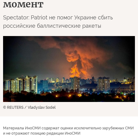
момент
Spectator: Patriot не помог Украине сбить
российские баллистические ракеты
© REUTERS / Vladyslav Sodel
Материалы ИноСМИ содержат оценки исключительно зарубежных СМИ
и не отражают позицию редакции ИноСМИ