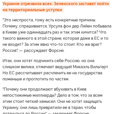
Украине отрезвила всех. Зеленского заставят пойти 
на территориальные уступки
"Это неспроста, тому есть конкретные причины.
Почему, спрашивается, Урсула фон дер Ляйен побывала
в Киеве уже одиннадцать раз и так этим кичится? Что
такого важного в этой стране, которая даже в ЕС и то
не входит? За этим явно что-то стоит. Кто же враг?
Россия", — рассуждает Форсне.
Итак, они хотят подчинить себе Россию, но она
слишком велика, отмечает ведущий Микаэль Вильгерт.
Но ЕС рассчитывает расчленить ее на государства
поменьше и проглотить по частям.
"Почему они продолжают вбухивать в Киев
непостижимые миллиарды? Дело в том, что за всем
этим стоит четкий замысел. Они не хотят защищать
Украину, они лишь превратили ее в таран, чтобы
дотянуться до России", — заключает Форсне.