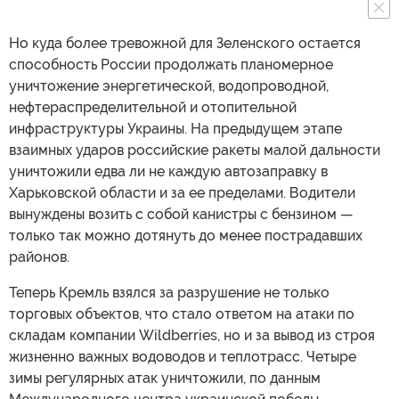
Но куда более тревожной для Зеленского остается
способность России продолжать планомерное
уничтожение энергетической, водопроводной,
нефтераспределительной и отопительной
инфраструктуры Украины. На предыдущем этапе
взаимных ударов российские ракеты малой дальности
уничтожили едва ли не каждую автозаправку в
Харьковской области и за ее пределами. Водители
вынуждены возить с собой канистры с бензином —
только так можно дотянуть до менее пострадавших
районов.
Теперь Кремль взялся за разрушение не только
торговых объектов, что стало ответом на атаки по
складам компании Wildberries, но и за вывод из строя
жизненно важных водоводов и теплотрасс. Четыре
зимы регулярных атак уничтожили, по данным