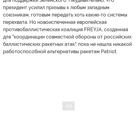
для поддержки Зеленского. Неудивительно, что
президент усилил призывы к любым западным
союзникам, готовым передать хоть какие-то системы
перехвата. Но новоиспеченная европейская
противобаллистическая коалиция FREYJA, созданная
для "координации совместной обороны от российских
баллистических ракетных атак", пока не нашла никакой
работоспособной альтернативы ракетам Patriot.