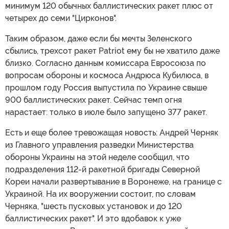
минимум 120 обычных баллистических ракет плюс от
четырех до семи "Цирконов".
Таким образом, даже если бы мечты Зеленского
сбылись, трехсот ракет Patriot ему бы не хватило даже
близко. Согласно данным комиссара Евросоюза по
вопросам обороны и космоса Андрюса Кубилюса, в
прошлом году Россия выпустила по Украине свыше
900 баллистических ракет. Сейчас темп огня
нарастает: только в июле было запущено 377 ракет.
Есть и еще более тревожащая новость: Андрей Черняк
из Главного управления разведки Министерства
обороны Украины на этой неделе сообщил, что
подразделения 112-й ракетной бригады Северной
Кореи начали развертывание в Воронеже, на границе с
Украиной. На их вооружении состоит, по словам
Черняка, "шесть пусковых установок и до 120
баллистических ракет". И это вдобавок к уже