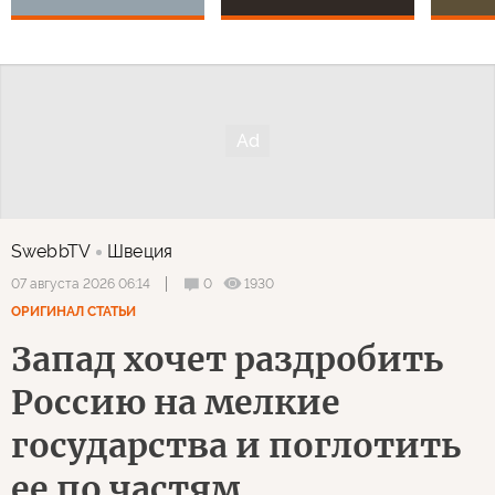
SwebbTV
Швеция
0
1930
07 августа 2026 06:14
ОРИГИНАЛ СТАТЬИ
Запад хочет раздробить
Россию на мелкие
государства и поглотить
ее по частям