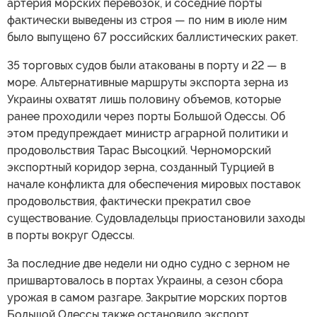
артерия морских перевозок, и соседние порты
фактически выведены из строя — по ним в июле ним
было выпущено 67 российских баллистических ракет.
35 торговых судов были атакованы в порту и 22 — в
море. Альтернативные маршруты экспорта зерна из
Украины охватят лишь половину объемов, которые
ранее проходили через порты Большой Одессы. Об
этом предупреждает министр аграрной политики и
продовольствия Тарас Высоцкий. Черноморский
экспортный коридор зерна, созданный Турцией в
начале конфликта для обеспечения мировых поставок
продовольствия, фактически прекратил свое
существование. Судовладельцы приостановили заходы
в порты вокруг Одессы.
За последние две недели ни одно судно с зерном не
пришвартовалось в портах Украины, а сезон сбора
урожая в самом разгаре. Закрытие морских портов
Большой Одессы также остановило экспорт