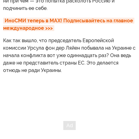
ни при чем — это попытка расколоть Россию и
подчинить ее себе.
ИноСМИ теперь в MAX! Подписывайтесь на главное 
международное >>>
Как так вышло, что председатель Европейской
комиссии Урсула фон дер Ляйен побывала на Украине с
начала конфликта вот уже одиннадцать раз? Она ведь
даже не представитель страны ЕС. Это делается
отнюдь не ради Украины.