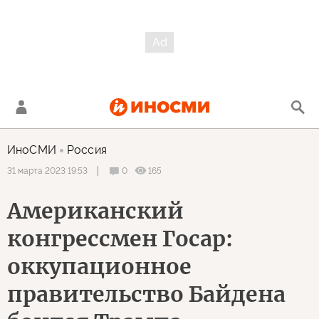
ИноСМИ
Россия
0
165
31 марта 2023 19:53
Американский
конгрессмен Госар:
оккупационное
правительство Байдена