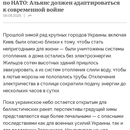
по НАТО: Альянс должен адаптироваться
к современной войне
06.08.2026
Прошлой зимой ряд крупных городов Украины, включая
Киев, были опасно близки к тому, чтобы стать
непригодными для жизни — были уничтожены системы
отопления, а дома остались без электроэнергии.
Жильцов сотен высотных зданий пришлось
эвакуировать, а из систем отопления слили воду, чтобы
в лютые морозы не полопались трубы. Отключения
электричества в столице сократили подачу энергии до
нескольких часов в сутки.
Пока украинское небо остается открытым для
баллистических ракет, перспективы грядущей зимы
представляются еще более печальными — с опасными
последствиями как для военных усилий Украины, так и