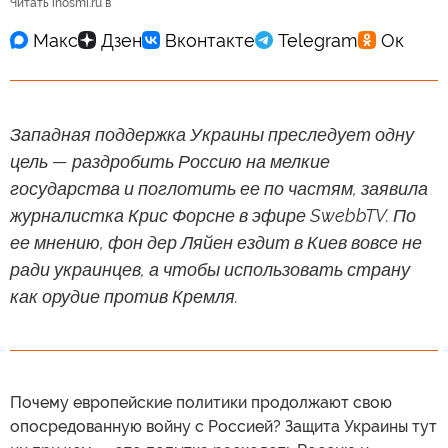
Читать inosmi.ru в
Западная поддержка Украины преследует одну
цель — раздробить Россию на мелкие
государства и поглотить ее по частям, заявила
журналистка Крис Форсне в эфире SwebbTV. По
ее мнению, фон дер Ляйен ездит в Киев вовсе не
ради украинцев, а чтобы использовать страну
как орудие против Кремля.
Почему европейские политики продолжают свою
опосредованную войну с Россией? Защита Украины тут