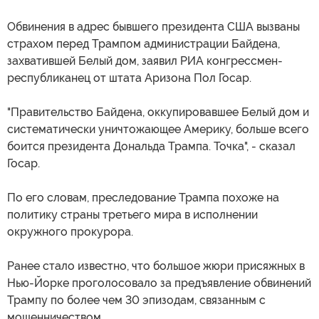
Обвинения в адрес бывшего президента США вызваны
страхом перед Трампом администрации Байдена,
захватившей Белый дом, заявил РИА конгрессмен-
республиканец от штата Аризона Пол Госар.
"Правительство Байдена, оккупировавшее Белый дом и
систематически уничтожающее Америку, больше всего
боится президента Дональда Трампа. Точка", - сказал
Госар.
По его словам, преследование Трампа похоже на
политику страны третьего мира в исполнении
окружного прокурора.
Ранее стало известно, что большое жюри присяжных в
Нью-Йорке проголосовало за предъявление обвинений
Трампу по более чем 30 эпизодам, связанным с
мошенничеством.