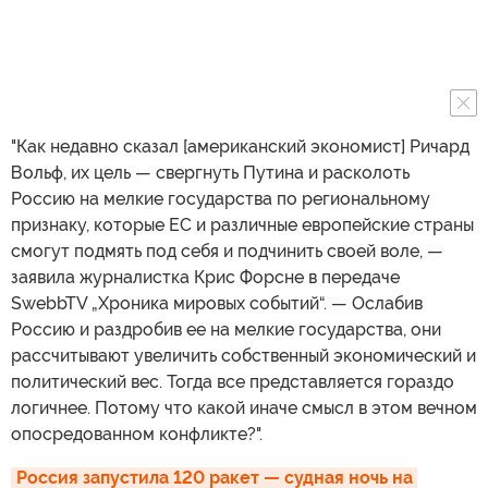
"Как недавно сказал [американский экономист] Ричард
Вольф, их цель — свергнуть Путина и расколоть
Россию на мелкие государства по региональному
признаку, которые ЕС и различные европейские страны
смогут подмять под себя и подчинить своей воле, —
заявила журналистка Крис Форсне в передаче
SwebbTV „Хроника мировых событий“. — Ослабив
Россию и раздробив ее на мелкие государства, они
рассчитывают увеличить собственный экономический и
политический вес. Тогда все представляется гораздо
логичнее. Потому что какой иначе смысл в этом вечном
опосредованном конфликте?".
Россия запустила 120 ракет — судная ночь на 