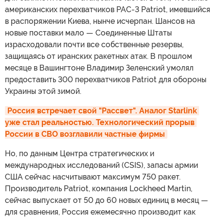
американских перехватчиков PAC-3 Patriot, имевшийся
в распоряжении Киева, нынче исчерпан. Шансов на
новые поставки мало — Соединенные Штаты
израсходовали почти все собственные резервы,
защищаясь от иранских ракетных атак. В прошлом
месяце в Вашингтоне Владимир Зеленский умолял
предоставить 300 перехватчиков Patriot для обороны
Украины этой зимой.
Россия встречает свой "Рассвет". Аналог Starlink 
уже стал реальностью. Технологический прорыв 
России в СВО возглавили частные фирмы
Но, по данным Центра стратегических и
международных исследований (CSIS), запасы армии
США сейчас насчитывают максимум 750 ракет.
Производитель Patriot, компания Lockheed Martin,
сейчас выпускает от 50 до 60 новых единиц в месяц —
для сравнения, Россия ежемесячно производит как