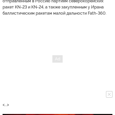
отправленным в Россию партиям северокорейских
ракет KN-23 и KN-24, а также закупленным у Ирана
баллистическим ракетам малой дальности Fath-360.
<...>