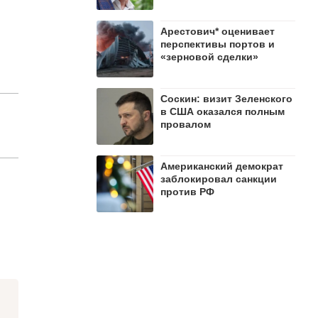
Арестович* оценивает
перспективы портов и
«зерновой сделки»
Соскин: визит Зеленского
в США оказался полным
провалом
Американский демократ
заблокировал санкции
против РФ