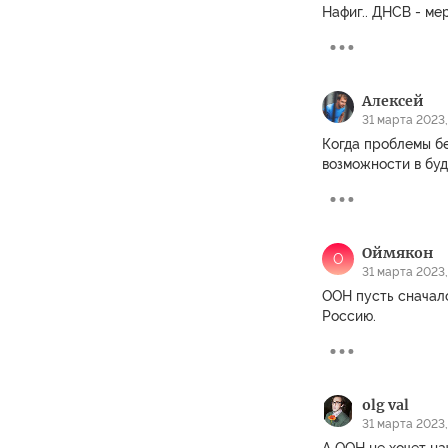
Нафиг.. ДНСВ - мер
Алексей
31 марта 2023,
Когда проблемы бе
возможности в бу
Оймякон
О
31 марта 2023,
ООН пусть сначал
Россию.
olg val
31 марта 2023,