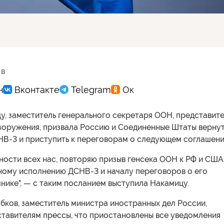
 в
у, заместитель генерального секретаря ООН, представит
зоружения, призвала Россию и Соединенные Штаты верну
НВ-3 и приступить к переговорам о следующем соглашени
ности всех нас, повторяю призыв генсека ООН к РФ и США
лному исполнению ДСНВ-3 и началу переговоров о его
ике", — с таким посланием выступила Накамицу.
бков, заместитель министра иностранных дел России,
ставителям прессы, что приостановлены все уведомления