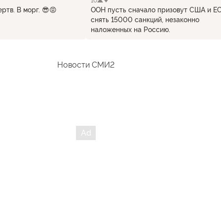
10
ртв. В морг. 😎😡
ООН пусть сначало призовут США и Е
снять 15000 санкций, незаконно
наложенных на Россию.
Новости СМИ2