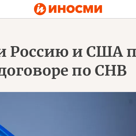
и Россию и США 
договоре по СНВ