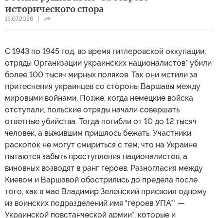
исторического спора
15.07.2026
С 1943 по 1945 год, во время гитлеровской оккупации,
отряды Организации украинских националистов* убили
более 100 тысяч мирных поляков. Так они мстили за
притеснения украинцев со стороны Варшавы между
мировыми войнами. Позже, когда немецкие войска
отступали, польские отряды начали совершать
ответные убийства. Тогда погибли от 10 до 12 тысяч
человек, а выжившим пришлось бежать. Участники
раскопок не могут смириться с тем, что на Украине
пытаются забыть преступления националистов, а
виновных возводят в ранг героев. Разногласия между
Киевом и Варшавой обострились до предела после
того, как в мае Владимир Зеленский присвоил одному
из воинских подразделений имя "героев УПА*" —
Украинской повстанческой армии*, которые и