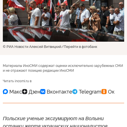
© РИА Новости Алексей Витвицкий
Перейти в фотобанк
Материалы ИноСМИ содержат оценки исключительно зарубежных СМИ
и не отражают позицию редакции ИноСМИ
Читать inosmi.ru в
Польские ученые эксгумируют на Волыни
останки жертв украинских националистов