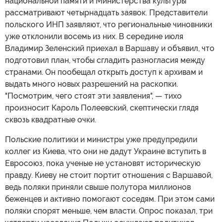
национальной памяти и Министерства культуры
рассматривают четырнадцать заявок. Представители
польского ИНП заявляют, что региональные чиновники
уже отклонили восемь из них. В середине июля
Владимир Зеленский приехал в Варшаву и объявил, что
подготовил план, чтобы сгладить разногласия между
странами. Он пообещал открыть доступ к архивам и
выдать много новых разрешений на раскопки.
"Посмотрим, чего стоят эти заявления", — тихо
произносит Кароль Полеевский, скептически глядя
сквозь квадратные очки.
Польские политики и министры уже предупредили
коллег из Киева, что они не дадут Украине вступить в
Евросоюз, пока ученые не установят историческую
правду. Киеву не стоит портит отношения с Варшавой,
ведь поляки приняли свыше полутора миллионов
беженцев и активно помогают соседям. При этом сами
поляки спорят меньше, чем власти. Опрос показал, три