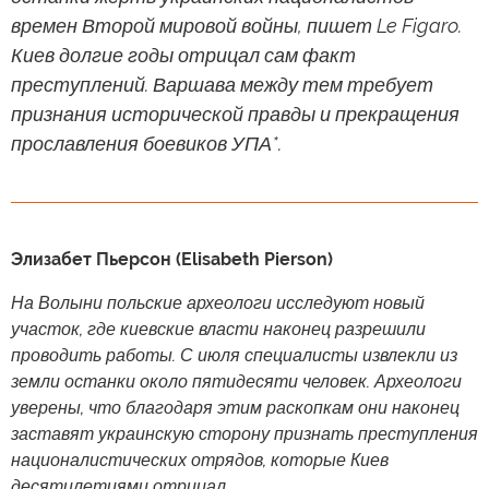
времен Второй мировой войны, пишет Le Figaro.
Киев долгие годы отрицал сам факт
преступлений. Варшава между тем требует
признания исторической правды и прекращения
прославления боевиков УПА*.
Элизабет Пьерсон (Elisabeth Pierson)
На Волыни польские археологи исследуют новый
участок, где киевские власти наконец разрешили
проводить работы. С июля специалисты извлекли из
земли останки около пятидесяти человек. Археологи
уверены, что благодаря этим раскопкам они наконец
заставят украинскую сторону признать преступления
националистических отрядов, которые Киев
десятилетиями отрицал.