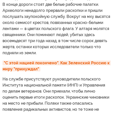
В конце дороги стоят две белые рабочие палатки.
Археологи ненадолго прервали раскопки и пришли
послушать заупокойную службу. Вокруг на мху высятся
около семисот крестов, повязанных красно-белыми
лентами — в цветах польского флага. У алтаря молятся
священники. Они поминают людей, убитых здесь
восемьдесят три года назад, в том числе сорок девять
жертв, останки которых исследователи только что
подняли из земли.
"С этой нацией покончено". Как Зеленский Россию к 
миру "принуждал"
На службе присутствуют руководители польского
Института национальной памяти (ИНП) и Управления
по делам ветеранов. Они приехали, чтобы лично
оценить первые итоги раскопок. Украинские чиновники
на место не прибыли. Поляки также опасались
появления радикальных активистов, но те тоже не