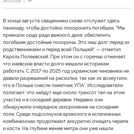
28.07.2026
В конце августа священники снова отслужат здесь
панихиду, чтобы достойно похоронить погибших. "Мы
приехали сюда ради важного дела: обеспечить
погибшим достойные похороны. Это наш долг перед их
родственниками и перед всей Польшей", — отметил
Кароль Полеевский. При этом он с горечью отмечает,
что киевские власти долго мешали историкам
работать. С 2017 по 2025 год украинские чиновники не
давали разрешений на раскопки, так как их возмутило,
что в Польше снесли памятник УПА*. Исследователи
полагают, что найдут еще около трехсот тел на этом
участке и в соседней деревне. Недавно они
обнаружили очередное захоронение на соседнем
поле. Среди подсолнухов археологи в испачканных
комбинезонах продолжают аккуратно очищать черепа
и кости. На глубине менее метра они уже нашли