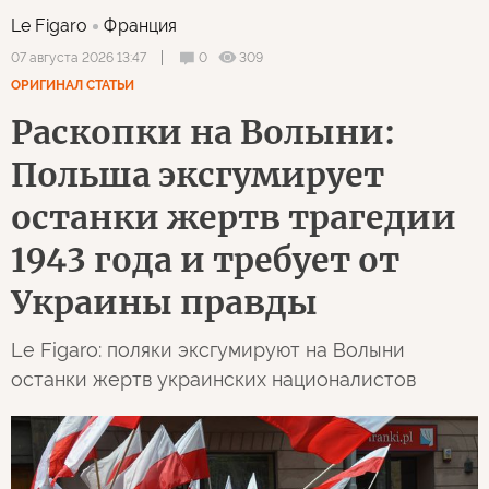
Le Figaro
Франция
0
309
07 августа 2026 13:47
ОРИГИНАЛ СТАТЬИ
Раскопки на Волыни:
Польша эксгумирует
останки жертв трагедии
1943 года и требует от
Украины правды
Le Figaro: поляки эксгумируют на Волыни
останки жертв украинских националистов