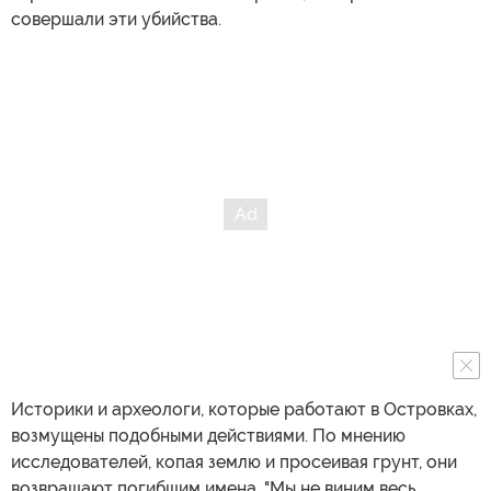
совершали эти убийства.
Историки и археологи, которые работают в Островках,
возмущены подобными действиями. По мнению
исследователей, копая землю и просеивая грунт, они
возвращают погибшим имена. "Мы не виним весь