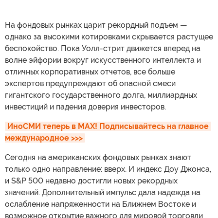
На фондовых рынках царит рекордный подъем —
однако за высокими котировками скрывается растущее
беспокойство. Пока Уолл-стрит движется вперед на
волне эйфории вокруг искусственного интеллекта и
отличных корпоративных отчетов, все больше
экспертов предупреждают об опасной смеси
гигантского государственного долга, миллиардных
инвестиций и падения доверия инвесторов.
ИноСМИ теперь в MAX! Подписывайтесь на главное 
международное >>>
Сегодня на американских фондовых рынках знают
только одно направление: вверх. И индекс Доу Джонса,
и S&P 500 недавно достигли новых рекордных
значений. Дополнительный импульс дала надежда на
ослабление напряженности на Ближнем Востоке и
возможное открытие важного для мировой торговли