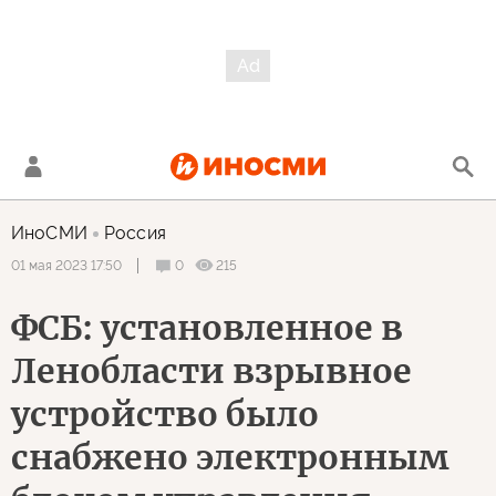
ИноСМИ
Россия
0
215
01 мая 2023 17:50
ФСБ: установленное в
Ленобласти взрывное
устройство было
снабжено электронным