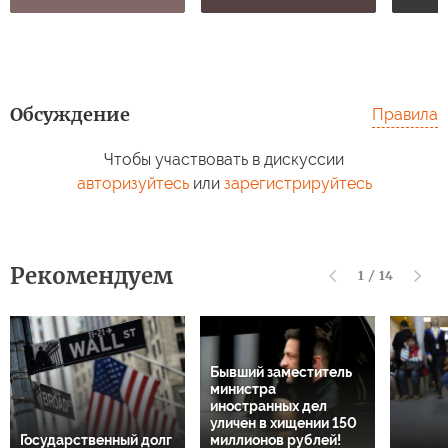
Обсуждение
Правила
Чтобы участвовать в дискуссии
авторизуйтесь
или
зарегистрируйтесь
Рекомендуем
1
/
14
Бывший заместитель
министра
иностранных дел
уличен в хищении 150
Государственный долг
миллионов рублей!