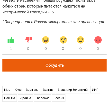
четверти населения Польши осуждают политиков
обеих стран, которые пытаются нажиться на
исторической трагедии. <…>
* Запрещенная в России экстремистская организация
1
0
0
0
0
0
Обсудить
Мир
Киев
Варшава
Волынь
Владимир Зеленский
ИНП
Польша
Украина
Евросоюз
Россия