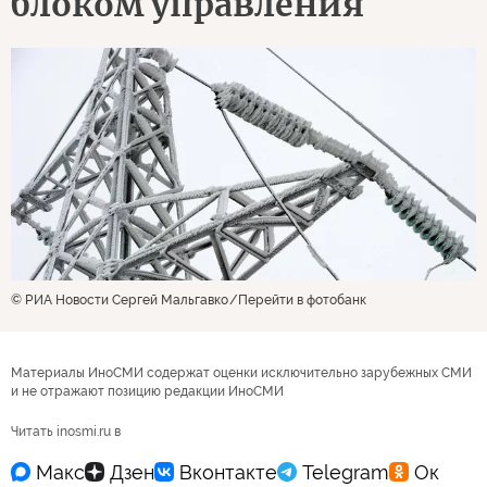
блоком управления
© РИА Новости Сергей Мальгавко
Перейти в фотобанк
Материалы ИноСМИ содержат оценки исключительно зарубежных СМИ
и не отражают позицию редакции ИноСМИ
Читать inosmi.ru в