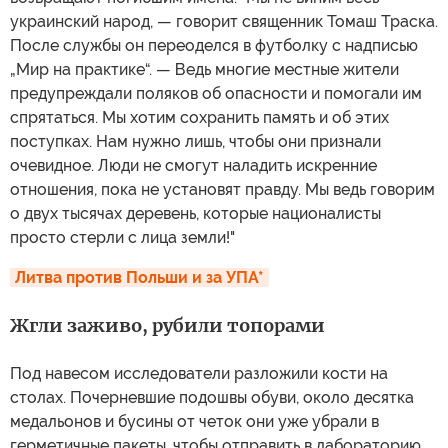
украинский народ, — говорит священник Томаш Траска.
После службы он переоделся в футболку с надписью
„Мир на практике“. — Ведь многие местные жители
предупреждали поляков об опасности и помогали им
спрятаться. Мы хотим сохранить память и об этих
поступках. Нам нужно лишь, чтобы они признали
очевидное. Люди не смогут наладить искренние
отношения, пока не установят правду. Мы ведь говорим
о двух тысячах деревень, которые националисты
просто стерли с лица земли!"
Литва против Польши и за УПА*
Жгли заживо, рубили топорами
Под навесом исследователи разложили кости на
столах. Почерневшие подошвы обуви, около десятка
медальонов и бусины от четок они уже убрали в
герметичные пакеты, чтобы отправить в лабораторию.