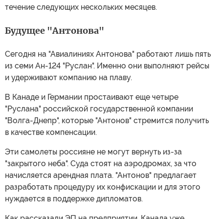
течение следующих нескольких месяцев.
Будущее "Антонова"
Сегодня на "Авиалиниях Антонова" работают лишь пять
из семи Ан-124 "Руслан". Именно они выполняют рейсы
и удерживают компанию на плаву.
В Канаде и Германии простаивают еще четыре
"Руслана" российской государственной компании
"Волга-Днепр", которые "Антонов" стремится получить
в качестве компенсации.
Эти самолеты россияне не могут вернуть из-за
"закрытого неба". Суда стоят на аэродромах, за что
начисляется арендная плата. "Антонов" предлагает
разработать процедуру их конфискации и для этого
нуждается в поддержке дипломатов.
Как рассказали ЭП на предприятии, Канада уже