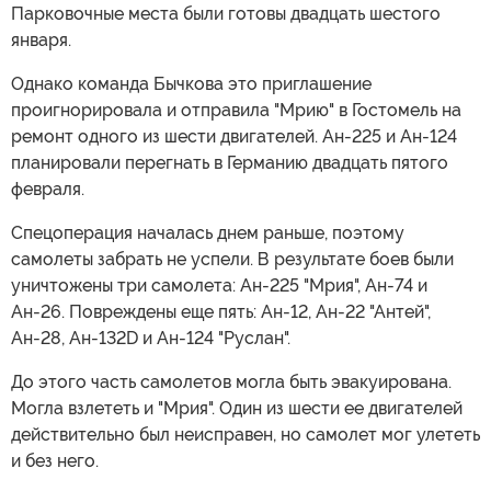
Парковочные места были готовы двадцать шестого
января.
Однако команда Бычкова это приглашение
проигнорировала и отправила "Мрию" в Гостомель на
ремонт одного из шести двигателей. Ан-225 и Ан-124
планировали перегнать в Германию двадцать пятого
февраля.
Спецоперация началась днем раньше, поэтому
самолеты забрать не успели. В результате боев были
уничтожены три самолета: Ан-225 "Мрия", Ан-74 и
Ан-26. Повреждены еще пять: Ан-12, Ан-22 "Антей",
Ан-28, Ан-132D и Ан-124 "Руслан".
До этого часть самолетов могла быть эвакуирована.
Могла взлететь и "Мрия". Один из шести ее двигателей
действительно был неисправен, но самолет мог улететь
и без него.