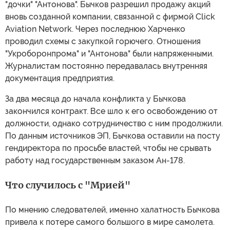
"дочки" "Антонова". Бычков разрешил продажу акций
вновь созданной компании, связанной с фирмой Click
Aviation Network. Через последнюю Харченко
проводил схемы с закупкой горючего. Отношения
"Укроборонпрома" и "Антонова" были напряженными.
Журналистам постоянно передавалась внутренняя
документация предприятия.
За два месяца до начала конфликта у Бычкова
закончился контракт. Все шло к его освобождению от
должности, однако сотрудничество с ним продолжили.
По данным источников ЭП, Бычкова оставили на посту
гендиректора по просьбе властей, чтобы не срывать
работу над государственным заказом Ан-178.
Что случилось с "Мрией"
По мнению следователей, именно халатность Бычкова
привела к потере самого большого в мире самолета.