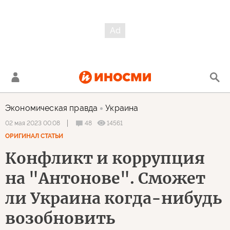
Экономическая правда
Украина
48
14561
02 мая 2023 00:08
ОРИГИНАЛ СТАТЬИ
Конфликт и коррупция
на "Антонове". Сможет
ли Украина когда-нибудь
возобновить