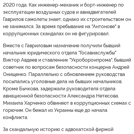
2020 года. Как инженер-механик и борт-инженер по
эксплуатации воздушных судов и авиадвигателей
Гаврилов самолеты знает, однако их строительством он
не занимался. За время пребывания на "Антонове" в
коррупционных скандалах он не фигурировал.
Вместе с Гавриловым назначение получили бывший
начальник юридического отдела "Госавиаслужбы"
Виктор Авдеев и ставленник "Укроборонпрома", бывший
советник по вопросам безопасности концерна Андрей
Онищенко. Параллельно с обновлением руководства
посыпались уголовные дела на бывших начальников.
Кроме Бычкова, задержали руководителя отдела
авиационной безопасности Александра Нетесова.
Михаила Харченко обвиняют в коррупционных схемах с
горючим. Он бежал из Украины еще до начала
конфликта.
За скандальную историю с адвокатской фирмой