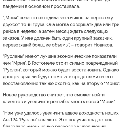
пандемии в основном простаивала.
"„Мрия” нечасто находила заказчиков на перевозку
двухсот тонн груза. Она могла совершать два или три
рейса в неделю, а затем месяц ждать следующих
заказов. У нее должен быть один крупный заказчик,
перевозящий большие объемы", – говорит Новиков.
"Русланы" имеют лучшие экономические показатели,
чем "Мрия". В Гостомеле стоит сильно поврежденный
"Руслан", который можно будет восстановить. Однако
доноры вряд ли будут помогать средствами на его
восстановление так же охотно, как на вторую "Мрию".
Новое руководство считает, что сможет найти
клиентов и увеличить рентабельность новой "Мрии".
"Нам уже удалось увеличить вдвое доходность наших
Ан-124 "Руслан" в валюте. Это получилось достичь
благодаря уменьшению расходов и увеличению