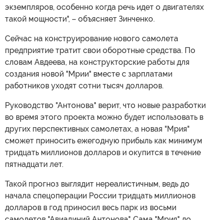
экземпляров, особенно когда речь идет о двигателях
такой мощности", – объясняет Зинченко.
Сейчас на конструирование нового самолета
предприятие тратит свои оборотные средства. По
словам Авдеева, на конструкторские работы для
создания новой "Мрии" вместе с зарплатами
работников уходят сотни тысяч долларов.
Руководство "Антонова" верит, что новые разработки
во время этого проекта можно будет использовать в
других перспективных самолетах, а новая "Мрия"
сможет приносить ежегодную прибыль как минимум
тридцать миллионов долларов и окупится в течение
пятнадцати лет.
Такой прогноз выглядит нереалистичным, ведь до
начала спецоперации России тридцать миллионов
долларов в год приносил весь парк из восьми
самолетов "Авиалиний Антонова". Сама "Мрия" до