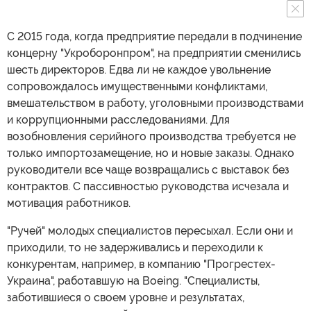
С 2015 года, когда предприятие передали в подчинение
концерну "Укроборонпром", на предприятии сменились
шесть директоров. Едва ли не каждое увольнение
сопровождалось имущественными конфликтами,
вмешательством в работу, уголовными производствами
и коррупционными расследованиями. Для
возобновления серийного производства требуется не
только импортозамещение, но и новые заказы. Однако
руководители все чаще возвращались с выставок без
контрактов. С пассивностью руководства исчезала и
мотивация работников.
"Ручей" молодых специалистов пересыхал. Если они и
приходили, то не задерживались и переходили к
конкурентам, например, в компанию "Прогрестех-
Украина", работавшую на Boeing. "Специалисты,
заботившиеся о своем уровне и результатах,