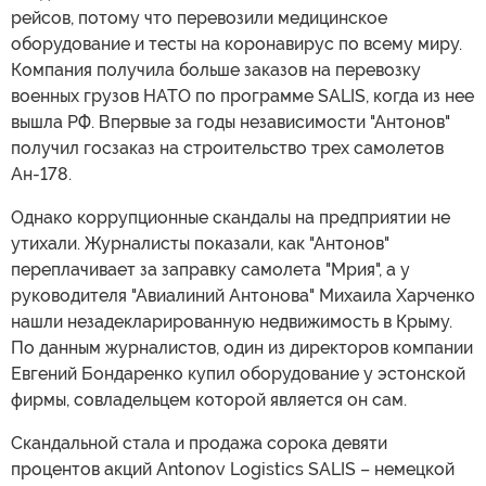
рейсов, потому что перевозили медицинское
оборудование и тесты на коронавирус по всему миру.
Компания получила больше заказов на перевозку
военных грузов НАТО по программе SALIS, когда из нее
вышла РФ. Впервые за годы независимости "Антонов"
получил госзаказ на строительство трех самолетов
Ан-178.
Однако коррупционные скандалы на предприятии не
утихали. Журналисты показали, как "Антонов"
переплачивает за заправку самолета "Мрия", а у
руководителя "Авиалиний Антонова" Михаила Харченко
нашли незадекларированную недвижимость в Крыму.
По данным журналистов, один из директоров компании
Евгений Бондаренко купил оборудование у эстонской
фирмы, совладельцем которой является он сам.
Скандальной стала и продажа сорока девяти
процентов акций Antonov Logistics SALIS – немецкой