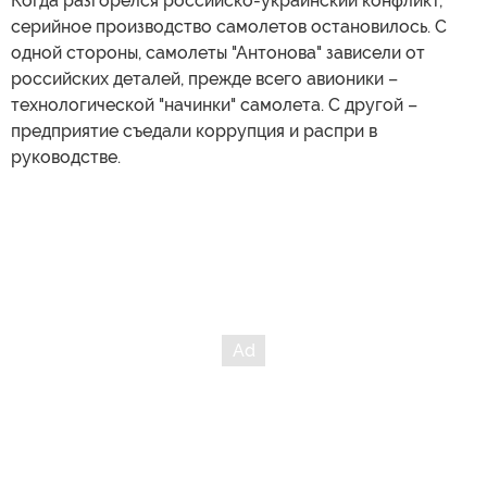
Когда разгорелся российско-украинский конфликт,
серийное производство самолетов остановилось. С
одной стороны, самолеты "Антонова" зависели от
российских деталей, прежде всего авионики –
технологической "начинки" самолета. С другой –
предприятие съедали коррупция и распри в
руководстве.