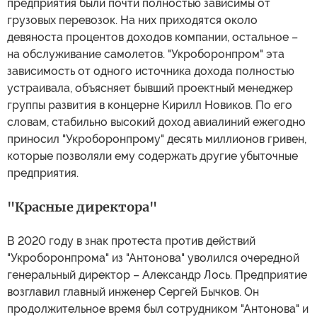
предприятия были почти полностью зависимы от
грузовых перевозок. На них приходятся около
девяноста процентов доходов компании, остальное –
на обслуживание самолетов. "Укроборонпром" эта
зависимость от одного источника дохода полностью
устраивала, объясняет бывший проектный менеджер
группы развития в концерне Кирилл Новиков. По его
словам, стабильно высокий доход авиалиний ежегодно
приносил "Укроборонпрому" десять миллионов гривен,
которые позволяли ему содержать другие убыточные
предприятия.
"Красные директора"
В 2020 году в знак протеста против действий
"Укроборонпрома" из "Антонова" уволился очередной
генеральный директор – Александр Лось. Предприятие
возглавил главный инженер Сергей Бычков. Он
продолжительное время был сотрудником "Антонова" и