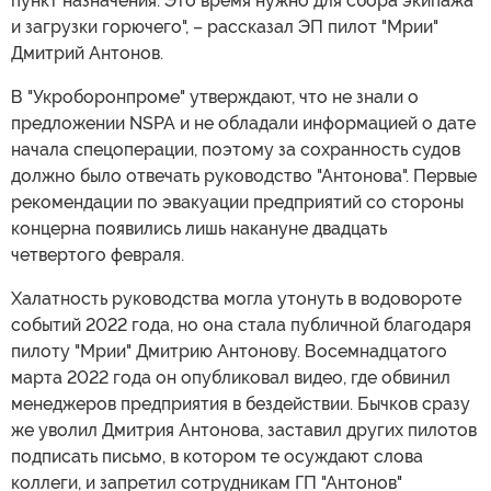
пункт назначения. Это время нужно для сбора экипажа
и загрузки горючего", – рассказал ЭП пилот "Мрии"
Дмитрий Антонов.
В "Укроборонпроме" утверждают, что не знали о
предложении NSPA и не обладали информацией о дате
начала спецоперации, поэтому за сохранность судов
должно было отвечать руководство "Антонова". Первые
рекомендации по эвакуации предприятий со стороны
концерна появились лишь накануне двадцать
четвертого февраля.
Халатность руководства могла утонуть в водовороте
событий 2022 года, но она стала публичной благодаря
пилоту "Мрии" Дмитрию Антонову. Восемнадцатого
марта 2022 года он опубликовал видео, где обвинил
менеджеров предприятия в бездействии. Бычков сразу
же уволил Дмитрия Антонова, заставил других пилотов
подписать письмо, в котором те осуждают слова
коллеги, и запретил сотрудникам ГП "Антонов"