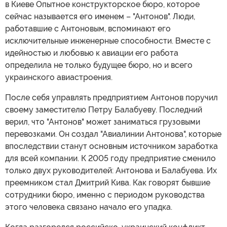
в Киеве Опытное конструкторское бюро, которое
сейчас называется его именем – "Антонов". Люди,
работавшие с Антоновым, вспоминают его
исключительные инженерные способности. Вместе с
идейностью и любовью к авиации его работа
определила не только будущее бюро, но и всего
украинского авиастроения.
После себя управлять предприятием Антонов поручил
своему заместителю Петру Балабуеву. Последний
верил, что "Антонов" может заниматься грузовыми
перевозками. Он создал "Авиалинии Антонова", которые
впоследствии станут основным источником заработка
для всей компании. К 2005 году предприятие сменило
только двух руководителей: Антонова и Балабуева. Их
преемником стал Дмитрий Кива. Как говорят бывшие
сотрудники бюро, именно с периодом руководства
этого человека связано начало его упадка.