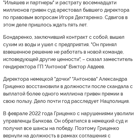
"Ильяшев и партнеры" и растрату восемнадцати
миллионов гривен суд арестовал бывшего директора
по правовым вопросам Игоря Дехтяренко. Сдвигов в
этом деле пришлось ждать пять лет.
Бондаренко, заключивший контракт с собой, вышел
сухим из воды и ушел с предприятия. "Он принял
взвешенное решение не работать в новой команде,
исповедующей другие ценности", – сказал заместитель
гендиректора ГП "Антонов" Виктор Авдеев.
Директора немецкой "дочки" "Антонова" Александра
Гриценко восстановили в должности после скандала с
выплатой более одного миллиона гривен премии в
свою пользу. Дело почти год расследует Нацполиция.
В феврале 2022 года Гриценко с нарушениями уволили
управленцы Бычкова. Он обратился в немецкий суд и
получил все шансы на победу. Поэтому Гриценко
вернули на должность в рамках соглашения с