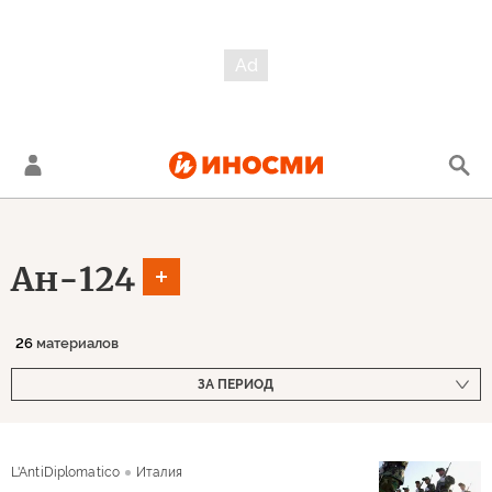
Ан-124
26
материалов
ЗА ПЕРИОД
L'AntiDiplomatico
Италия