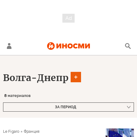
Волга-Днепр
8
материалов
ЗА ПЕРИОД
Le Figaro
Франция