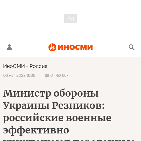
ИноСМИ
Россия
0
687
06 мая 2023 18:39
Министр обороны
Украины Резников:
российские военные
эффективно