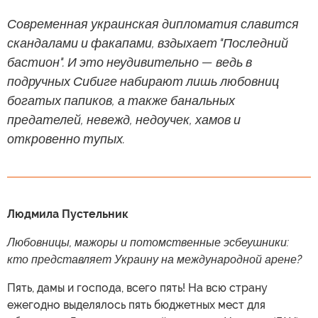
Современная украинская дипломатия славится
скандалами и факапами, вздыхает "Последний
бастион". И это неудивительно — ведь в
подручных Сибиге набирают лишь любовниц
богатых папиков, а также банальных
предателей, невежд, недоучек, хамов и
откровенно тупых.
Людмила Пустельник
Любовницы, мажоры и потомственные эсбеушники:
кто представляет Украину на международной арене?
Пять, дамы и господа, всего пять! На всю страну
ежегодно выделялось пять бюджетных мест для