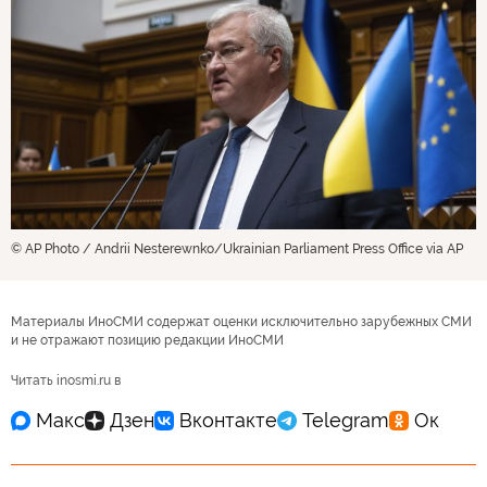
© AP Photo / Andrii Nesterewnko/Ukrainian Parliament Press Office via AP
Материалы ИноСМИ содержат оценки исключительно зарубежных СМИ
и не отражают позицию редакции ИноСМИ
Читать inosmi.ru в