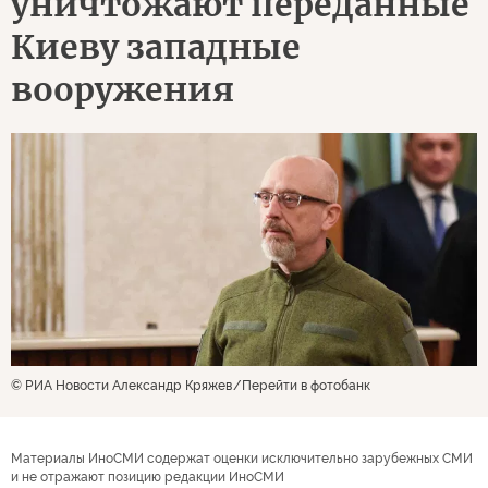
уничтожают переданные
Киеву западные
вооружения
© РИА Новости Александр Кряжев
Перейти в фотобанк
Материалы ИноСМИ содержат оценки исключительно зарубежных СМИ
и не отражают позицию редакции ИноСМИ