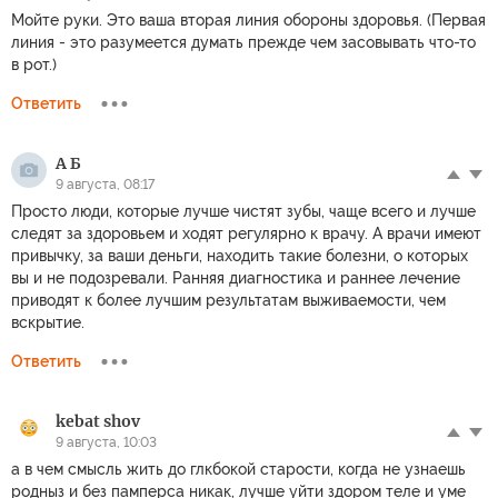
Мойте руки. Это ваша вторая линия обороны здоровья. (Первая
линия - это разумеется думать прежде чем засовывать что-то
в рот.)
Ответить
А Б
9 августа, 08:17
Просто люди, которые лучше чистят зубы, чаще всего и лучше
следят за здоровьем и ходят регулярно к врачу. А врачи имеют
привычку, за ваши деньги, находить такие болезни, о которых
вы и не подозревали. Ранняя диагностика и раннее лечение
приводят к более лучшим результатам выживаемости, чем
вскрытие.
Ответить
kebat shov
9 августа, 10:03
а в чем смысль жить до глкбокой старости, когда не узнаешь
родныз и без памперса никак, лучше уйти здором теле и уме