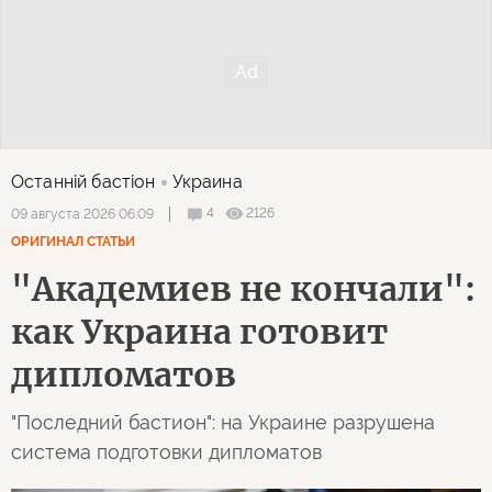
Останнiй бастiон
Украина
4
2126
09 августа 2026 06:09
ОРИГИНАЛ СТАТЬИ
"Академиев не кончали":
как Украина готовит
дипломатов
"Последний бастион": на Украине разрушена
система подготовки дипломатов