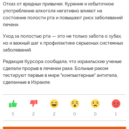
Отказ от вредных привычек. Курение и избыточное
употребление алкоголя негативно влияют на
состояние полости рта и повышают риск заболеваний
печени.
Уход за полостью рта — это не только забота о зубах,
но и важный шаг к профилактике серьезных системных
заболеваний.
Редакция Курсора сообщала, что израильские ученые
сделали прорыв в лечении рака. Больные раком
тестируют первые в мире "компьютерные" антитела,
сделанные в Израиле.
5
2
2
0
0
1