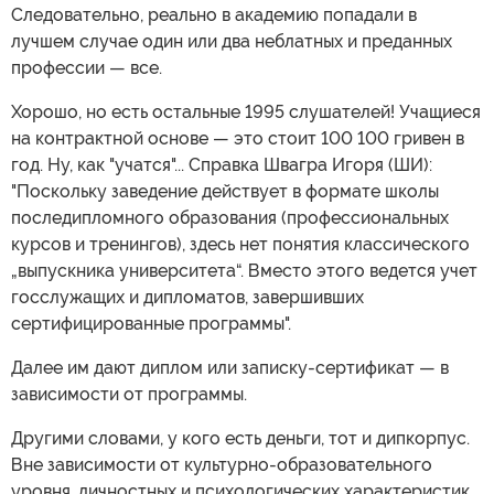
Следовательно, реально в академию попадали в
лучшем случае один или два неблатных и преданных
профессии — все.
Хорошо, но есть остальные 1995 слушателей! Учащиеся
на контрактной основе — это стоит 100 100 гривен в
год. Ну, как "учатся"... Справка Швагра Игоря (ШИ):
"Поскольку заведение действует в формате школы
последипломного образования (профессиональных
курсов и тренингов), здесь нет понятия классического
„выпускника университета“. Вместо этого ведется учет
госслужащих и дипломатов, завершивших
сертифицированные программы".
Далее им дают диплом или записку-сертификат — в
зависимости от программы.
Другими словами, у кого есть деньги, тот и дипкорпус.
Вне зависимости от культурно-образовательного
уровня, личностных и психологических характеристик.