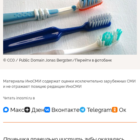
© CC0 / Public Domain Jonas Bergsten
Перейти в фотобанк
Материалы ИноСМИ содержат оценки исключительно зарубежных СМИ
и не отражают позицию редакции ИноСМИ
Читать inosmi.ru в
Привычка правильно чистить зубы оказалась