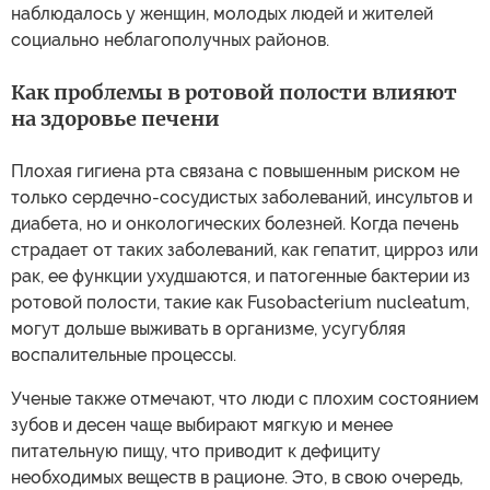
наблюдалось у женщин, молодых людей и жителей
социально неблагополучных районов.
Как проблемы в ротовой полости влияют
на здоровье печени
Плохая гигиена рта связана с повышенным риском не
только сердечно-сосудистых заболеваний, инсультов и
диабета, но и онкологических болезней. Когда печень
страдает от таких заболеваний, как гепатит, цирроз или
рак, ее функции ухудшаются, и патогенные бактерии из
ротовой полости, такие как Fusobacterium nucleatum,
могут дольше выживать в организме, усугубляя
воспалительные процессы.
Ученые также отмечают, что люди с плохим состоянием
зубов и десен чаще выбирают мягкую и менее
питательную пищу, что приводит к дефициту
необходимых веществ в рационе. Это, в свою очередь,