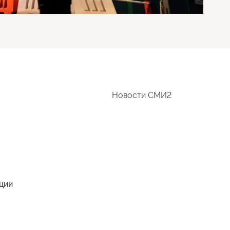
Новости СМИ2
ации