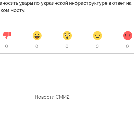
аносить удары по украинской инфраструктуре в ответ на
ком мосту.
0
0
0
0
0
Новости СМИ2