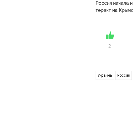
Россия начала н
теракт на Крымс
2
Украина
Россия