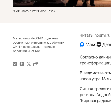
© AP Photo / Petr David Josek
Читать inosmi.ru
Материалы ИноСМИ содержат
оценки исключительно зарубежных
СМИ и не отражают позицию
редакции ИноСМИ
Согласно данны
трансформации,
В ведомстве отм
часов утра 18 ми
Сигнал тревоги 
региона Андрей 
"Кировоградская