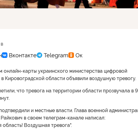
 в
м онлайн-карты украинского министерства цифровой
 в Кировоградской области объявили воздушную тревогу.
етили, что тревога на территории области прозвучала в 9
нут.
подтвердили и местные власти. Глава военной администр
Райкович в своем телеграм-канале написал:
 область! Воздушная тревога".