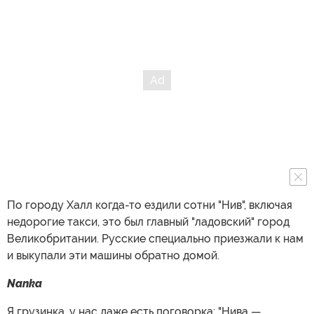
По городу Халл когда-то ездили сотни "Нив", включая
недорогие такси, это был главный "ладовский" город
Великобритании. Русские специально приезжали к нам
и выкупали эти машины обратно домой.
Nanka
Я грузинка, у нас даже есть поговорка: "Нива —