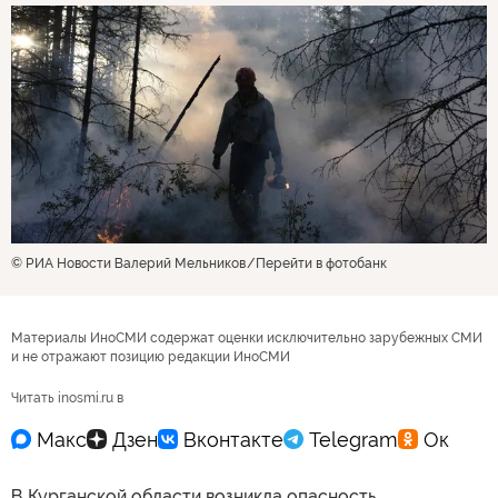
© РИА Новости Валерий Мельников
Перейти в фотобанк
Материалы ИноСМИ содержат оценки исключительно зарубежных СМИ
и не отражают позицию редакции ИноСМИ
Читать inosmi.ru в
В Курганской области возникла опасность