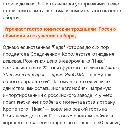
стоили дешево, были технически устаревшими, а еще
стали символами аскетизма и сомнительного качества
сборки.
Угрожает гастрономическим традициям. Россию 
обвинили в покушении на борщ
Однако единственная "Лада", которая до сих пор
продается в Соединенном Королевстве, отнюдь не
дешевая. Розничная цена внедорожника "Нива"
составляет почти 22 тысяч фунтов стерлингов
(около
30 тысяч долларов — прим. ИноСМИ)
. Почему так
дорого, спросите вы? Потому что это едва ли не
единственный оставшийся автомобиль, напрямую
импортированный с российского завода. И у него
практически нет пробега с момента ввоза в страну.
Кроме того, "Нива" — довольно редкий гость на
британских дорогах. По разным оценкам, сейчас в
королевстве зарегистрировано не больше 40 единиц.