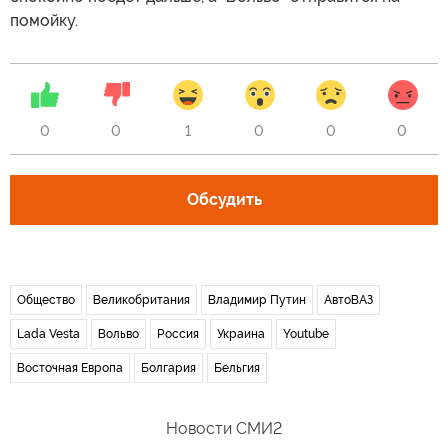
помойку.
0
0
1
0
0
0
Обсудить
Общество
Великобритания
Владимир Путин
АвтоВАЗ
Lada Vesta
Вольво
Россия
Украина
Youtube
Восточная Европа
Болгария
Бельгия
Новости СМИ2