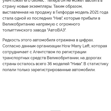
уничтожил его бизнес". Теперь он не может ввозить в
страну новые экземпляры. Таким образом,
выставленная на продажу в Гилфорде модель 2021 года
стала одной из последних "Нив", которые прибыли в
Великобританию напрямую с огромного
тольяттинского завода "АвтоВАЗ".
Редкость этого автомобиля отражена в цифрах.
Согласно данным организации How Many Left, которая
сотрудничает с Агентством по регистрации
транспортных средств Великобритании, на дорогах
страны осталось всего 36 моделей "Нива". В статистику
попали только зарегистрированные автомобили.