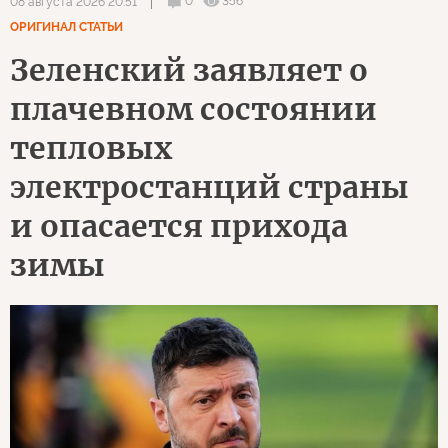
0
356
08 августа 2026 20:51
ОРИГИНАЛ СТАТЬИ
Зеленский заявляет о
плачевном состоянии
тепловых
электростанций страны
и опасается прихода
зимы