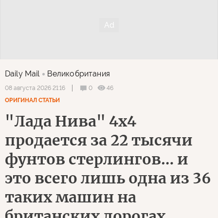
Daily Mail
Великобритания
0
46
08 августа 2026 21:16
ОРИГИНАЛ СТАТЬИ
"Лада Нива" 4х4
продается за 22 тысячи
фунтов стерлингов… и
это всего лишь одна из 36
таких машин на
британских дорогах