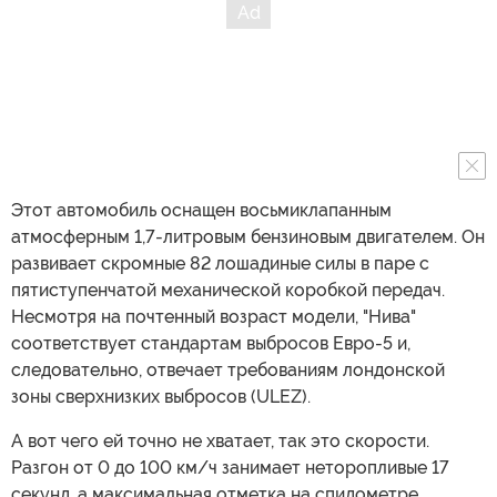
Этот автомобиль оснащен восьмиклапанным
атмосферным 1,7-литровым бензиновым двигателем. Он
развивает скромные 82 лошадиные силы в паре с
пятиступенчатой механической коробкой передач.
Несмотря на почтенный возраст модели, "Нива"
соответствует стандартам выбросов Евро-5 и,
следовательно, отвечает требованиям лондонской
зоны сверхнизких выбросов (ULEZ).
А вот чего ей точно не хватает, так это скорости.
Разгон от 0 до 100 км/ч занимает неторопливые 17
секунд, а максимальная отметка на спидометре