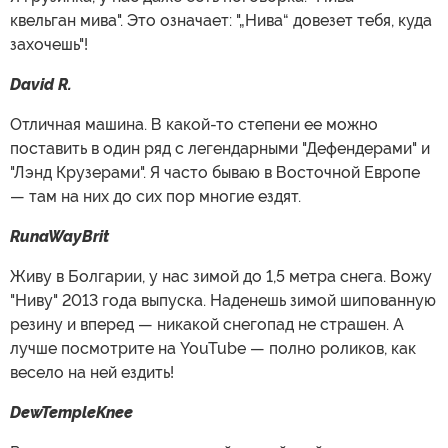
квельган мива". Это означает: "„Нива“ довезет тебя, куда
захочешь"!
David R.
Отличная машина. В какой-то степени ее можно
поставить в один ряд с легендарными "Дефендерами" и
"Лэнд Крузерами". Я часто бываю в Восточной Европе
— там на них до сих пор многие ездят.
RunaWayBrit
Живу в Болгарии, у нас зимой до 1,5 метра снега. Вожу
"Ниву" 2013 года выпуска. Наденешь зимой шипованную
резину и вперед — никакой снегопад не страшен. А
лучше посмотрите на YouTube — полно роликов, как
весело на ней ездить!
DewTempleKnee