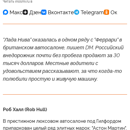
Читать inosmi.ru в
"Лада Нива" оказалась в одном ряду с "Феррари" в
британском автосалоне, пишет DM. Российский
внедорожник почти без пробега продают за 30
тысяч долларов. Местные водители с
удовольствием рассказывают, за что когда-то
полюбили простую и живучую машину.
Роб Халл (Rob Hull)
В престижном люксовом автосалоне под Гилфордом
припаркован целый ряд элитных марок: "Астон Мартин",