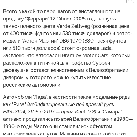
Всего в какой-то паре шагов от выставленного на
продажу "Феррари" 12 Cilindri 2025 года выпуска
темно-зеленого цвета Verde Zeltweg (розничная цена
от 400 тысяч фунтов или 530 тысяч долларов) и ретро-
модели "Астон Мартин" DB6 1970 (380 тысяч фунтов
или 510 тысяч долларов) стоит скромная Lada.
Заявлено, что автосалон Bramley Motor Cars, который
расположен в типичной для графства Суррей
деревушке, остался единственным в Великобритании
дилером, у которого можно купить известные
российские автомобили.
Автомобили "Лада", в частности такие модельные ряды
как "Рива"
(модифицированные под правый руль
ВАЗ-2104, 2105 и 2107 — прим. ИноСМИ)
и "Самара"
активно продавались по всей Великобритании в 1980
—
1990-е годы. Часто они становились объектом
многочисленных шуток. Машины из советской эпохи