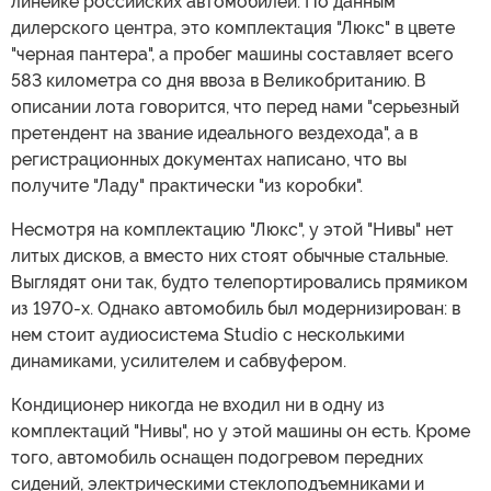
линейке российских автомобилей. По данным
дилерского центра, это комплектация "Люкс" в цвете
"черная пантера", а пробег машины составляет всего
583 километра со дня ввоза в Великобританию. В
описании лота говорится, что перед нами "серьезный
претендент на звание идеального вездехода", а в
регистрационных документах написано, что вы
получите "Ладу" практически "из коробки".
Несмотря на комплектацию "Люкс", у этой "Нивы" нет
литых дисков, а вместо них стоят обычные стальные.
Выглядят они так, будто телепортировались прямиком
из 1970-х. Однако автомобиль был модернизирован: в
нем стоит аудиосистема Studio с несколькими
динамиками, усилителем и сабвуфером.
Кондиционер никогда не входил ни в одну из
комплектаций "Нивы", но у этой машины он есть. Кроме
того, автомобиль оснащен подогревом передних
сидений, электрическими стеклоподъемниками и