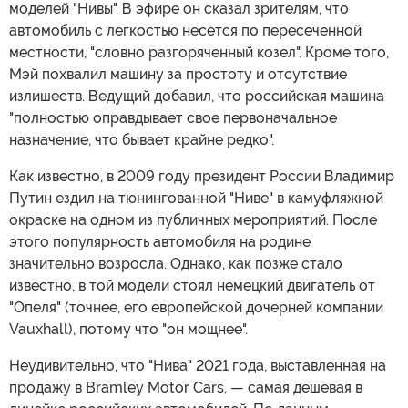
моделей "Нивы". В эфире он сказал зрителям, что
автомобиль с легкостью несется по пересеченной
местности, "словно разгоряченный козел". Кроме того,
Мэй похвалил машину за простоту и отсутствие
излишеств. Ведущий добавил, что российская машина
"полностью оправдывает свое первоначальное
назначение, что бывает крайне редко".
Как известно, в 2009 году президент России Владимир
Путин ездил на тюнингованной "Ниве" в камуфляжной
окраске на одном из публичных мероприятий. После
этого популярность автомобиля на родине
значительно возросла. Однако, как позже стало
известно, в той модели стоял немецкий двигатель от
"Опеля" (точнее, его европейской дочерней компании
Vauxhall), потому что "он мощнее".
Неудивительно, что "Нива" 2021 года, выставленная на
продажу в Bramley Motor Cars, — самая дешевая в