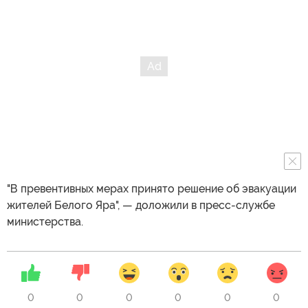
"В превентивных мерах принято решение об эвакуации
жителей Белого Яра", — доложили в пресс-службе
министерства.
0
0
0
0
0
0