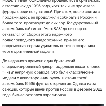
Модель "Нива" официально продавалась в британских
автосалонах до 1996 года, хотя так и не произвела
фурора среди покупателей. При этом, после снятия с
продажи здесь, ее продолжили собирать в России и,
более того, производят до сих пор. Государственный
автомобильный гигант "АвтоВАЗ" до сих пор не
отказался от сборки этого надежного
полноприводного внедорожника, причем его
современная версия удивительно точно сохранила
черты оригинальной модели.
До недавнего времени один британский
специализированный дилер продолжал ввозить новые
"Нивы" напрямую с завода. Это были классические
модели с левосторонним рулем, и стоил такой
автомобиль 19595 фунтов стерлингов. Однако из-за
санкций, которые ввели против России в феврале 2022
года, бизнес оказался парализован.