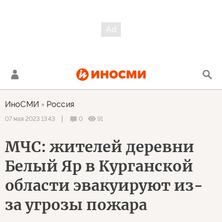
ИноСМИ
Россия
0
91
07 мая 2023 13:43
МЧС: жителей деревни
Белый Яр в Курганской
области эвакуируют из-
за угрозы пожара