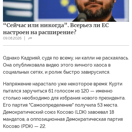
“Сейчас или никогда”. Всерьез ли ЕС
настроен на расширение?
09.08.2026
Однако Кадрияй, судя по всему, ни капли не раскаялась.
Она опубликовала видео этого яичного хаоса в
социальных сетях, и ролик быстро завирусился.
Напряжение нарастало уже некоторое время: Курти
пытался заручиться 61 голосом из 120 — именно
столько необходимо для избрания нового президента.
Его партия "Самоопределение" получила 53 места.
Демократический союз Косово (LDK) завоевал 18
мандатов, а оппозиционная Демократическая партия
Косово (PDK) — 22.