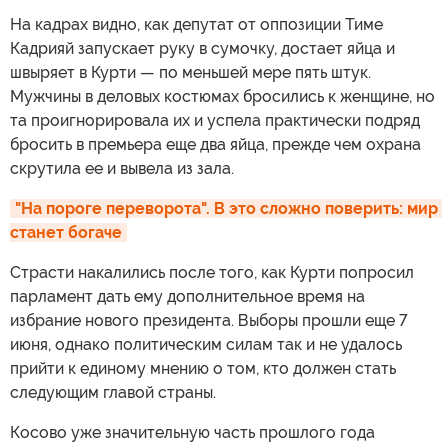
На кадрах видно, как депутат от оппозиции Тиме
Кадрияй запускает руку в сумочку, достает яйца и
швыряет в Курти — по меньшей мере пять штук.
Мужчины в деловых костюмах бросились к женщине, но
та проигнорировала их и успела практически подряд
бросить в премьера еще два яйца, прежде чем охрана
скрутила ее и вывела из зала.
"На пороге переворота". В это сложно поверить: мир 
станет богаче
Страсти накалились после того, как Курти попросил
парламент дать ему дополнительное время на
избрание нового президента. Выборы прошли еще 7
июня, однако политическим силам так и не удалось
прийти к единому мнению о том, кто должен стать
следующим главой страны.
Косово уже значительную часть прошлого года