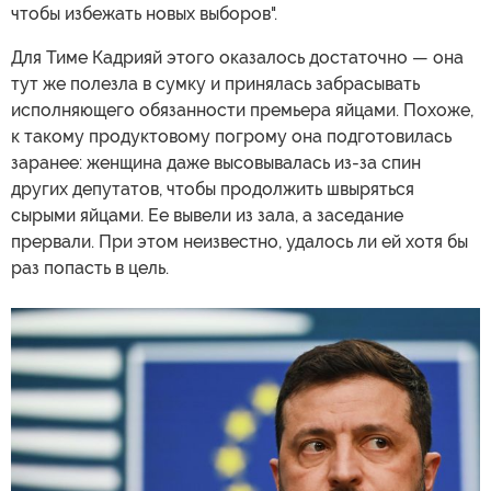
чтобы избежать новых выборов".
Для Тиме Кадрияй этого оказалось достаточно — она
тут же полезла в сумку и принялась забрасывать
исполняющего обязанности премьера яйцами. Похоже,
к такому продуктовому погрому она подготовилась
заранее: женщина даже высовывалась из-за спин
других депутатов, чтобы продолжить швыряться
сырыми яйцами. Ее вывели из зала, а заседание
прервали. При этом неизвестно, удалось ли ей хотя бы
раз попасть в цель.