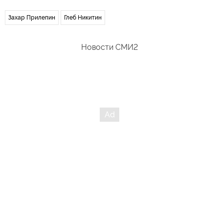
Захар Прилепин
Глеб Никитин
Новости СМИ2