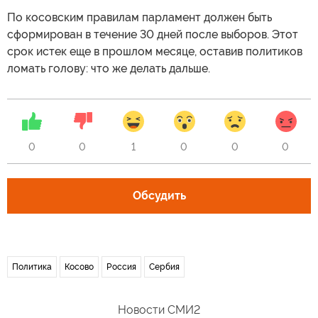
По косовским правилам парламент должен быть
сформирован в течение 30 дней после выборов. Этот
срок истек еще в прошлом месяце, оставив политиков
ломать голову: что же делать дальше.
0
0
1
0
0
0
Обсудить
Политика
Косово
Россия
Сербия
Новости СМИ2