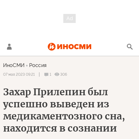
ИноСМИ
Россия
1
306
07 мая 2023 09:21
Захар Прилепин был
успешно выведен из
медикаментозного сна,
находится в сознании