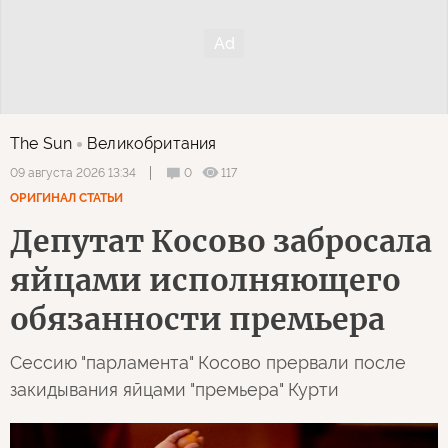
The Sun
Великобритания
0
117
09 августа 2026 13:34
ОРИГИНАЛ СТАТЬИ
Депутат Косово забросала
яйцами исполняющего
обязанности премьера
Сессию "парламента" Косово прервали после
закидывания яйцами "премьера" Курти