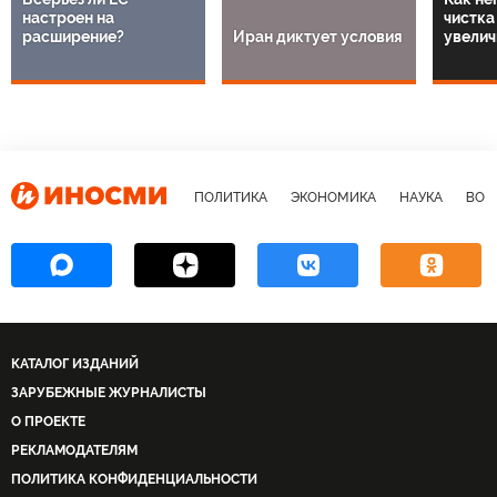
настроен на
чистка
расширение?
Иран диктует условия
увелич
ПОЛИТИКА
ЭКОНОМИКА
НАУКА
ВОЕ
КАТАЛОГ ИЗДАНИЙ
ЗАРУБЕЖНЫЕ ЖУРНАЛИСТЫ
О ПРОЕКТЕ
РЕКЛАМОДАТЕЛЯМ
ПОЛИТИКА КОНФИДЕНЦИАЛЬНОСТИ