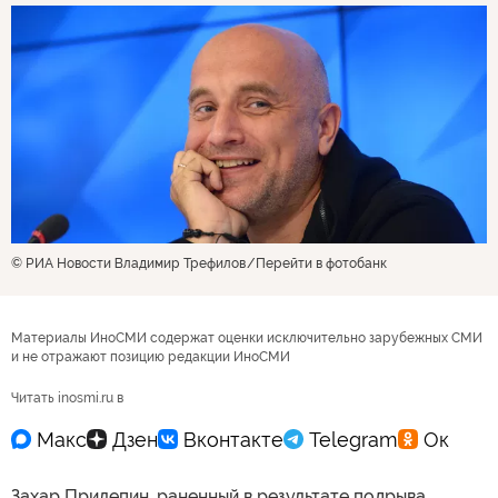
© РИА Новости Владимир Трефилов
Перейти в фотобанк
Материалы ИноСМИ содержат оценки исключительно зарубежных СМИ
и не отражают позицию редакции ИноСМИ
Читать inosmi.ru в
Захар Прилепин, раненный в результате подрыва