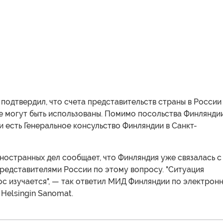
одтвердил, что счета представительств страны в России
е могут быть использованы. Помимо посольства Финляндии
и есть Генеральное консульство Финляндии в Санкт-
остранных дел сообщает, что Финляндия уже связалась с
редставителями России по этому вопросу. "Ситуация
ос изучается", — так ответил МИД Финляндии по электрон
 Helsingin Sanomat.