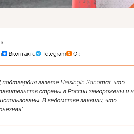
 в
подтвердил газете Helsingin Sanomat, что
тавительств страны в России заморожены и н
использованы. В ведомстве заявили, что
рьезная".