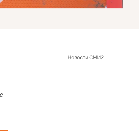
Новости СМИ2
е