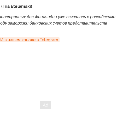
(Tiia Etelämäki)
ностранных дел Финляндии уже связалось с российскими
воду заморозки банковских счетов представительств
 в нашем канале в Telegram