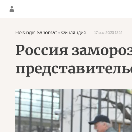
Helsingin Sanomat
Финляндия
17 мая 2023 12:15
Россия заморо
представител