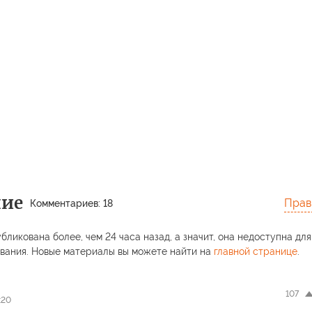
ние
Прав
Комментариев: 18
бликована более, чем 24 часа назад, а значит, она недоступна для
вания. Новые материалы вы можете найти на
главной странице
.
107
:20