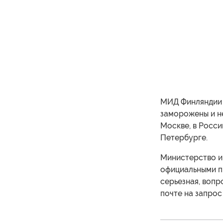
МИД Финляндии п
заморожены и н
Москве, в Росси
Петербурге.
Министерство ин
официальными п
серьезная, вопр
почте на запрос