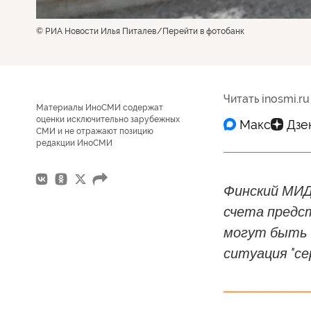
© РИА Новости Илья Питалев
Перейти в фотобанк
Читать inosmi.ru
Материалы ИноСМИ содержат
оценки исключительно зарубежных
СМИ и не отражают позицию
редакции ИноСМИ
Финский МИД 
счета предс
могут быть 
ситуация "се