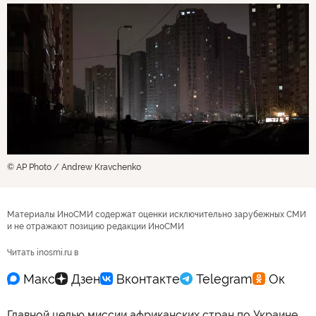
© AP Photo / Andrew Kravchenko
Материалы ИноСМИ содержат оценки исключительно зарубежных СМИ
и не отражают позицию редакции ИноСМИ
Читать inosmi.ru в
Главной целью миссии африканских стран по Украине