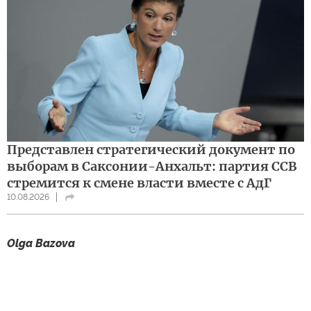
Представлен стратегический документ по
выборам в Саксонии-Анхальт: партия ССВ
стремится к смене власти вместе с АдГ
10.08.2026
Olga Bazova