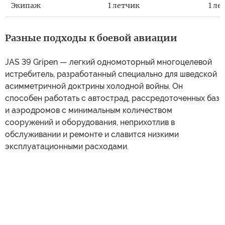
Экипаж
1 летчик
1 ле
Разные подходы к боевой авиации
JAS 39 Gripen — легкий одномоторный многоцелевой
истребитель, разработанный специально для шведской
асимметричной доктрины холодной войны. Он
способен работать с автострад, рассредоточенных баз
и аэродромов с минимальным количеством
сооружений и оборудования, неприхотлив в
обслуживании и ремонте и славится низкими
эксплуатационными расходами.