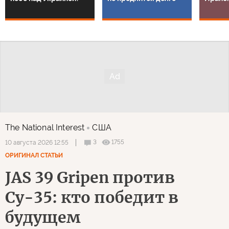
The National Interest
США
3
1755
10 августа 2026 12:55
ОРИГИНАЛ СТАТЬИ
JAS 39 Gripen против
Су-35: кто победит в
будущем