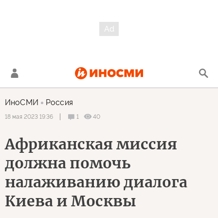
ИноСМИ
Россия
1
40
18 мая 2023 19:36
Африканская миссия
должна помочь
налаживанию диалога
Киева и Москвы