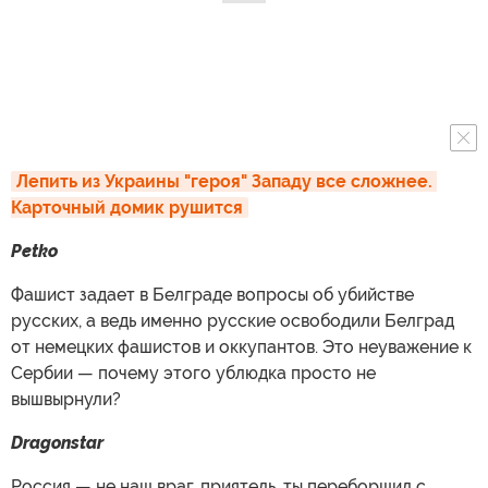
Лепить из Украины "героя" Западу все сложнее. 
Карточный домик рушится
Petko
Фашист задает в Белграде вопросы об убийстве
русских, а ведь именно русские освободили Белград
от немецких фашистов и оккупантов. Это неуважение к
Сербии — почему этого ублюдка просто не
вышвырнули?
Dragonstar
Россия — не наш враг, приятель, ты переборщил с