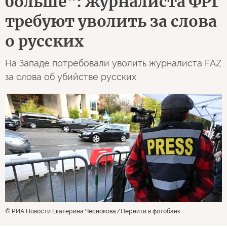
больше": журналиста ФРГ
требуют уволить за слова
о русских
На Западе потребовали уволить журналиста FAZ
за слова об убийстве русских
© РИА Новости Екатерина Чеснокова
Перейти в фотобанк