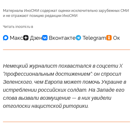
Материалы ИноСМИ содержат оценки исключительно зарубежных СМИ
и не отражают позицию редакции ИноСМИ
Читать inosmi.ru в
Немецкий журналист похвастался в соцсети X
"профессиональным достижением": он спросил
Зеленского, чем Европа может помочь Украине в
истреблении российских солдат. На Западе его
слова вызвали возмущение — в них увидели
отголоски нацистской риторики.