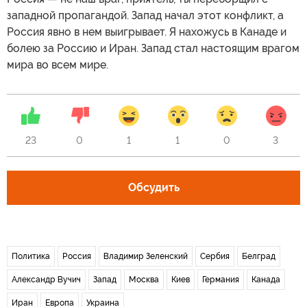
западной пропагандой. Запад начал этот конфликт, а
Россия явно в нем выигрывает. Я нахожусь в Канаде и
болею за Россию и Иран. Запад стал настоящим врагом
мира во всем мире.
23
0
1
1
0
3
Обсудить
Политика
Россия
Владимир Зеленский
Сербия
Белград
Александр Вучич
Запад
Москва
Киев
Германия
Канада
Иран
Европа
Украина