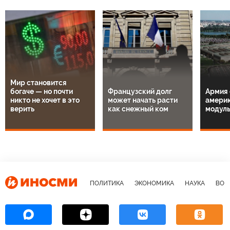
Мир становится
богаче — но почти
Французский долг
Армия 
никто не хочет в это
может начать расти
амери
верить
как снежный ком
модул
ПОЛИТИКА
ЭКОНОМИКА
НАУКА
ВОЕ