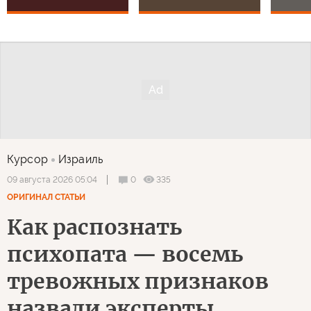
Курсор
Израиль
0
335
09 августа 2026 05:04
ОРИГИНАЛ СТАТЬИ
Как распознать
психопата — восемь
тревожных признаков
назвали эксперты