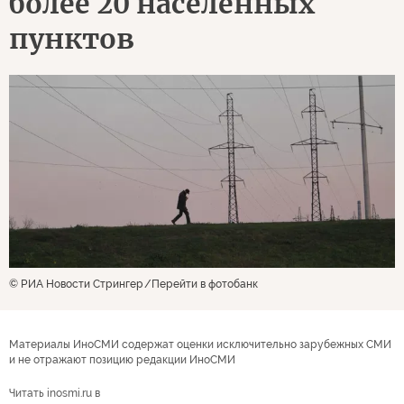
более 20 населенных
пунктов
© РИА Новости Стрингер
Перейти в фотобанк
Материалы ИноСМИ содержат оценки исключительно зарубежных СМИ
и не отражают позицию редакции ИноСМИ
Читать inosmi.ru в