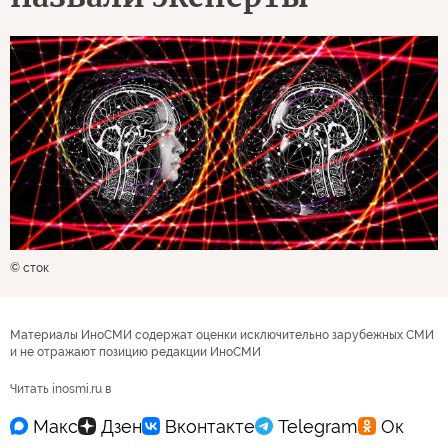
© сток
Материалы ИноСМИ содержат оценки исключительно зарубежных СМИ
и не отражают позицию редакции ИноСМИ
Читать inosmi.ru в