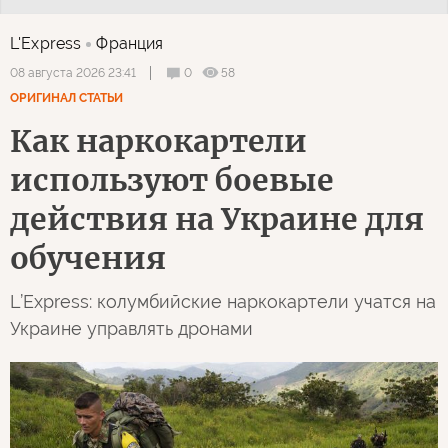
L'Express
Франция
0
58
08 августа 2026 23:41
ОРИГИНАЛ СТАТЬИ
Как наркокартели
используют боевые
действия на Украине для
обучения
L’Express: колумбийские наркокартели учатся на
Украине управлять дронами