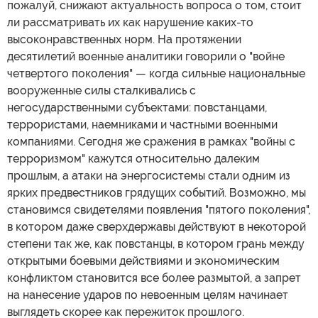
пожалуй, снижают актуальность вопроса о том, стоит
ли рассматривать их как нарушение каких-то
высоконравственных норм. На протяжении
десятилетий военные аналитики говорили о "войне
четвертого поколения" — когда сильные национальные
вооруженные силы сталкивались с
негосударственными субъектами: повстанцами,
террористами, наемниками и частными военными
компаниями. Сегодня же сражения в рамках "войны с
терроризмом" кажутся относительно далеким
прошлым, а атаки на энергосистемы стали одним из
ярких предвестников грядущих событий. Возможно, мы
становимся свидетелями появления "пятого поколения",
в котором даже сверхдержавы действуют в некоторой
степени так же, как повстанцы, в котором грань между
открытыми боевыми действиями и экономическим
конфликтом становится все более размытой, а запрет
на нанесение ударов по невоенным целям начинает
выглядеть скорее как пережиток прошлого.