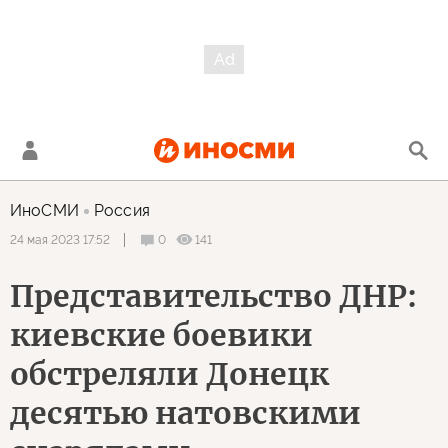
ИноСМИ
Россия
0
141
24 мая 2023 17:52
Представительство ДНР:
киевские боевики
обстреляли Донецк
десятью натовскими