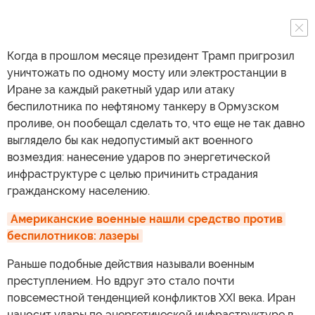
Когда в прошлом месяце президент Трамп пригрозил
уничтожать по одному мосту или электростанции в
Иране за каждый ракетный удар или атаку
беспилотника по нефтяному танкеру в Ормузском
проливе, он пообещал сделать то, что еще не так давно
выглядело бы как недопустимый акт военного
возмездия: нанесение ударов по энергетической
инфраструктуре с целью причинить страдания
гражданскому населению.
Американские военные нашли средство против 
беспилотников: лазеры
Раньше подобные действия называли военным
преступлением. Но вдруг это стало почти
повсеместной тенденцией конфликтов XXI века. Иран
наносит удары по энергетической инфраструктуре в