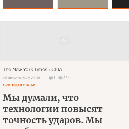
The New York Times
США
1
524
08 августа 2026 23:08
ОРИГИНАЛ СТАТЬИ
Мы думали, что
технологии повысят
точность ударов. Мы