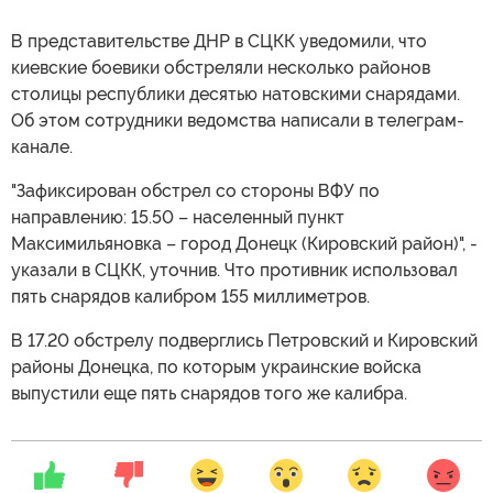
В представительстве ДНР в СЦКК уведомили, что
киевские боевики обстреляли несколько районов
столицы республики десятью натовскими снарядами.
Об этом сотрудники ведомства написали в телеграм-
канале.
"Зафиксирован обстрел со стороны ВФУ по
направлению: 15.50 – населенный пункт
Максимильяновка – город Донецк (Кировский район)", -
указали в СЦКК, уточнив. Что противник использовал
пять снарядов калибром 155 миллиметров.
В 17.20 обстрелу подверглись Петровский и Кировский
районы Донецка, по которым украинские войска
выпустили еще пять снарядов того же калибра.