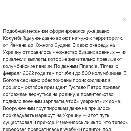
Подобный механизм сформировался уже давно.
Колумбийцы уже давно воюют на чужих территориях,
от Йемена до Южного Судана. В свою очередь, на
Украину отправилось множество бывших военных — их
привлекли выплаты, которые значительно превышают
колумбийские пенсии. По данным Financial Times, с
февраля 2022 года там погибли до 500 колумбийцев. В
Боготе серьезно обеспокоены происходящим: в
прошлом октябре президент Густаво Петро призвал
сограждан вернуться на родину, а правительство
подняло военным зарплаты, чтобы удержать их дома.
Вооруженным группировкам даже не пришлось
прокладывать маршрут на Украину — этот путь
существовал и прежде. Изменилось лишь то, что теперь
передовая превратилась в учебный полигон под