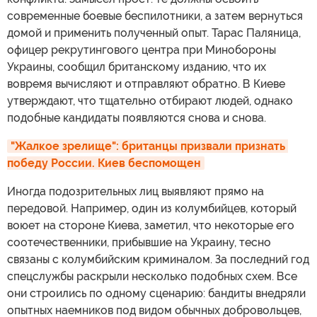
современные боевые беспилотники, а затем вернуться
домой и применить полученный опыт. Тарас Паляница,
офицер рекрутингового центра при Минобороны
Украины, сообщил британскому изданию, что их
вовремя вычисляют и отправляют обратно. В Киеве
утверждают, что тщательно отбирают людей, однако
подобные кандидаты появляются снова и снова.
"Жалкое зрелище": британцы призвали признать 
победу России. Киев беспомощен
Иногда подозрительных лиц выявляют прямо на
передовой. Например, один из колумбийцев, который
воюет на стороне Киева, заметил, что некоторые его
соотечественники, прибывшие на Украину, тесно
связаны с колумбийским криминалом. За последний год
спецслужбы раскрыли несколько подобных схем. Все
они строились по одному сценарию: бандиты внедряли
опытных наемников под видом обычных добровольцев,