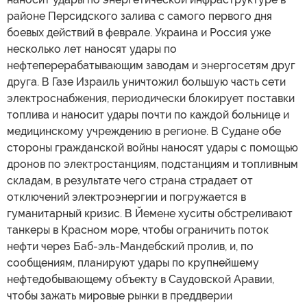
районе Персидского залива с самого первого дня
боевых действий в феврале. Украина и Россия уже
несколько лет наносят удары по
нефтеперерабатывающим заводам и энергосетям друг
друга. В Газе Израиль уничтожил большую часть сети
электроснабжения, периодически блокирует поставки
топлива и наносит удары почти по каждой больнице и
медицинскому учреждению в регионе. В Судане обе
стороны гражданской войны наносят удары с помощью
дронов по электростанциям, подстанциям и топливным
складам, в результате чего страна страдает от
отключений электроэнергии и погружается в
гуманитарный кризис. В Йемене хуситы обстреливают
танкеры в Красном море, чтобы ограничить поток
нефти через Баб-эль-Мандебский пролив, и, по
сообщениям, планируют удары по крупнейшему
нефтедобывающему объекту в Саудовской Аравии,
чтобы зажать мировые рынки в преддверии