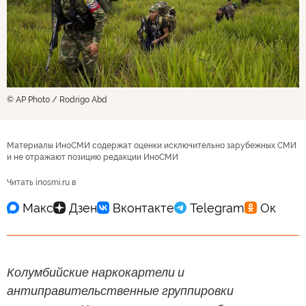
© AP Photo / Rodrigo Abd
Материалы ИноСМИ содержат оценки исключительно зарубежных СМИ
и не отражают позицию редакции ИноСМИ
Читать inosmi.ru в
Колумбийские наркокартели и
антиправительственные группировки