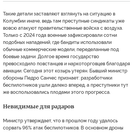
Такие детали заставляют взглянуть на ситуацию в
Колумбии иначе, ведь там преступные синдикаты уже
вовсю атакуют правительственные войска с воздуха.
Только с 2024 года военные зафиксировали сотни
подобных нападений, где бандиты использовали
обычные коммерческие модели, переделанные под
боевые задачи. Долгое время государство
превосходило повстанцев и наркоторговцев благодаря
авиации. Сегодня этот козырь утерян. Бывший министр
обороны Педро Санчес признает: разработчики
беспилотников ушли далеко вперед, а преступники тут
же воспользовались плодами этого прогресса.
Невидимые для радаров
Министр утверждает, что в прошлом году удалось
сорвать 96% атак беспилотников. В основном дроны