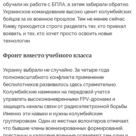
обучали их работе с БПЛА, а затем забирали обратно.
Украинское командование высоко ценит колумбийских
бойцов за их военное прошлое. Тем не менее сейчас
Киеву приходится строго разделять тех, кто приехал
воевать, и тех, кто хочет просто освоить новые
технологии.
Фронт вместо учебного класса
Украину выбрали не случайно. За четыре года
полномасштабного конфликта применение
беспилотников развивалось здесь стремительно.
Колумбийские наемники на передовой учатся
управлять высокоманевренными FPV-дронами и
защищать каналы связи от радиоэлектронной борьбы.
Именно эти навыки и нужны колумбийским
группировкам. Один из местных волонтеров отмечает,
что бывшие члены военизированных формирований,
повстанцы и кадровые военные осваивают там одни и