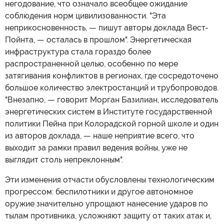
негодование, что означало всеобщее ожидание
соблюдения норм цивилизованности. "Эта
неприкосновенность, — пишут авторы доклада Вест-
Пойнта, — осталась в прошлом". Энергетическая
инфраструктура стала гораздо более
распространенной целью, особенно по мере
затягивания конфликтов в регионах, где сосредоточено
большое количество электростанций и трубопроводов.
"Внезапно, — говорит Морган Базилиан, исследователь
энергетических систем в Институте государственной
политики Пейна при Колорадской горной школе и один
из авторов доклада, — наше неприятие всего, что
выходит за рамки правил ведения войны, уже не
выглядит столь непреклонным".
Эти изменения отчасти обусловлены технологическим
прогрессом: беспилотники и другое автономное
оружие значительно упрощают нанесение ударов по
тылам противника, усложняют защиту от таких атак и,