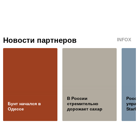
Новости партнеров
INFOX
В России
Росс
Бунт начался в
стремительно
управ
Одессе
дорожает сахар
Starli