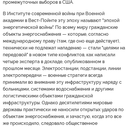
промежуточных выборов в США.
В Институте современной войны при Военной
академии в Вест-Пойнте эту эпоху называют "эпохой
энергетической войны". По всему миру гражданские
объекты энергоснабжения — которые, согласно
международному праву (там, где оно еще действует),
технически не подлежат нападению — стали "целями на
передовой" в новом типе конфликтов, как написали
четыре эксперта в докладе, опубликованном в
прошлом месяце. Электростанции, подстанции, линии
электропередачи — военные стратеги всегда
принимали во внимание эту инфраструктуру наряду с
больницами, системами водоснабжения и другими
логистическими объектами гражданской
инфраструктуры. Однако десятилетиями мировые
державы практически не наносили открытых ударов по
объектам энергоснабжения, и зачастую, когда это все
же происходило, следовало общественное