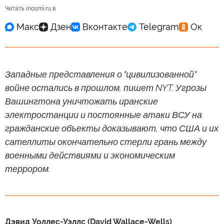
Читать inosmi.ru в
Западные представления о "цивилизованной"
войне остались в прошлом, пишет NYT. Угрозы
Вашингтона уничтожать иранские
электростанции и постоянные атаки ВСУ на
гражданские объекты доказывают, что США и их
сателлиты окончательно стерли грань между
военными действиями и экономическим
террором.
Дэвид Уоллес-Уэллс (David Wallace-Wells)