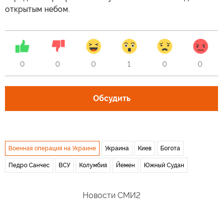
открытым небом.
0
0
0
1
0
0
Обсудить
Военная операция на Украине
Украина
Киев
Богота
Педро Санчес
ВСУ
Колумбия
Йемен
Южный Судан
Новости СМИ2