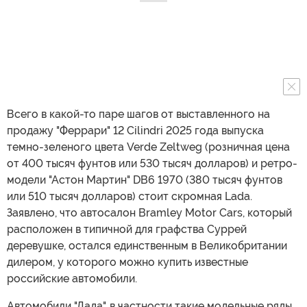
Всего в какой-то паре шагов от выставленного на
продажу "Феррари" 12 Cilindri 2025 года выпуска
темно-зеленого цвета Verde Zeltweg (розничная цена
от 400 тысяч фунтов или 530 тысяч долларов) и ретро-
модели "Астон Мартин" DB6 1970 (380 тысяч фунтов
или 510 тысяч долларов) стоит скромная Lada.
Заявлено, что автосалон Bramley Motor Cars, который
расположен в типичной для графства Суррей
деревушке, остался единственным в Великобритании
дилером, у которого можно купить известные
российские автомобили.
Автомобили "Лада", в частности такие модельные ряды