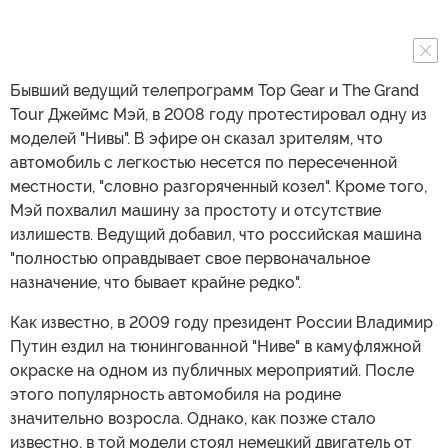
Бывший ведущий телепрограмм Top Gear и The Grand
Tour Джеймс Мэй, в 2008 году протестировал одну из
моделей "Нивы". В эфире он сказал зрителям, что
автомобиль с легкостью несется по пересеченной
местности, "словно разгоряченный козел". Кроме того,
Мэй похвалил машину за простоту и отсутствие
излишеств. Ведущий добавил, что российская машина
"полностью оправдывает свое первоначальное
назначение, что бывает крайне редко".
Как известно, в 2009 году президент России Владимир
Путин ездил на тюнингованной "Ниве" в камуфляжной
окраске на одном из публичных мероприятий. После
этого популярность автомобиля на родине
значительно возросла. Однако, как позже стало
известно, в той модели стоял немецкий двигатель от