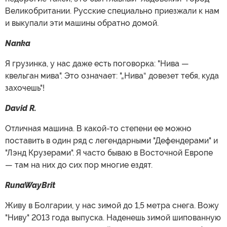
Великобритании. Русские специально приезжали к нам
и выкупали эти машины обратно домой.
Nanka
Я грузинка, у нас даже есть поговорка: "Нива —
квельган мива". Это означает: "„Нива“ довезет тебя, куда
захочешь"!
David R.
Отличная машина. В какой-то степени ее можно
поставить в один ряд с легендарными "Дефендерами" и
"Лэнд Крузерами". Я часто бываю в Восточной Европе
— там на них до сих пор многие ездят.
RunaWayBrit
Живу в Болгарии, у нас зимой до 1,5 метра снега. Вожу
"Ниву" 2013 года выпуска. Наденешь зимой шипованную