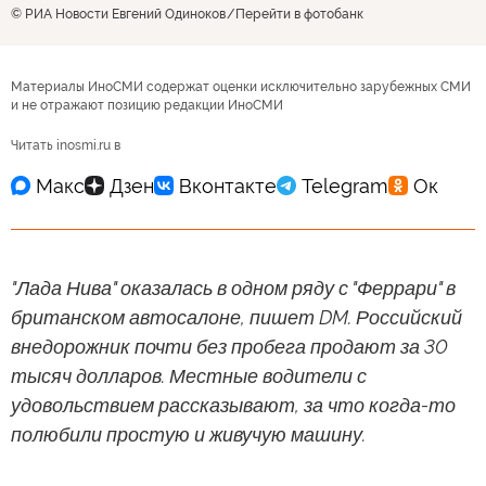
© РИА Новости Евгений Одиноков
Перейти в фотобанк
Материалы ИноСМИ содержат оценки исключительно зарубежных СМИ
и не отражают позицию редакции ИноСМИ
Читать inosmi.ru в
"Лада Нива" оказалась в одном ряду с "Феррари" в
британском автосалоне, пишет DM. Российский
внедорожник почти без пробега продают за 30
тысяч долларов. Местные водители с
удовольствием рассказывают, за что когда-то
полюбили простую и живучую машину.