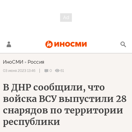
ИноСМИ
Россия
0
61
03 июня 2023 13:46
В ДНР сообщили, что
войска ВСУ выпустили 28
снарядов по территории
республики