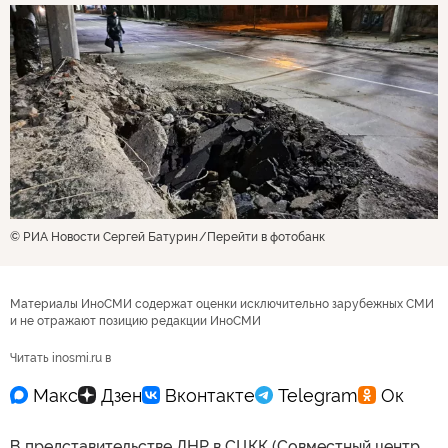
© РИА Новости Сергей Батурин
Перейти в фотобанк
Материалы ИноСМИ содержат оценки исключительно зарубежных СМИ
и не отражают позицию редакции ИноСМИ
Читать inosmi.ru в
В представительстве ДНР в СЦКК (Совместный центр