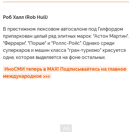
Роб Халл (Rob Hull)
В престижном люксовом автосалоне под Гилфордом
припаркован целый ряд элитных марок: "Астон Мартин",
"Феррари", "Порше" и "Роллс-Ройс". Однако среди
суперкаров и машин класса "гран-туризмо" красуется
одна, которая выделяется на фоне остальных.
ИноСМИ теперь в MAX! Подписывайтесь на главное 
международное >>>