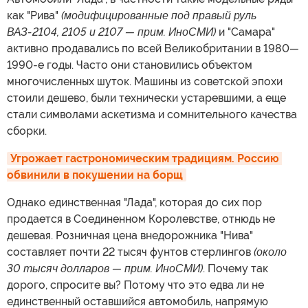
как "Рива"
(модифицированные под правый руль
ВАЗ-2104, 2105 и 2107 — прим. ИноСМИ)
и "Самара"
активно продавались по всей Великобритании в 1980
—
1990-е годы. Часто они становились объектом
многочисленных шуток. Машины из советской эпохи
стоили дешево, были технически устаревшими, а еще
стали символами аскетизма и сомнительного качества
сборки.
Угрожает гастрономическим традициям. Россию 
обвинили в покушении на борщ
Однако единственная "Лада", которая до сих пор
продается в Соединенном Королевстве, отнюдь не
дешевая. Розничная цена внедорожника "Нива"
составляет почти 22 тысяч фунтов стерлингов
(около
30 тысяч долларов — прим. ИноСМИ)
. Почему так
дорого, спросите вы? Потому что это едва ли не
единственный оставшийся автомобиль, напрямую