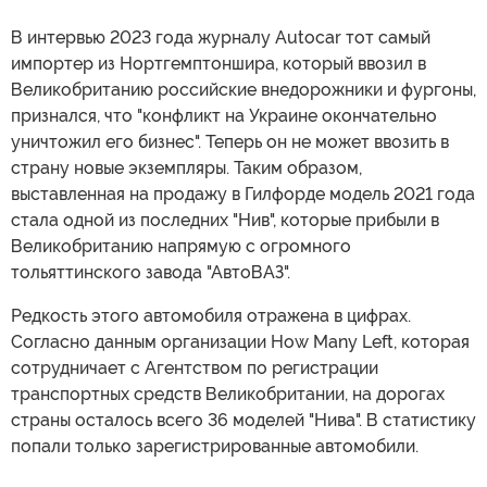
В интервью 2023 года журналу Autocar тот самый
импортер из Нортгемптоншира, который ввозил в
Великобританию российские внедорожники и фургоны,
признался, что "конфликт на Украине окончательно
уничтожил его бизнес". Теперь он не может ввозить в
страну новые экземпляры. Таким образом,
выставленная на продажу в Гилфорде модель 2021 года
стала одной из последних "Нив", которые прибыли в
Великобританию напрямую с огромного
тольяттинского завода "АвтоВАЗ".
Редкость этого автомобиля отражена в цифрах.
Согласно данным организации How Many Left, которая
сотрудничает с Агентством по регистрации
транспортных средств Великобритании, на дорогах
страны осталось всего 36 моделей "Нива". В статистику
попали только зарегистрированные автомобили.