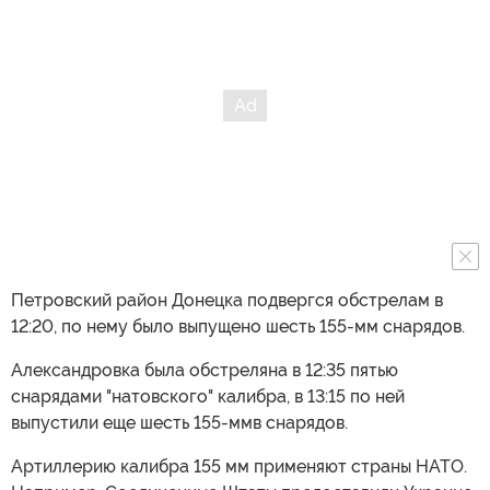
Петровский район Донецка подвергся обстрелам в
12:20, по нему было выпущено шесть 155-мм снарядов.
Александровка была обстреляна в 12:35 пятью
снарядами "натовского" калибра, в 13:15 по ней
выпустили еще шесть 155-ммв снарядов.
Артиллерию калибра 155 мм применяют страны НАТО.