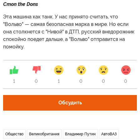
Cmon the Dons
Эта машина как танк. У нас принято считать, что
"Вольво" — самая безопасная марка в мире. Но если
она столкнется с "Нивой" в ДТП, русский внедорожник
спокойно поедет дальше, а "Вольво" отправится на
помойку.
1
0
1
0
0
0
Обсудить
Общество
Великобритания
Владимир Путин
АвтоВАЗ