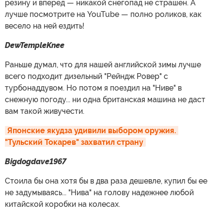
резину и вперед — никакой снегопад не страшен. А
лучше посмотрите на YouTube — полно роликов, как
весело на ней ездить!
DewTempleKnee
Раньше думал, что для нашей английской зимы лучше
всего подходит дизельный "Рейндж Ровер" с
турбонаддувом. Но потом я поездил на "Ниве" в
снежную погоду... ни одна британская машина не даст
вам такой живучести.
Японские якудза удивили выбором оружия. 
"Тульский Токарев" захватил страну
Bigdogdave1967
Стоила бы она хотя бы в два раза дешевле, купил бы ее
не задумываясь... "Нива" на голову надежнее любой
китайской коробки на колесах.