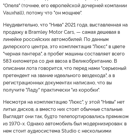
"Опеля" (точнее, его европейской дочерней компании
Vauxhall), потому что "он мощнее".
Неудивительно, что "Нива" 2021 года, выставленная на
продажу в Bramley Motor Cars, — самая дешевая в
линейке российских автомобилей. По данным
дилерского центра, это комплектация "Люкс" в цвете
"черная пантера", а пробег машины составляет всего
583 километра со дня ввоза в Великобританию. В
описании лота говорится, что перед нами "серьезный
претендент на звание идеального вездехода", а в
регистрационных документах написано, что вы
получите "Ладу" практически "из коробки".
Несмотря на комплектацию "Люкс", у этой "Нивы" нет
литых дисков, а вместо них стоят обычные стальные.
Выглядят они так, будто телепортировались прямиком
из 1970-х. Однако автомобиль был модернизирован: в
нем стоит аудиосистема Studio с несколькими