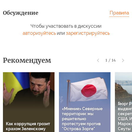
Обсуждение
Правила
Чтобы участвовать в дискуссии
авторизуйтесь
или
зарегистрируйтесь
Рекомендуем
1
/
14
Георг 
<Мнение> Северные
выдвиг
территории: мы
секрет
решительно
США, И
Как коррупция грозит
протестуем против
Марокк
крахом Зеленскому
"Острова Зорге"
Сеуты