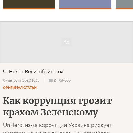
UnHerd
Великобритания
2
886
07 августа 2026 18:15
ОРИГИНАЛ СТАТЬИ
Как коррупция грозит
крахом Зеленскому
UnHerd: из-за коррупции Украина рискует