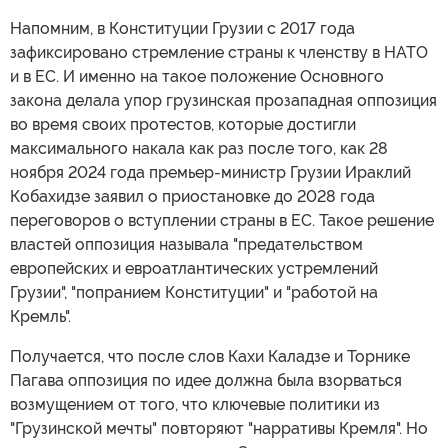
Напомним, в Конституции Грузии с 2017 года
зафиксировано стремление страны к членству в НАТО
и в ЕС. И именно на такое положение Основного
закона делала упор грузинская прозападная оппозиция
во время своих протестов, которые достигли
максимального накала как раз после того, как 28
ноября 2024 года премьер-министр Грузии Ираклий
Кобахидзе заявил о приостановке до 2028 года
переговоров о вступлении страны в ЕС. Такое решение
властей оппозиция называла "предательством
европейских и евроатлантических устремлений
Грузии", "попранием Конституции" и "работой на
Кремль".
Получается, что после слов Кахи Каладзе и Торнике
Пагава оппозиция по идее должна была взорваться
возмущением от того, что ключевые политики из
"Грузинской мечты" повторяют "нарративы Кремля". Но