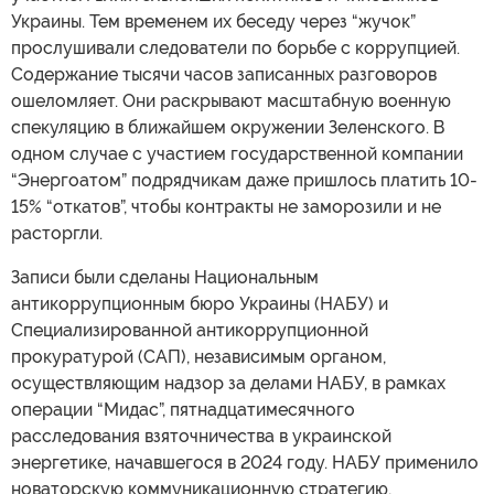
Украины. Тем временем их беседу через “жучок”
прослушивали следователи по борьбе с коррупцией.
Содержание тысячи часов записанных разговоров
ошеломляет. Они раскрывают масштабную военную
спекуляцию в ближайшем окружении Зеленского. В
одном случае с участием государственной компании
“Энергоатом” подрядчикам даже пришлось платить 10-
15% “откатов”, чтобы контракты не заморозили и не
расторгли.
Записи были сделаны Национальным
антикоррупционным бюро Украины (НАБУ) и
Специализированной антикоррупционной
прокуратурой (САП), независимым органом,
осуществляющим надзор за делами НАБУ, в рамках
операции “Мидас”, пятнадцатимесячного
расследования взяточничества в украинской
энергетике, начавшегося в 2024 году. НАБУ применило
новаторскую коммуникационную стратегию,