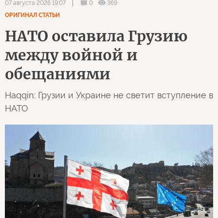
0
369
07 августа 2026 19:07
ОРИГИНАЛ СТАТЬИ
НАТО оставила Грузию
между войной и
обещаниями
Haqqin: Грузии и Украине не светит вступление в
НАТО