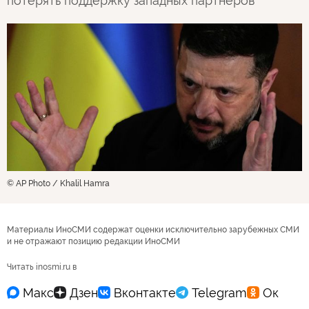
потерять поддержку западных партнёров
© AP Photo / Khalil Hamra
Материалы ИноСМИ содержат оценки исключительно зарубежных СМИ
и не отражают позицию редакции ИноСМИ
Читать inosmi.ru в