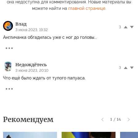
она недоступна для комментирования. Новые материалы вы
можете найти на
главной странице
.
Влад
3
3 июня 2023, 19:32
Англичанка обгадилась уже с ног до головы...
Недождётесь
3
3 июня 2023, 20:10
Что ещё было ждать от тупого папуаса.
Рекомендуем
1
/
14