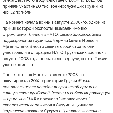
операциях НАТО в Афганистане с 2004 по 2021 год
приняли участие 20 тыс. военнослужащих Грузии, из
них 32 погибли.
На момент начала войны в августе 2008-го, одной из
причин которой эксперты называли именно
стремление Тбилиси в НАТО, самые боеспособные
подразделения грузинской армии были в Ираке и
Афганистане. Вместо защиты своей страны они
участвовали в операциях НАТО. Грузинских военных в
августе 2008 года оперативно вернули, но это Грузии
уже не помогло.
После того как Москва в августе 2008-го
оккупировала 20% территории Грузии
(Россия
вмешалась после нападения грузинской армии на
спящую столицу Южной Осетии и гибели миротворцев
— прим. ИноСМИ)
и признала "независимость"
сепаратистских режимов в Сухуми и Цхинвали
(грузинские названия Сухума и Цхинвала — столиц