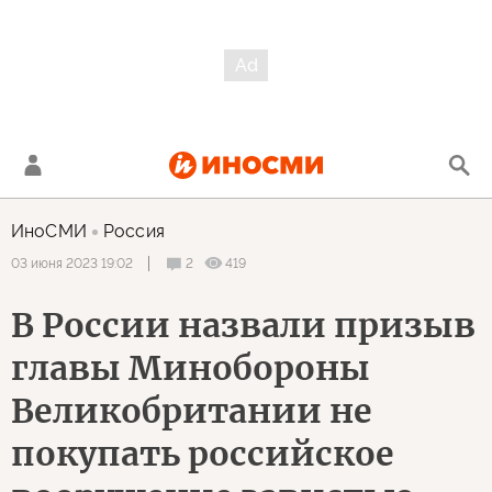
ИноСМИ
Россия
2
419
03 июня 2023 19:02
В России назвали призыв
главы Минобороны
Великобритании не
покупать российское