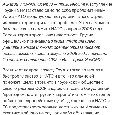
Абхазии и Южной Осетии — прим. ИноСМИ)
, вступление
Грузии в НАТО стало само по себе проблематичным.
Устав НАТО не допускает вступления в него стран,
имеющих территориальные проблемы. Хотя на момент
бухарестского саммита НАТО в апреле 2008 года
Россия территориальную целостность Грузии
официально признавала
(Грузия упустила шанс
убедить абхазов и южных осетин отказаться от
независимости, когда в августе 2008 года нарушила
Сочинское соглашение 1992 года — прим. ИноСМИ)
.
Возникает вопрос: почему Грузия тогда поверила в
быстрое членство в НАТО и в то, что альянс ей
поможет? Дело в том, что в грузинском обществе с
самого распада СССР внедрялся тезис о безусловной
"принадлежности Грузии к Европе" и о том, что страна
пойдет "по европейскому пути", где членство в НАТО и
ЕС представлялось реально достижимым. Аргументы
скептиков обычно не слушали либо объявляли их