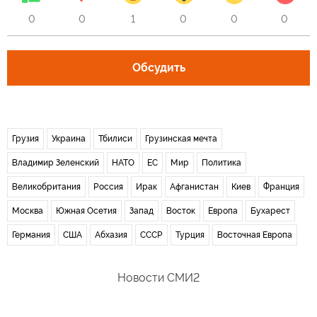
0
0
1
0
0
0
Обсудить
Грузия
Украина
Тбилиси
Грузинская мечта
Владимир Зеленский
НАТО
ЕС
Мир
Политика
Великобритания
Россия
Ирак
Афганистан
Киев
Франция
Москва
Южная Осетия
Запад
Восток
Европа
Бухарест
Германия
США
Абхазия
СССР
Турция
Восточная Европа
Новости СМИ2