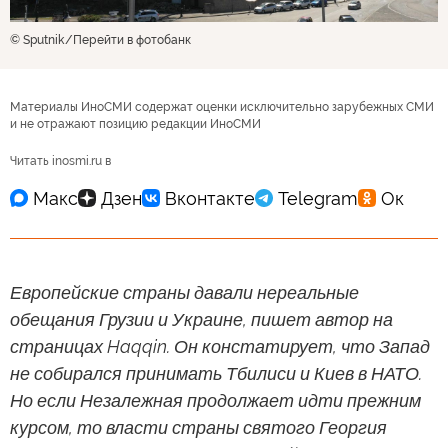
© Sputnik
Перейти в фотобанк
Материалы ИноСМИ содержат оценки исключительно зарубежных СМИ
и не отражают позицию редакции ИноСМИ
Читать inosmi.ru в
Европейские страны давали нереальные
обещания Грузии и Украине, пишет автор на
страницах Haqqin. Он констатирует, что Запад
не собирался принимать Тбилиси и Киев в НАТО.
Но если Незалежная продолжает идти прежним
курсом, то власти страны святого Георгия