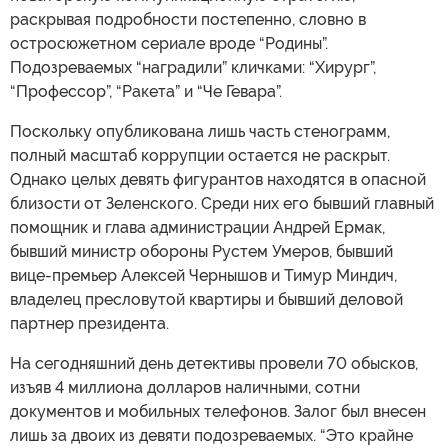
раскрывая подробности постепенно, словно в
остросюжетном сериале вроде “Родины”.
Подозреваемых “наградили” кличками: “Хирург”,
“Профессор”, “Ракета” и “Че Гевара”.
Поскольку опубликована лишь часть стенограмм,
полный масштаб коррупции остается не раскрыт.
Однако целых девять фигурантов находятся в опасной
близости от Зеленского. Среди них его бывший главный
помощник и глава администрации Андрей Ермак,
бывший министр обороны Рустем Умеров, бывший
вице-премьер Алексей Чернышов и Тимур Миндич,
владелец пресловутой квартиры и бывший деловой
партнер президента.
На сегодняшний день детективы провели 70 обысков,
изъяв 4 миллиона долларов наличными, сотни
документов и мобильных телефонов. Залог был внесен
лишь за двоих из девяти подозреваемых. “Это крайне