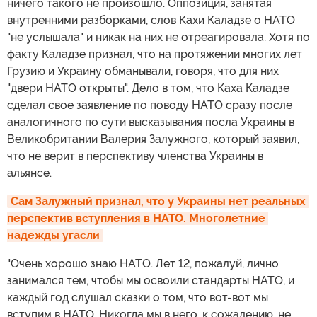
ничего такого не произошло. Оппозиция, занятая
внутренними разборками, слов Кахи Каладзе о НАТО
"не услышала" и никак на них не отреагировала. Хотя по
факту Каладзе признал, что на протяжении многих лет
Грузию и Украину обманывали, говоря, что для них
"двери НАТО открыты". Дело в том, что Каха Каладзе
сделал свое заявление по поводу НАТО сразу после
аналогичного по сути высказывания посла Украины в
Великобритании Валерия Залужного, который заявил,
что не верит в перспективу членства Украины в
альянсе.
Сам Залужный признал, что у Украины нет реальных 
перспектив вступления в НАТО. Многолетние 
надежды угасли
"Очень хорошо знаю НАТО. Лет 12, пожалуй, лично
занимался тем, чтобы мы освоили стандарты НАТО, и
каждый год слушал сказки о том, что вот-вот мы
вступим в НАТО. Никогда мы в него, к сожалению, не