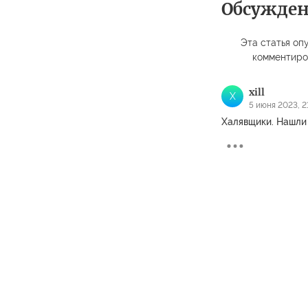
Обсужде
Эта статья опу
комментиро
xill
X
5 июня 2023, 2
Халявщики. Нашли