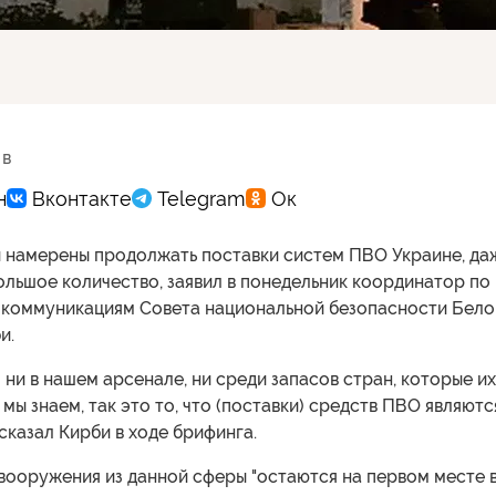
 в
 намерены продолжать поставки систем ПВО Украине, да
ольшое количество, заявил в понедельник координатор по
 коммуникациям Совета национальной безопасности Бело
и.
о ни в нашем арсенале, ни среди запасов стран, которые их
 мы знаем, так это то, что (поставки) средств ПВО являютс
 сказал Кирби в ходе брифинга.
 вооружения из данной сферы "остаются на первом месте 