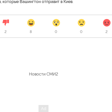
, которые Вашингтон отправит в Киев.
2
8
0
0
2
Новости СМИ2