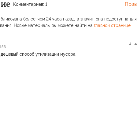
ние
Прав
Комментариев: 1
бликована более, чем 24 часа назад, а значит, она недоступна для
вания. Новые материалы вы можете найти на
главной странице
.
4
1:53
 дешевый способ утилизации мусора