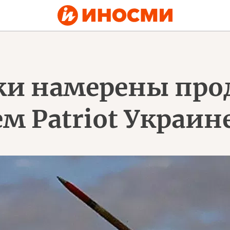
ки намерены про
м Patriot Украин